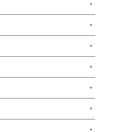
+
+
+
+
+
+
+