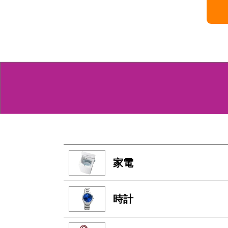
家電
時計