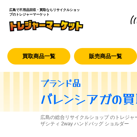
広島で不用品回収・買取なら
リサイクルショッ
プのトレジャーマーケット
買取商品一覧
販売商品一覧
ブランド品
バレンシアガ
の買
広島の総合リサイクルショップ のトレジャ
ザシティ 2way ハンドバッグ ショルダー