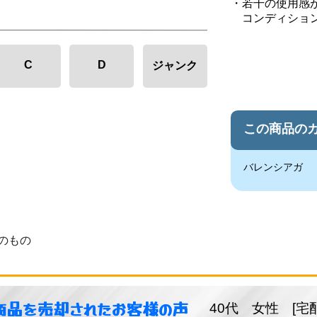
若干の使用感
コンディショ
C
D
ジャンク
この商品の
バレンシアガ
のもの
商品を売却されたお客様の声
40代 女性 [宅