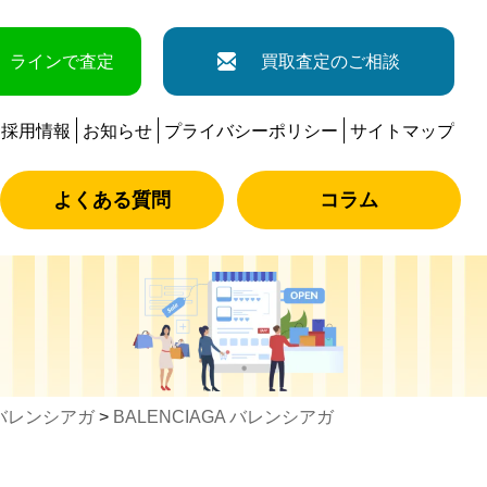
ラインで査定
買取査定のご相談
採用情報
お知らせ
プライバシーポリシー
サイトマップ
よくある質問
コラム
バレンシアガ
>
BALENCIAGA バレンシアガ