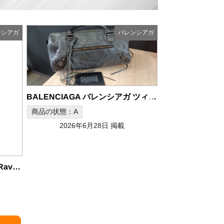
ンシアガ
バレンシアガ
BALENCIAGA バレンシアガ ツィギー ハンドバッグ
BALENCIAGA LE CITY EAST-WEST シティ ハンドバッグ
商品の状態：S
商品の状態：A
2026年6月28日 掲載
2026年