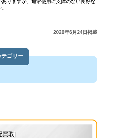
がありますが、通常使用に支障のない良好な
ン。
2026年6月24日掲載
カテゴリー
配買取]