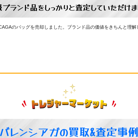
級ブランド品をしっかりと査定していただけま
NCAGAのバッグを売却しました。ブランド品の価値をきちんと理
。
バレンシアガの買取&査定事