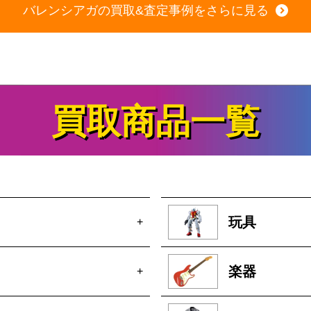
バレンシアガの買取&査定事例をさらに見る
買取商品一覧
玩具
+
楽器
+