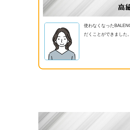
高
使わなくなったBALE
だくことができました