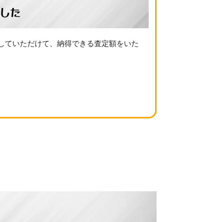
した
解していただけて、納得できる査定額をいた
例