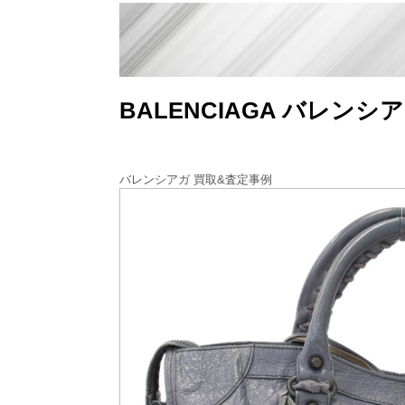
BALENCIAGA バレン
バレンシアガ 買取&査定事例