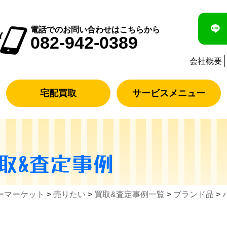
電話でのお問い合わせはこちらから
082-942-0389
会社概要
宅配買取
サービスメニュー
取&査定事例
ーマーケット
>
売りたい
>
買取&査定事例一覧
>
ブランド品
>