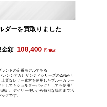
ショルダーを買取りました
108,400
取金額
円
(税込)
ブランドの定番モデルである
A（バレンシアガ）ザシティシリーズの2wayハ
。上質なレザー素材を使用したブルーカラー
グとしてもショルダーバッグとしても使用可
い設計。デイリー使いから特別な場面まで活
バッグです。