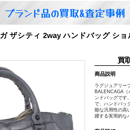
ブランド品の買取&査定事例
シアガ ザシティ 2way ハンドバッグ 
買
商品説明
ラグジュアリー
BALENCAG
ンドバッグです
で、ハンドバッ
能な汎用性の高
躍する実用的な