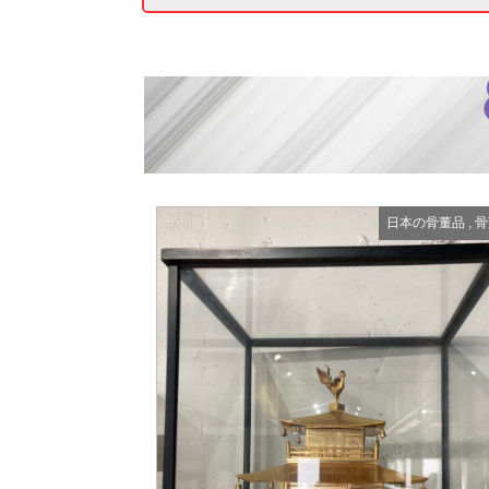
日本の骨董品
,
骨