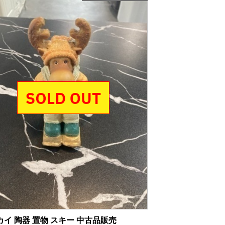
カイ 陶器 置物 スキー 中古品販売