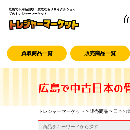
広島で不用品回収・買取なら
リサイクルショッ
プのトレジャーマーケット
買取商品一覧
販売商品一覧
広島で中古日本の骨
トレジャーマーケット
>
販売商品
>
日本の