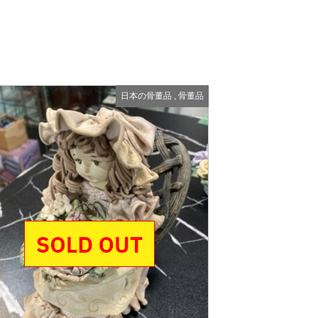
日本の骨董品
,
骨董品