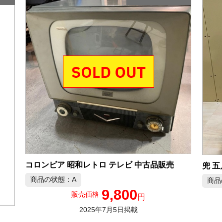
コロンビア 昭和レトロ テレビ 中古品販売
兜 
商品の状態：A
商品
9,800
販売価格
円
2025年7月5日掲載