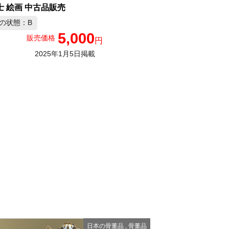
士 絵画 中古品販売
の状態：B
5,000
販売価格
円
2025年1月5日掲載
日本の骨董品
,
骨董品