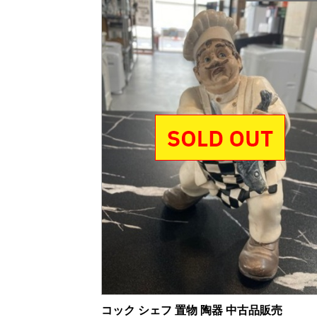
コック シェフ 置物 陶器 中古品販売