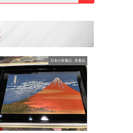
覧
日本の骨董品
,
骨董品