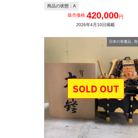
商品の状態：A
420,000
販売価格
円
2026年4月10日掲載
日本の骨董品
,
骨