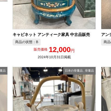
キャビネット アンティーク家具 中古品販売
商品の状態：B
商品
12,000
販売価格
円
2024年10月31日掲載
董品
日本の骨董品
,
骨董品