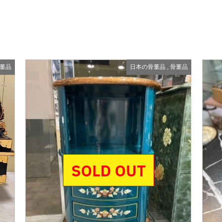
董品
日本の骨董品
,
骨董品