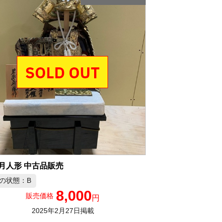
五月人形 中古品販売
の状態：B
8,000
販売価格
円
2025年2月27日掲載