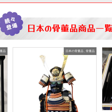
日本の骨董品
商品一
董品
日本の骨董品
,
骨董品