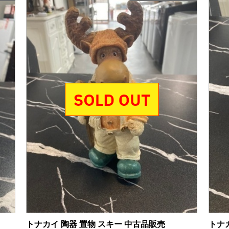
トナカイ 陶器 置物 スキー 中古品販売
トナ