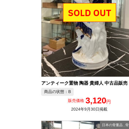
アンティーク置物 陶器 貴婦人 中古品販売
商品の状態：B
3,120
販売価格
円
2024年9月30日掲載
日本の骨董品
,
骨