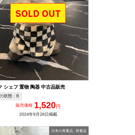
 シェフ 置物 陶器 中古品販売
の状態：B
1,520
販売価格
円
2024年9月28日掲載
日本の骨董品
,
骨董品