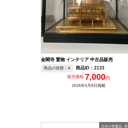
金閣寺 置物 インテリア 中古品販売
2133
商品の状態：A
7,000
販売価格
円
2026年5月8日掲載
日本の骨董品
,
骨