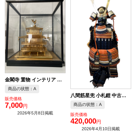
金閣寺 置物 インテリア 中古品販売
商品の状態：A
八間筋星兜 小札鎧 中古品販売
販売価格
7,000
商品の状態：A
円
2026年5月8日掲載
販売価格
420,000
円
2026年4月10日掲載