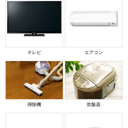
テレビ
エアコン
掃除機
炊飯器