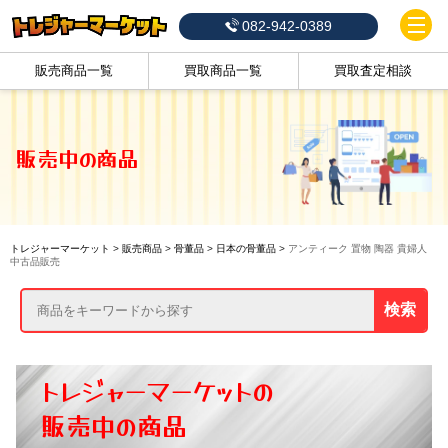
082-942-0389
販売商品一覧
買取商品一覧
買取査定相談
販売中の商品
トレジャーマーケット
>
販売商品
>
骨董品
>
日本の骨董品
>
アンティーク 置物 陶器 貴婦人
中古品販売
検索
トレジャーマーケットの
販売中の商品