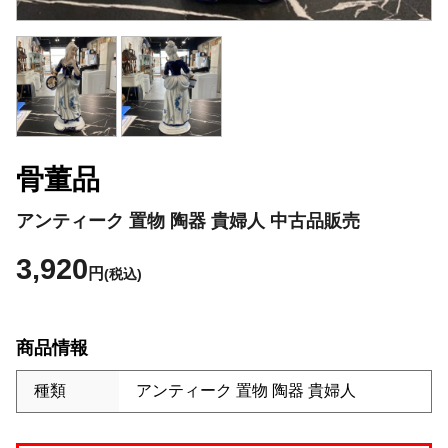
骨董品
アンティーク 置物 陶器 貴婦人 中古品販売
3,920
円
(税込)
商品情報
種類
アンティーク 置物 陶器 貴婦人