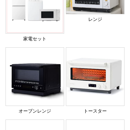
レンジ
家電セット
オーブンレンジ
トースター