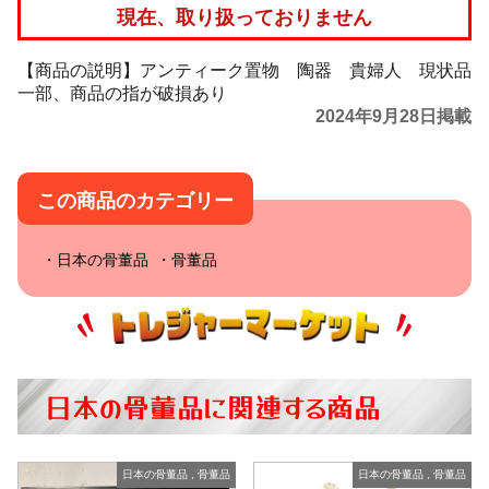
現在、取り扱っておりません
【商品の説明】アンティーク置物 陶器 貴婦人 現状品
一部、商品の指が破損あり
2024年9月28日掲載
この商品のカテゴリー
日本の骨董品
骨董品
日本の骨董品に関連する商品
日本の骨董品
,
骨董品
日本の骨董品
,
骨董品