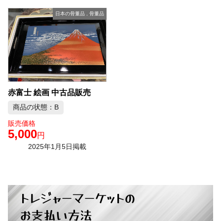
日本の骨董品
,
骨董品
赤富士 絵画 中古品販売
商品の状態：B
販売価格
5,000
円
2025年1月5日掲載
トレジャーマーケットの
お支払い方法