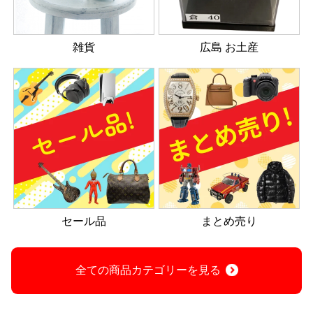
雑貨
広島 お土産
セール品
まとめ売り
全ての商品カテゴリーを見る