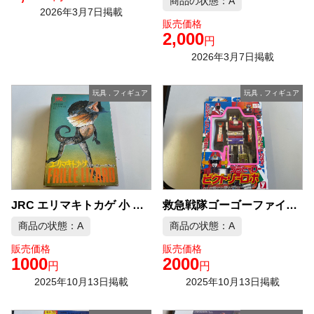
商品の状態：A
2026年3月7日掲載
販売価格
2,000
円
2026年3月7日掲載
玩具
,
フィギュア
玩具
,
フィギュア
JRC エリマキトカゲ 小 レジン ガレージキット
救急戦隊ゴーゴーファイブ プラヒーロービクトリーロボ
商品の状態：A
商品の状態：A
販売価格
販売価格
1000
2000
円
円
2025年10月13日掲載
2025年10月13日掲載