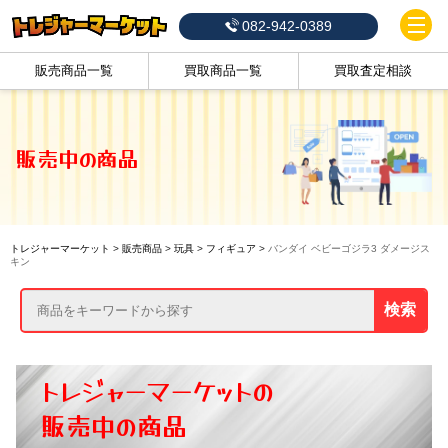
082-942-0389
販売商品一覧
買取商品一覧
買取査定相談
販売中の商品
トレジャーマーケット
>
販売商品
>
玩具
>
フィギュア
>
バンダイ ベビーゴジラ3 ダメージス
キン
検索
トレジャーマーケットの
販売中の商品