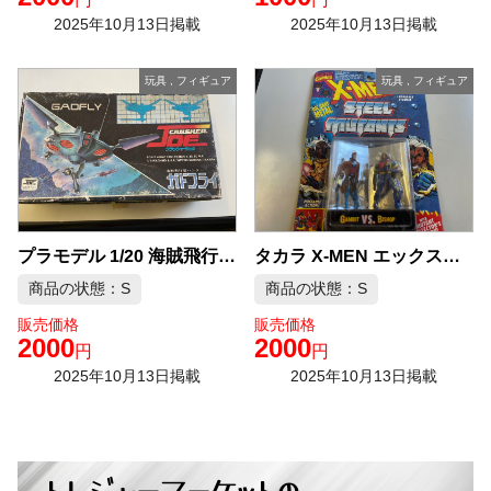
2025年10月13日掲載
2025年10月13日掲載
玩具
,
フィギュア
玩具
,
フィギュア
タカラ X-MEN エックスメン スチールコレクション 4
プラモデル 1/20 海賊飛行型ハンター ガドフライ 「クラッシャージョウ」 スケールアニメコレクションNo.10
商品の状態：S
商品の状態：S
販売価格
販売価格
2000
2000
円
円
2025年10月13日掲載
2025年10月13日掲載
トレジャーマーケットの