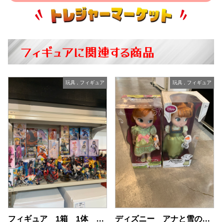
フィギュアに関連する商品
玩具
,
フィギュア
玩具
,
フィギュア
ディズニー アナと雪の女王 40cm ドール 人形 1点 中古品販売
フィギュア 1箱 1体 1000円〜3000円 中古品販売