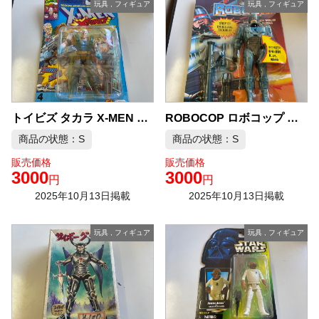
玩具
,
フィギュア
玩具
,
フィギュア
ROBOCOP ロボコップ トーキング フィギュア
トイビズ タカラ X-MEN Xパワー ケーブル アクションフィギュア
商品の状態：S
商品の状態：S
販売価格
販売価格
3000
3000
円
円
2025年10月13日掲載
2025年10月13日掲載
玩具
,
フィギュア
玩具
,
フィギュア