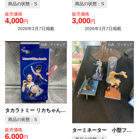
商品の状態：S
商品の状態：S
販売価格
販売価格
4,000
3,000
円
円
2026年3月7日掲載
2026年3月7日掲載
玩具
,
フィギュア
玩具
,
フィギュア
タカラトミー リカちゃん 浅田真央 コラボ人形 中古品販売
商品の状態：S
販売価格
ターミネーター 小型フィギュア 4セット 中古品販売
6,000
円