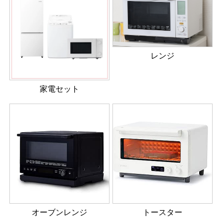
レンジ
家電セット
オーブンレンジ
トースター