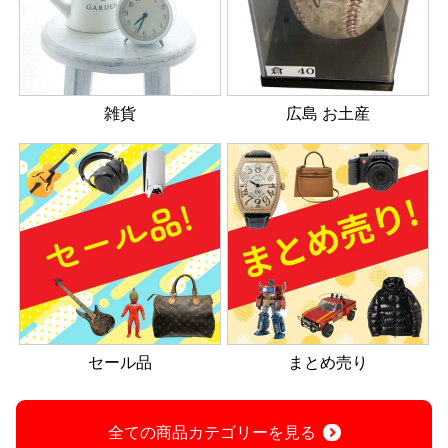
雑貨
広島 お土産
セール品
まとめ売り
全ての商品カテゴリーを見る