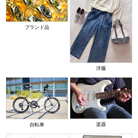
ブランド品
洋服
楽器
自転車