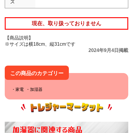
ズ
現在、取り扱っておりません
【商品説明】
※サイズは横18cm、縦31cmです
2024年9月4日掲載
この商品のカテゴリー
家電
加湿器
加湿器に関連する商品