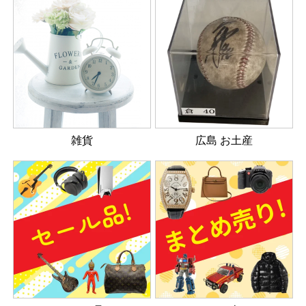
雑貨
広島 お土産