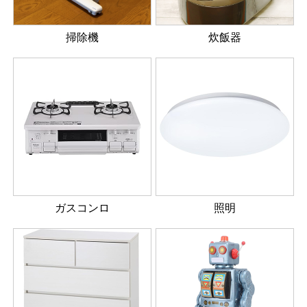
掃除機
炊飯器
ガスコンロ
照明