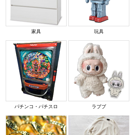
家具
玩具
パチンコ・パチスロ
ラブブ