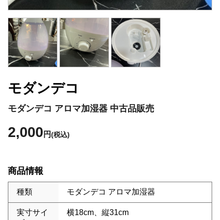
モダンデコ
モダンデコ アロマ加湿器 中古品販売
2,000
円
(税込)
商品情報
種類
モダンデコ アロマ加湿器
実寸サイ
横18cm、縦31cm