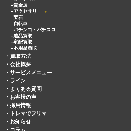
貴金属
アクセサリー
＋
宝石
自転車
パチンコ・パチスロ
遺品買取
宅配買取
不用品買取
・
買取方法
・
会社概要
・
サービスメニュー
・
ライン
・
よくある質問
・
お客様の声
・
採用情報
・
トレマでフリマ
・
お知らせ
・
コラム