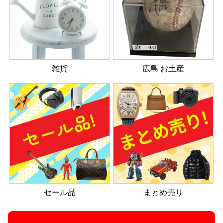
雑貨
広島 お土産
セール品
まとめ売り