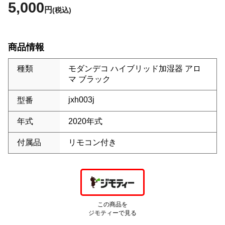
5,000
円
(税込)
商品情報
種類
モダンデコ ハイブリッド加湿器 アロ
マ ブラック
jxh003j
型番
年式
2020年式
付属品
リモコン付き
この商品を
ジモティーで見る