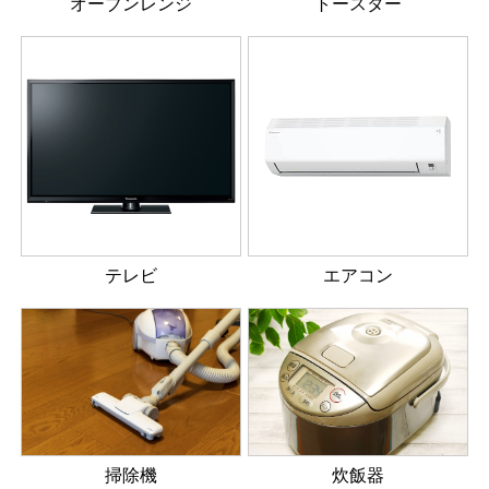
オーブンレンジ
トースター
テレビ
エアコン
掃除機
炊飯器