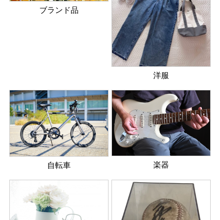
ブランド品
洋服
楽器
自転車