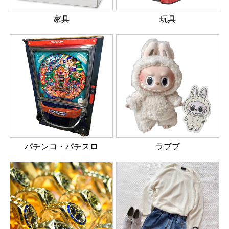
家具
玩具
パチンコ・パチスロ
ラブブ