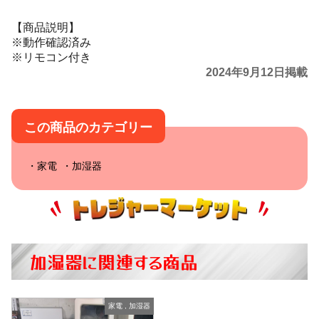
【商品説明】
※動作確認済み
※リモコン付き
2024年9月12日掲載
この商品のカテゴリー
家電
加湿器
加湿器に関連する商品
家電
,
加湿器