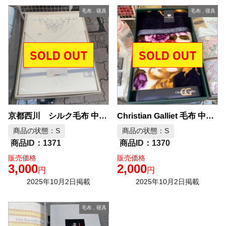
毛布
,
寝具
毛布
,
寝具
Christian Galliet 毛布 中古品販売
京都西川 シルク毛布 中古品販売
商品の状態：S
商品の状態：S
1371
1370
販売価格
販売価格
3,000
2,000
円
円
2025年10月2日掲載
2025年10月2日掲載
毛布
,
寝具