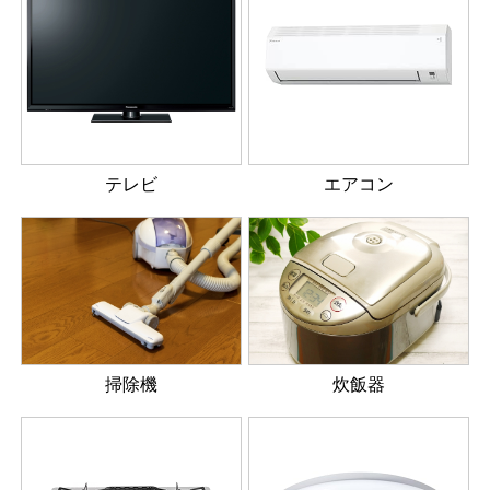
テレビ
エアコン
掃除機
炊飯器