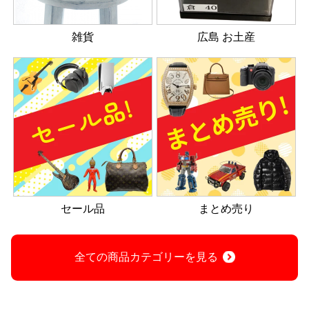
雑貨
広島 お土産
セール品
まとめ売り
全ての商品カテゴリーを見る