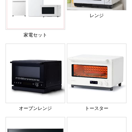
レンジ
家電セット
オーブンレンジ
トースター