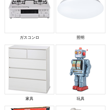
ガスコンロ
照明
家具
玩具