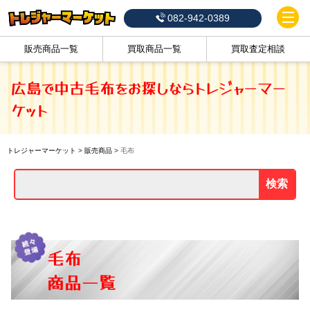
082-942-0389
販売商品一覧
買取商品一覧
買取査定相談
広島で中古毛布をお探しならトレジャーマー
ケット
トレジャーマーケット
>
販売商品
>
毛布
検索
毛布
商品一覧