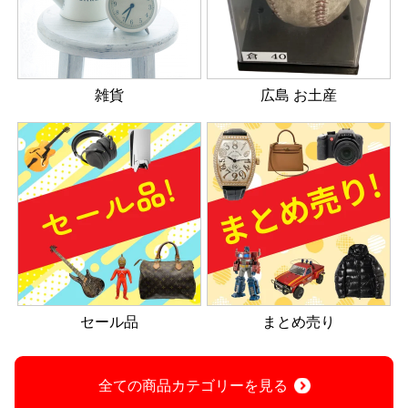
雑貨
広島 お土産
セール品
まとめ売り
全ての商品カテゴリーを見る