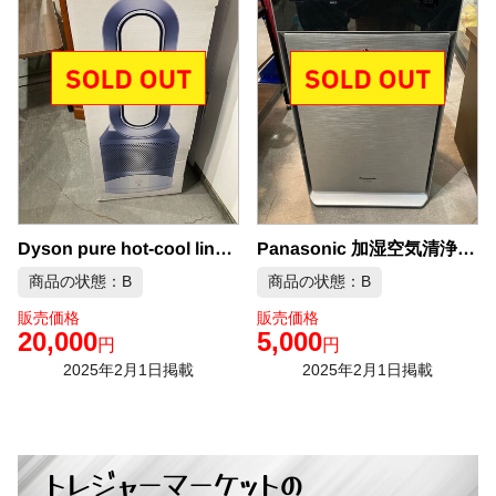
Dyson pure hot-cool link 中古品販売
Panasonic 加湿空気清浄機 F-VXK90 中古品販売
商品の状態：B
商品の状態：B
販売価格
販売価格
20,000
5,000
円
円
2025年2月1日掲載
2025年2月1日掲載
トレジャーマーケットの