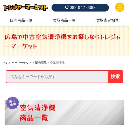
082-942-0389
販売商品一覧
買取商品一覧
買取査定相談
広島で中古空気清浄機をお探しならトレジャ
ーマーケット
トレジャーマーケット
>
販売商品
>
空気清浄機
検索
空気清浄機
商品一覧