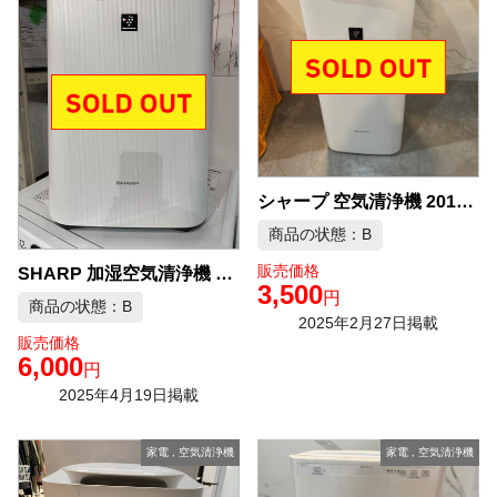
シャープ 空気清浄機 2019年製 KI-JS40-W 中古品販売
商品の状態：B
販売価格
SHARP 加湿空気清浄機 KC-50TH3-W 中古品販売
3,500
円
商品の状態：B
2025年2月27日掲載
販売価格
6,000
円
2025年4月19日掲載
家電
,
空気清浄機
家電
,
空気清浄機