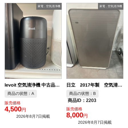
家電
,
空気清浄機
家電
,
空気清浄機
levoit 空気清浄機 中古品販売
日立 2017年製 空気清浄機 中古品販売
商品の状態：A
商品の状態：B
2203
販売価格
4,500
販売価格
円
8,000
円
2026年8月7日掲載
2026年8月7日掲載