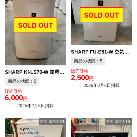
SHARP FU-E51-W 空気清浄機 中古品販売
商品の状態：B
販売価格
SHARP KI-LS70-W 加湿空気清浄機 中古品販売
2,500
円
商品の状態：B
2025年2月6日掲載
販売価格
6,000
円
2025年2月6日掲載
家電
,
空気清浄機
家電
,
空気清浄機