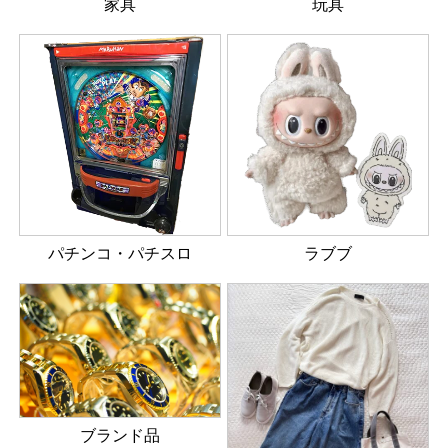
家具
玩具
パチンコ・パチスロ
ラブブ
ブランド品