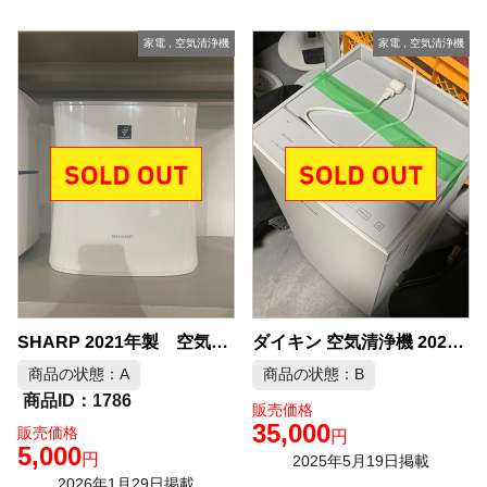
家電
,
空気清浄機
家電
,
空気清浄機
SHARP 2021年製 空気清浄機 中古品販売
ダイキン 空気清浄機 2022年製 MCK70Y-W 中古品販売
商品の状態：A
商品の状態：B
1786
販売価格
35,000
販売価格
円
5,000
円
2025年5月19日掲載
2026年1月29日掲載