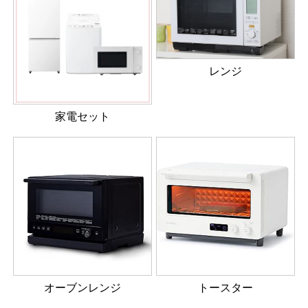
レンジ
家電セット
オーブンレンジ
トースター