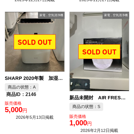
家電
,
空気清浄機
家電
,
空気清浄機
SHARP 2020年製 加湿空気清浄機 中古品販売
商品の状態：A
2146
新品未開封 AIR FRESHENER 空気清浄機 中古品販売
販売価格
商品の状態：S
5,000
円
販売価格
2026年5月13日掲載
1,000
円
2026年2月12日掲載