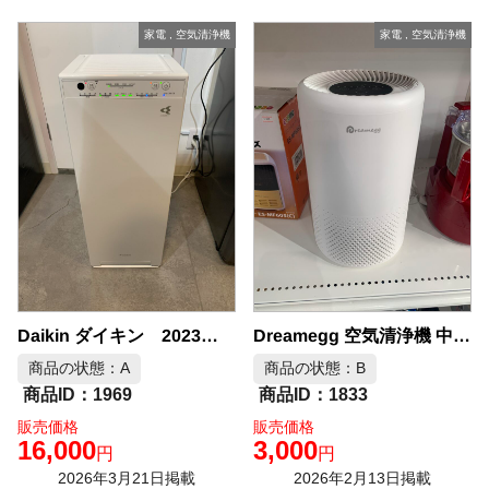
家電
,
空気清浄機
家電
,
空気清浄機
Daikin ダイキン 2023年製 空気清浄機 中古品販売
Dreamegg 空気清浄機 中古品販売
商品の状態：A
商品の状態：B
1969
1833
販売価格
販売価格
16,000
3,000
円
円
2026年3月21日掲載
2026年2月13日掲載