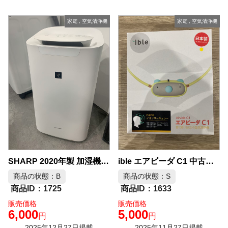
家電
,
空気清浄機
家電
,
空気清浄機
ible エアビーダ C1 中古品販売
SHARP 2020年製 加湿機能付き空気清浄機 中古品販売
商品の状態：B
商品の状態：S
1725
1633
販売価格
販売価格
6,000
5,000
円
円
2025年12月27日掲載
2025年11月27日掲載