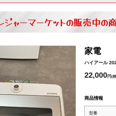
レジャーマーケットの
販売中の
家電
ハイアール 202
22,000
円
(
商品情報
型番