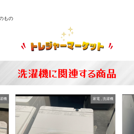
のもの
洗濯機に関連する商品
濯機
家電
,
洗濯機