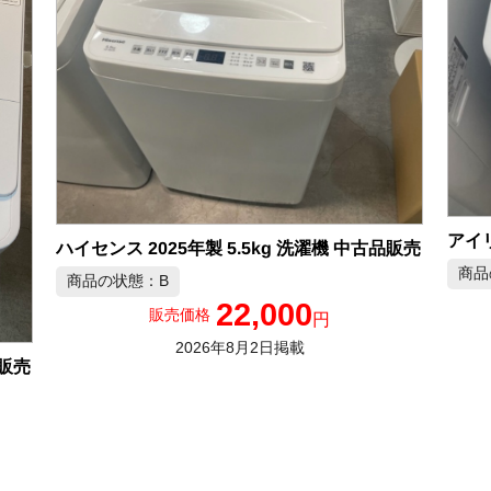
ハイセンス 2025年製 5.5kg 洗濯機 中古品販売
商品
商品の状態：B
22,000
販売価格
円
2026年8月2日掲載
品販売