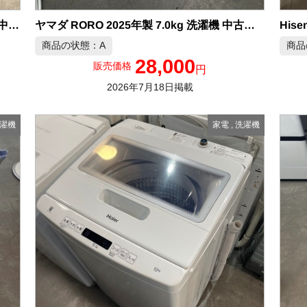
His
ヤマダ RORO 2025年製 7.0kg 洗濯機 中古品販売
アイリスオーヤマ 2025年製 6.0kg 洗濯機 中古品販売
商品の状態：A
商品
28,000
販売価格
円
2026年7月18日掲載
濯機
家電
,
洗濯機