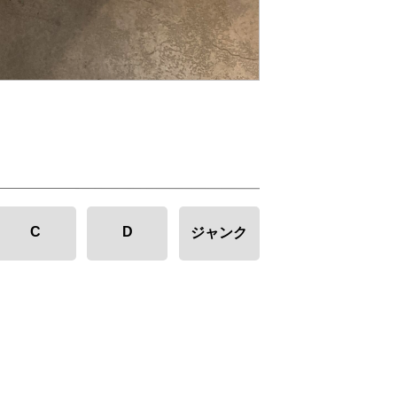
C
D
ジャンク