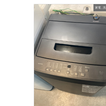
家電
,
洗