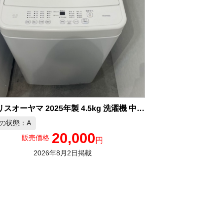
アイリスオーヤマ 2025年製 4.5kg 洗濯機 中古品販売
の状態：A
20,000
販売価格
円
2026年8月2日掲載