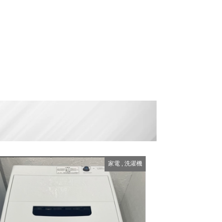
家電
,
洗濯機