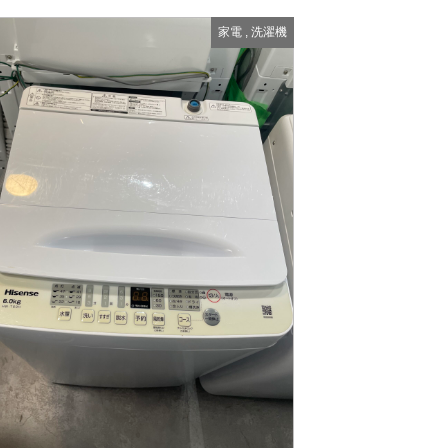
家電
,
洗濯機