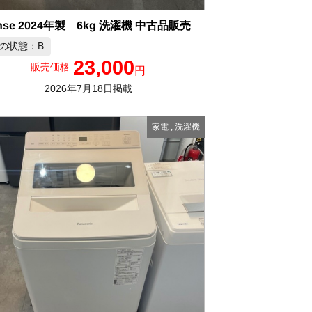
ense 2024年製 6kg 洗濯機 中古品販売
の状態：B
23,000
販売価格
円
2026年7月18日掲載
家電
,
洗濯機