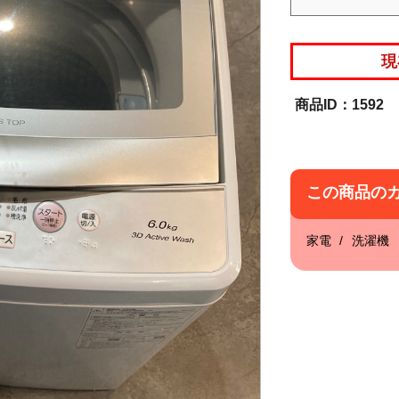
現
1592
この商品の
家電
洗濯機