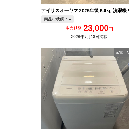
商品の状態：A
23,000
販売価格
円
2026年7月18日掲載
家電
,
洗