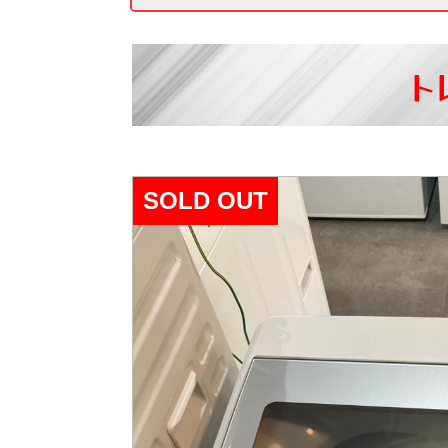
ト
SOLD OUT