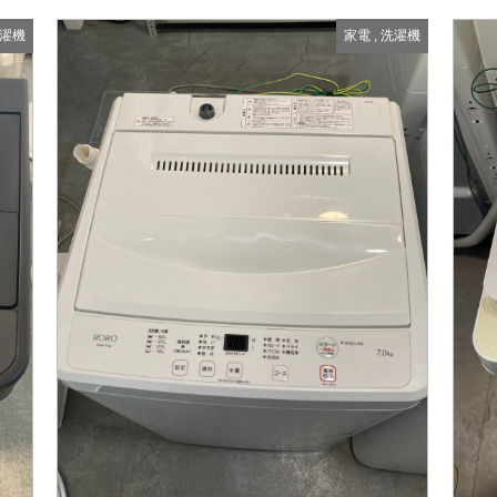
濯機
家電
,
洗濯機