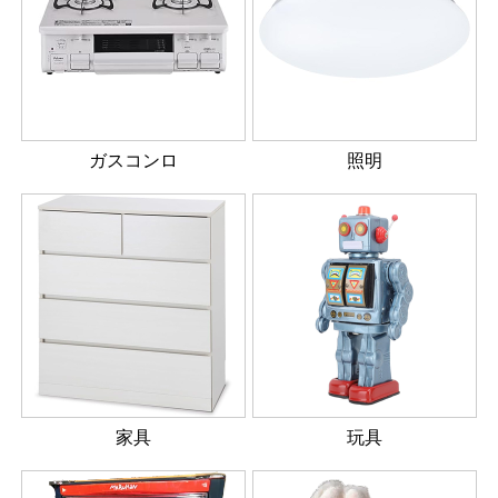
ガスコンロ
照明
家具
玩具