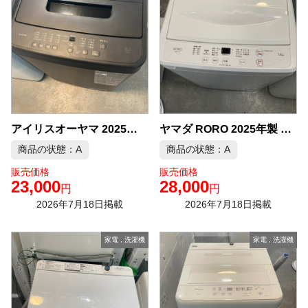
アイリスオーヤマ 2025年製 6.0kg 洗濯機 中古品販売
ヤマダ RORO 2025年製 7.0kg 洗濯機 中古品販売
商品の状態：A
商品の状態：A
販売価格
販売価格
23,000
28,000
円
円
2026年7月18日掲載
2026年7月18日掲載
家電
,
洗濯機
家電
,
洗濯機