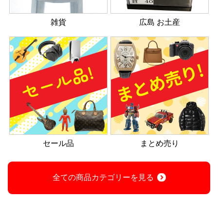
雑貨
広島 お土産
セール品
まとめ売り
全ての商品カテゴリーを見る