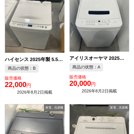
アイリスオーヤマ 2025年製 4.5kg 洗濯機 中古品販売
ハイセンス 2025年製 5.5kg 洗濯機 中古品販売
商品の状態：A
商品の状態：B
販売価格
販売価格
20,000
22,000
円
円
2026年8月2日掲載
2026年8月2日掲載
家電
,
洗濯機
家電
,
洗濯機