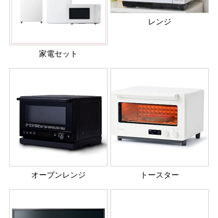
レンジ
家電セット
オーブンレンジ
トースター