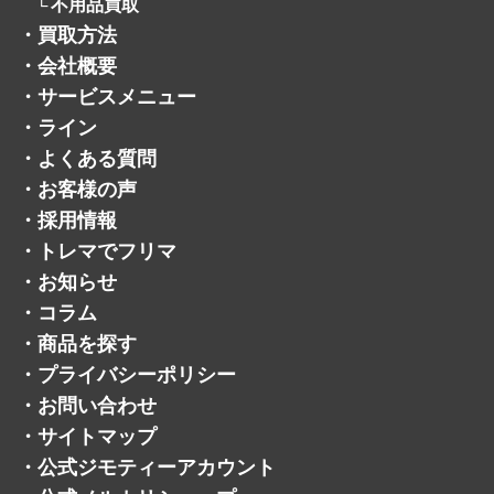
不用品買取
・
買取方法
・
会社概要
・
サービスメニュー
・
ライン
・
よくある質問
・
お客様の声
・
採用情報
・
トレマでフリマ
・
お知らせ
・
コラム
・
商品を探す
・
プライバシーポリシー
・
お問い合わせ
・
サイトマップ
・
公式ジモティーアカウント