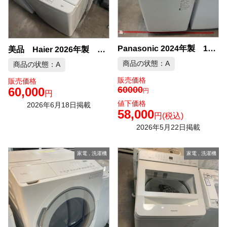
Panasonic 2024年製 10kg 洗濯機 中古品販売
美品 Haier 2026年製 10kg 洗濯機 中古品販売
商品の状態：A
商品の状態：A
販売価格
販売価格
60000
60,000
円
円
値下価格
2026年6月18日掲載
58,000
円
(税込)
2026年5月22日掲載
家電
,
洗濯機
家電
,
洗濯機