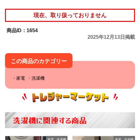
現在、取り扱っておりません
1654
2025年12月13日掲載
この商品のカテゴリー
家電
洗濯機
洗濯機に関連する商品
家電
,
洗濯機
家電
,
洗濯機