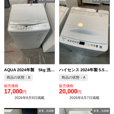
ハイセンス 2024年製 5.5kg 洗濯機 中古品販売
AQUA 2024年製 5kg 洗濯機 中古品販売
商品の状態：B
商品の状態：A
販売価格
販売価格
17,000
20,000
円
円
2026年8月8日掲載
2026年8月7日掲載
家電
,
洗濯機
家電
,
洗濯機