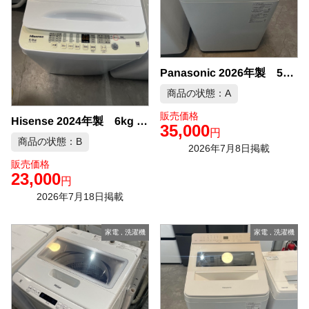
Panasonic 2026年製 5kg 洗濯機 中古品販売
商品の状態：A
販売価格
Hisense 2024年製 6kg 洗濯機 中古品販売
35,000
円
商品の状態：B
2026年7月8日掲載
販売価格
23,000
円
2026年7月18日掲載
家電
,
洗濯機
家電
,
洗濯機