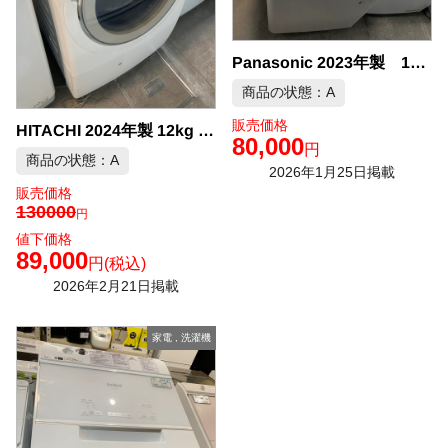
Panasonic 2023年製 12kg 全自動洗濯機 中古品販売
商品の状態：A
販売価格
HITACHI 2024年製 12kg ドラム式洗濯機 中古品販売
80,000
円
商品の状態：A
2026年1月25日掲載
販売価格
130000
円
値下価格
89,000
円
(税込)
2026年2月21日掲載
家電
,
洗濯機