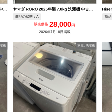
His
ヤマダ RORO 2025年製 7.0kg 洗濯機 中古品販売
アイリスオーヤマ 2025年製 6.0kg 洗濯機 中古品販売
商品の状態：A
商品
28,000
販売価格
円
2026年7月18日掲載
濯機
家電
,
洗濯機