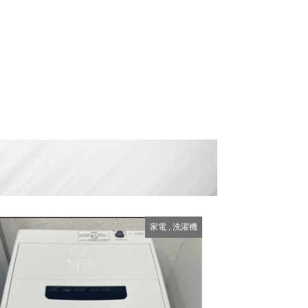
家電
,
洗濯機