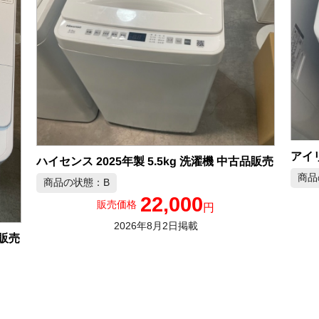
ハイセンス 2025年製 5.5kg 洗濯機 中古品販売
商品
商品の状態：B
22,000
販売価格
円
2026年8月2日掲載
品販売