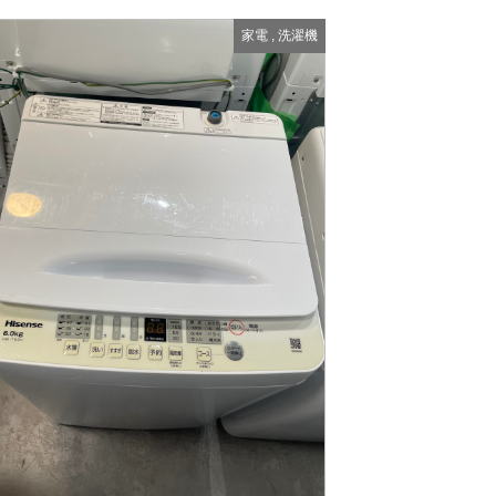
家電
,
洗濯機