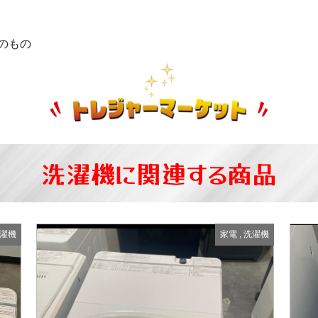
のもの
洗濯機に関連する商品
濯機
家電
,
洗濯機