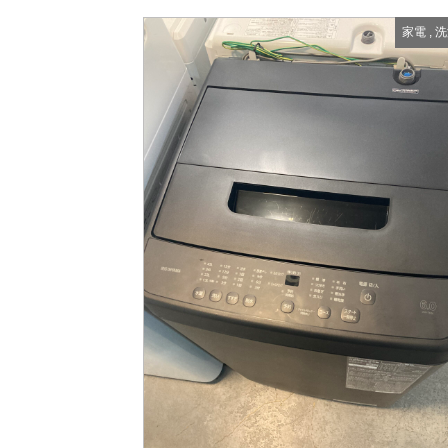
家電
,
洗