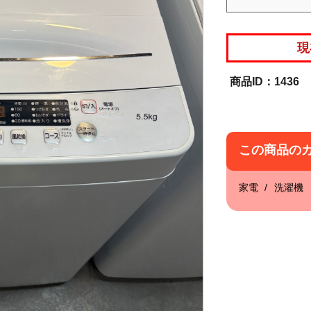
現
1436
この商品の
家電
洗濯機