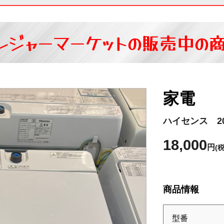
レジャーマーケットの
販売中の
家電
ハイセンス 20
18,000
円
(
商品情報
型番