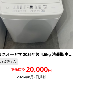
アイリスオーヤマ 2025年製 4.5kg 洗濯機 中古品販売
の状態：A
20,000
販売価格
円
2026年8月2日掲載