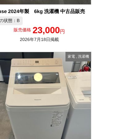
ense 2024年製 6kg 洗濯機 中古品販売
の状態：B
23,000
販売価格
円
2026年7月18日掲載
家電
,
洗濯機