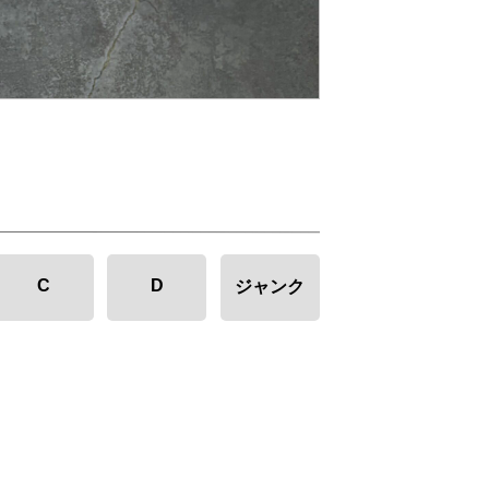
C
D
ジャンク