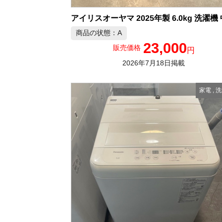
商品の状態：A
23,000
販売価格
円
2026年7月18日掲載
家電
,
洗