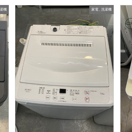
濯機
家電
,
洗濯機