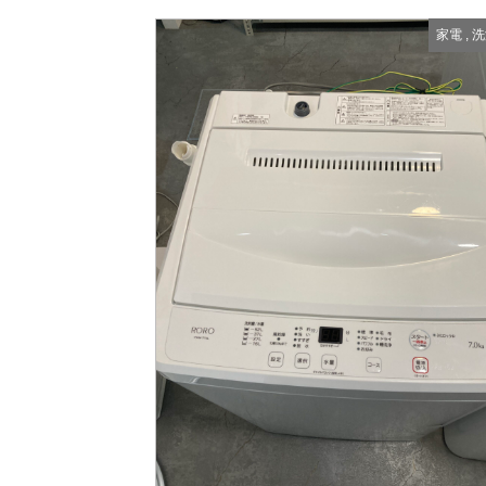
家電
,
洗