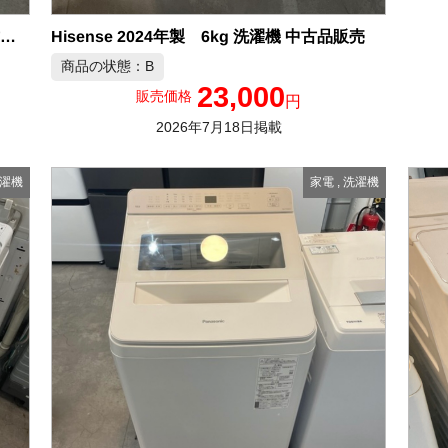
Hisense 2024年製 6kg 洗濯機 中古品販売
ヤマダ RORO 2025年製 7.0kg 洗濯機 中古品販売
商品の状態：B
23,000
販売価格
円
2026年7月18日掲載
濯機
家電
,
洗濯機