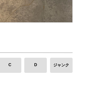
C
D
ジャンク