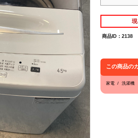
現
2138
この商品の
家電
洗濯機