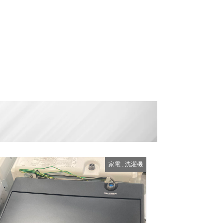
家電
,
洗濯機