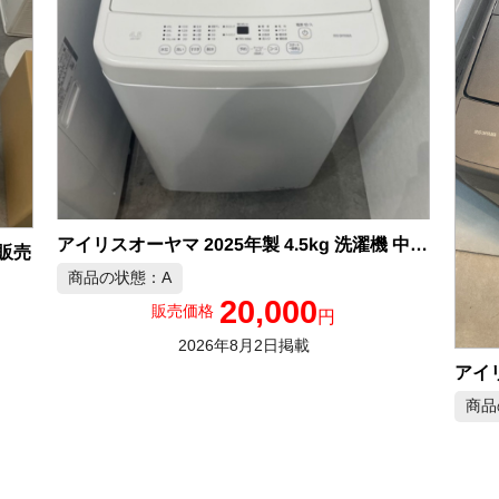
アイリスオーヤマ 2025年製 4.5kg 洗濯機 中古品販売
品販売
商品の状態：A
20,000
販売価格
円
2026年8月2日掲載
商品