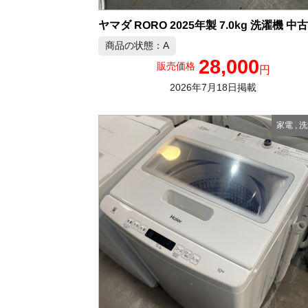
商品の状態：A
28,000
販売価格
円
2026年7月18日掲載
家電
,
洗