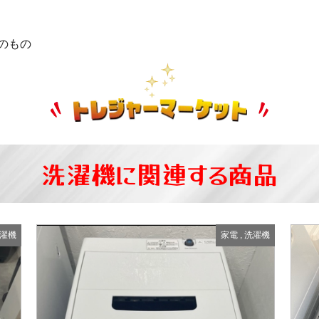
のもの
洗濯機に関連する商品
濯機
家電
,
洗濯機