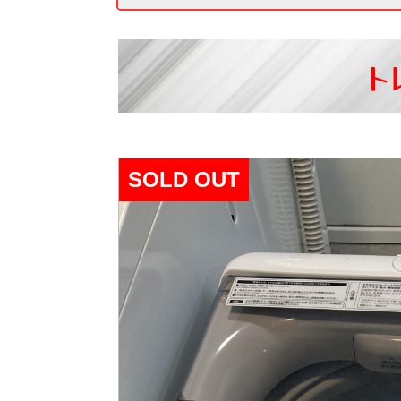
ト
SOLD OUT