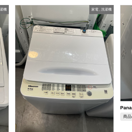
濯機
家電
,
洗濯機
Pan
商品