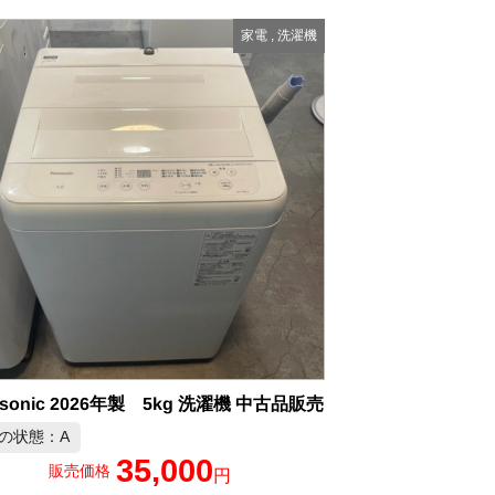
家電
,
洗濯機
asonic 2026年製 5kg 洗濯機 中古品販売
の状態：A
35,000
販売価格
円