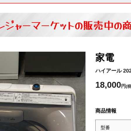
レジャーマーケットの
販売中の
家電
ハイアール 202
18,000
円
(
商品情報
型番