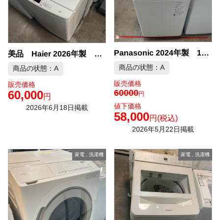
Panasonic 2024年製 10kg 洗濯機 中古品販売
美品 Haier 2026年製 10kg 洗濯機 中古品販売
商品の状態：A
商品の状態：A
販売価格
販売価格
60000
60,000
円
円
値下価格
2026年6月18日掲載
58,000
円
(税込)
2026年5月22日掲載
家電
,
洗濯機
家電
,
洗濯機