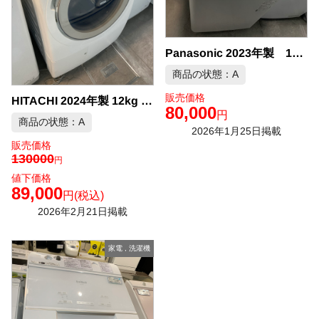
Panasonic 2023年製 12kg 全自動洗濯機 中古品販売
商品の状態：A
販売価格
HITACHI 2024年製 12kg ドラム式洗濯機 中古品販売
80,000
円
商品の状態：A
2026年1月25日掲載
販売価格
130000
円
値下価格
89,000
円
(税込)
2026年2月21日掲載
家電
,
洗濯機