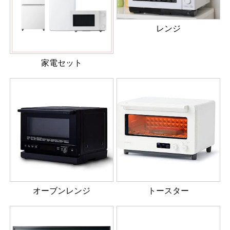
レンジ
家電セット
オーブンレンジ
トースター