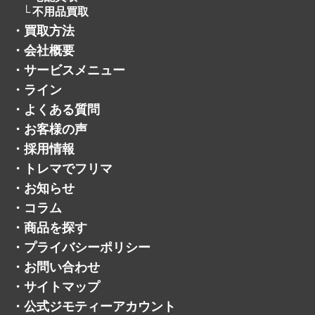
不用品買取
・
買取方法
・
会社概要
・
サービスメニュー
・
ライン
・
よくある質問
・
お客様の声
・
採用情報
・
トレマでフリマ
・
お知らせ
・
コラム
・
商品を探す
・
プライバシーポリシー
・
お問い合わせ
・
サイトマップ
・
公式ジモティーアカウント