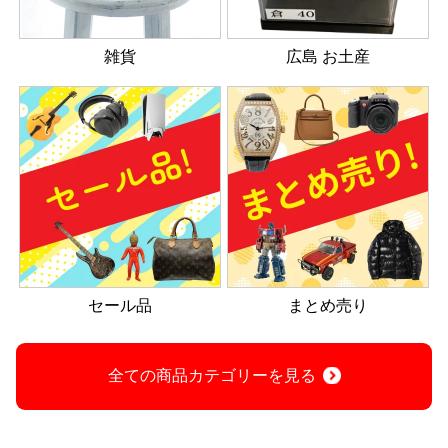
雑貨
広島 お土産
セール品
まとめ売り
全ての商品カテゴリーを見る