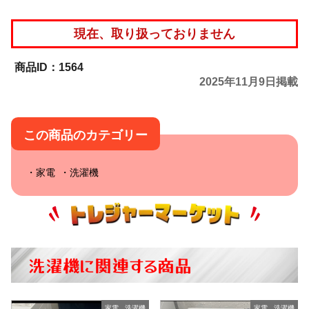
現在、取り扱っておりません
1564
2025年11月9日掲載
この商品のカテゴリー
家電
洗濯機
洗濯機に関連する商品
家電
,
洗濯機
家電
,
洗濯機