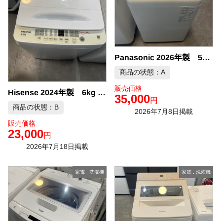
Panasonic 2026年製 5kg 洗濯機 中古品販売
商品の状態：A
販売価格
Hisense 2024年製 6kg 洗濯機 中古品販売
35,000
円
商品の状態：B
2026年7月8日掲載
販売価格
23,000
円
2026年7月18日掲載
家電
,
洗濯機
家電
,
洗濯機