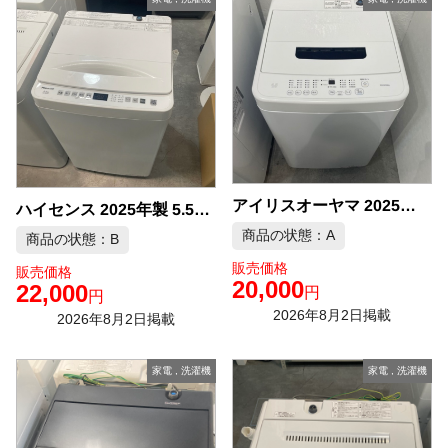
アイリスオーヤマ 2025年製 4.5kg 洗濯機 中古品販売
ハイセンス 2025年製 5.5kg 洗濯機 中古品販売
商品の状態：A
商品の状態：B
販売価格
販売価格
20,000
22,000
円
円
2026年8月2日掲載
2026年8月2日掲載
家電
,
洗濯機
家電
,
洗濯機