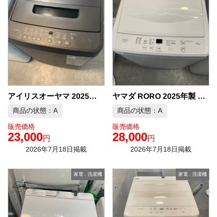
アイリスオーヤマ 2025年製 6.0kg 洗濯機 中古品販売
ヤマダ RORO 2025年製 7.0kg 洗濯機 中古品販売
商品の状態：A
商品の状態：A
販売価格
販売価格
23,000
28,000
円
円
2026年7月18日掲載
2026年7月18日掲載
家電
,
洗濯機
家電
,
洗濯機