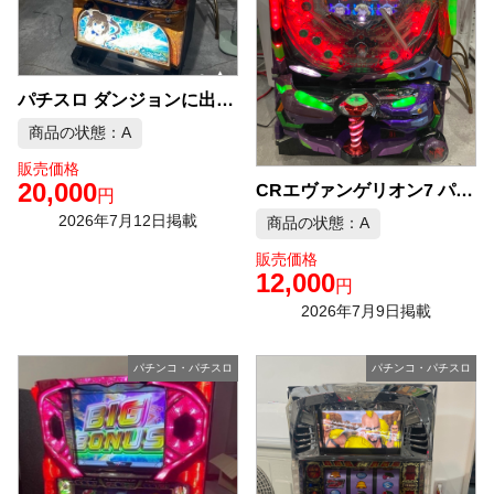
パチスロ ダンジョンに出会いを求めるのは間違っているだろうか 実機 中古品販売
商品の状態：A
販売価格
20,000
CRエヴァンゲリオン7 パチンコ台 実機 中古品販売
円
2026年7月12日掲載
商品の状態：A
販売価格
12,000
円
2026年7月9日掲載
パチンコ・パチスロ
パチンコ・パチスロ