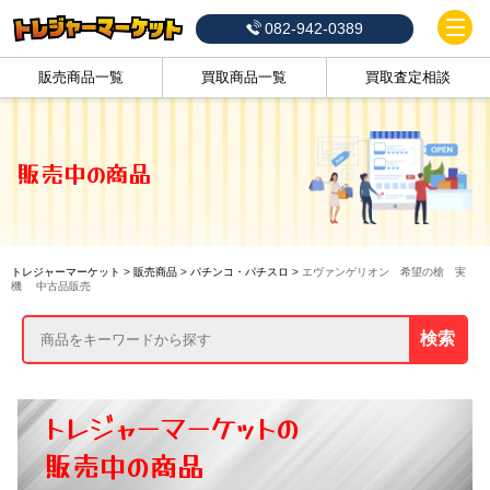
082-942-0389
販売商品一覧
買取商品一覧
買取査定相談
販売中の商品
トレジャーマーケット
>
販売商品
>
パチンコ・パチスロ
>
エヴァンゲリオン 希望の槍 実
機 中古品販売
検索
トレジャーマーケットの
販売中の商品