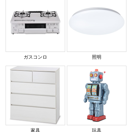
ガスコンロ
照明
家具
玩具