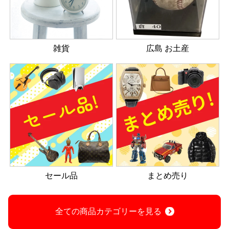
雑貨
広島 お土産
セール品
まとめ売り
全ての商品カテゴリーを見る