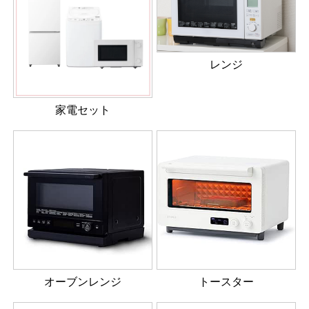
レンジ
家電セット
オーブンレンジ
トースター