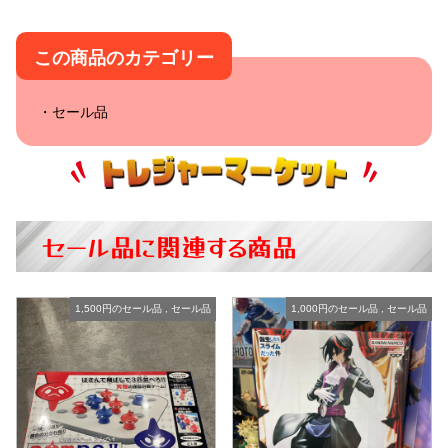
この商品のカテゴリー
セール品
セール品に関連する商品
1,500円のセール品
,
セール品
1,000円のセール品
,
セール品