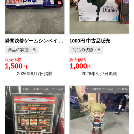
1000円 中古品販売
瞬間決着ゲームシンペイ ボードゲーム 中古品販売
商品の状態：S
商品の状態：A
販売価格
販売価格
1,500
1,000
円
円
2026年8月7日掲載
2026年8月7日掲載
1,500円のセール品
,
セール品
1,000円のセール品
,
セール品