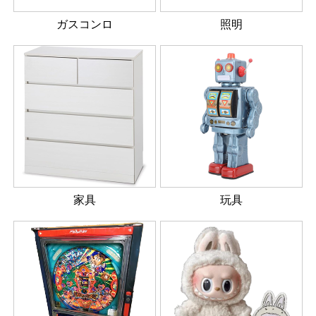
ガスコンロ
照明
家具
玩具