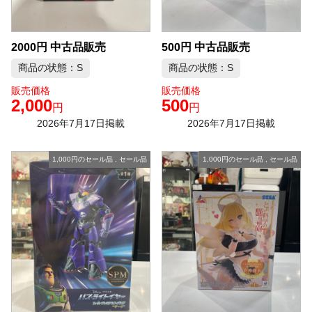
2000円 中古品販売
500円 中古品販売
商品の状態：S
商品の状態：S
販売価格
販売価格
2,000
500
円
円
2026年7月17日掲載
2026年7月17日掲載
1,000円のセール品
,
セール品
1,000円のセール品
,
セール品