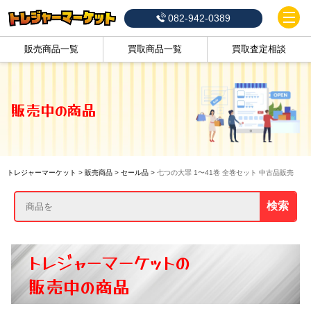
082-942-0389
販売商品一覧
買取商品一覧
買取査定相談
販売中の商品
トレジャーマーケット
>
販売商品
>
セール品
>
七つの大罪 1〜41巻 全巻セット 中古品販売
検索
トレジャーマーケットの
販売中の商品