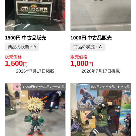
1500円 中古品販売
1000円 中古品販売
商品の状態：A
商品の状態：A
販売価格
販売価格
1,500
1,000
円
円
2026年7月17日掲載
2026年7月17日掲載
1,000円のセール品
,
セール品
500円のセール品
,
セール品