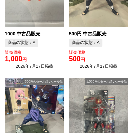
1000 中古品販売
500円 中古品販売
商品の状態：A
商品の状態：A
販売価格
販売価格
1,000
500
円
円
2026年7月17日掲載
2026年7月17日掲載
500円のセール品
,
セール品
1,500円のセール品
,
セール品