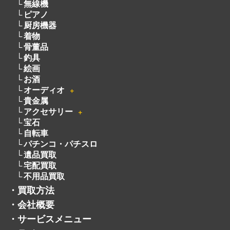
無線機
ピアノ
厨房機器
着物
骨董品
釣具
絵画
お酒
オーディオ
＋
貴金属
アクセサリー
＋
宝石
自転車
パチンコ・パチスロ
遺品買取
宅配買取
不用品買取
・
買取方法
・
会社概要
・
サービスメニュー