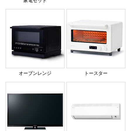
家電セット
オーブンレンジ
トースター