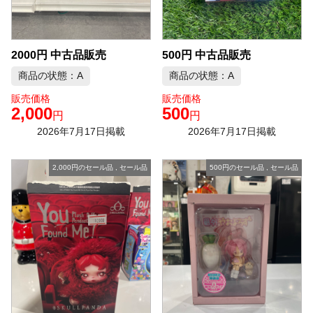
2000円 中古品販売
500円 中古品販売
商品の状態：A
商品の状態：A
販売価格
販売価格
2,000
500
円
円
2026年7月17日掲載
2026年7月17日掲載
2,000円のセール品
,
セール品
500円のセール品
,
セール品