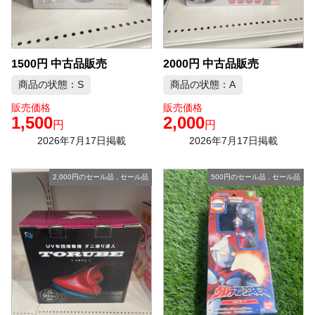
1500円 中古品販売
2000円 中古品販売
商品の状態：S
商品の状態：A
販売価格
販売価格
1,500
2,000
円
円
2026年7月17日掲載
2026年7月17日掲載
2,000円のセール品
,
セール品
500円のセール品
,
セール品