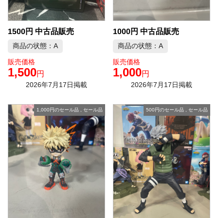
1500円 中古品販売
1000円 中古品販売
商品の状態：A
商品の状態：A
販売価格
販売価格
1,500
1,000
円
円
2026年7月17日掲載
2026年7月17日掲載
1,000円のセール品
,
セール品
500円のセール品
,
セール品