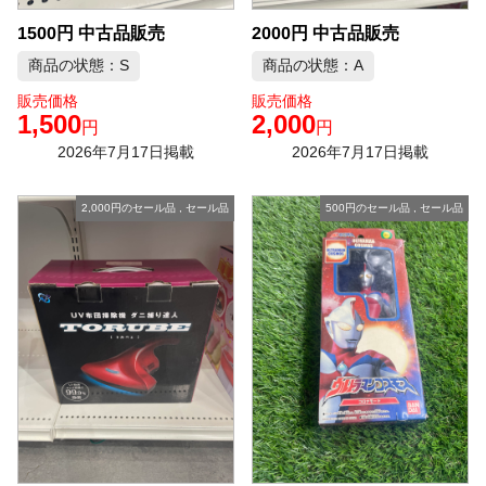
1500円 中古品販売
2000円 中古品販売
商品の状態：S
商品の状態：A
販売価格
販売価格
1,500
2,000
円
円
2026年7月17日掲載
2026年7月17日掲載
2,000円のセール品
,
セール品
500円のセール品
,
セール品