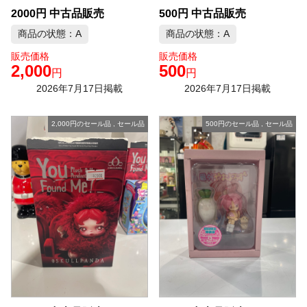
2000円 中古品販売
500円 中古品販売
商品の状態：A
商品の状態：A
販売価格
販売価格
2,000
500
円
円
2026年7月17日掲載
2026年7月17日掲載
2,000円のセール品
,
セール品
500円のセール品
,
セール品