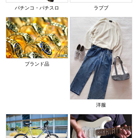
パチンコ・パチスロ
ラブブ
ブランド品
洋服