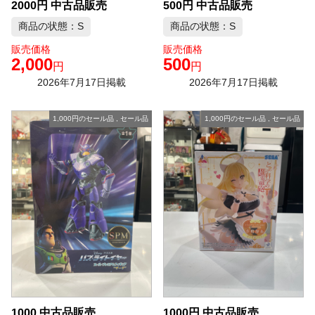
2000円 中古品販売
500円 中古品販売
商品の状態：S
商品の状態：S
販売価格
販売価格
2,000
500
円
円
2026年7月17日掲載
2026年7月17日掲載
1,000円のセール品
,
セール品
1,000円のセール品
,
セール品
1000 中古品販売
1000円 中古品販売