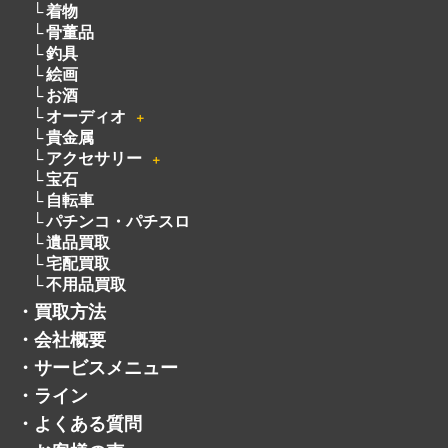
着物
骨董品
釣具
絵画
お酒
オーディオ
＋
貴金属
アクセサリー
＋
宝石
自転車
パチンコ・パチスロ
遺品買取
宅配買取
不用品買取
・
買取方法
・
会社概要
・
サービスメニュー
・
ライン
・
よくある質問