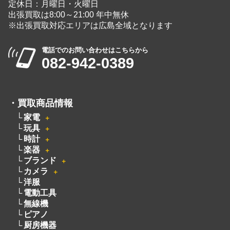
定休日：月曜日・火曜日
出張買取は8:00～21:00 年中無休
※出張買取対応エリアは広島全域となります
電話でのお問い合わせはこちらから
082-942-0389
・
買取商品情報
家電
＋
玩具
＋
時計
＋
楽器
＋
ブランド
＋
カメラ
＋
洋服
電動工具
無線機
ピアノ
厨房機器