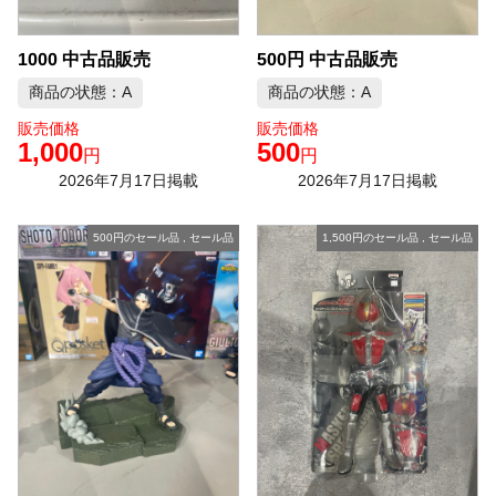
1000 中古品販売
500円 中古品販売
商品の状態：A
商品の状態：A
販売価格
販売価格
1,000
500
円
円
2026年7月17日掲載
2026年7月17日掲載
500円のセール品
,
セール品
1,500円のセール品
,
セール品