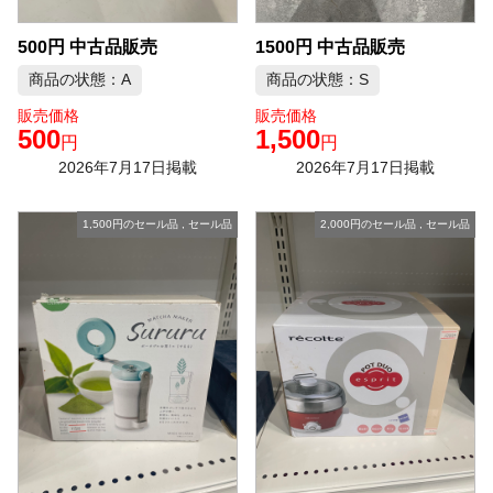
500円 中古品販売
1500円 中古品販売
商品の状態：A
商品の状態：S
販売価格
販売価格
500
1,500
円
円
2026年7月17日掲載
2026年7月17日掲載
1,500円のセール品
,
セール品
2,000円のセール品
,
セール品