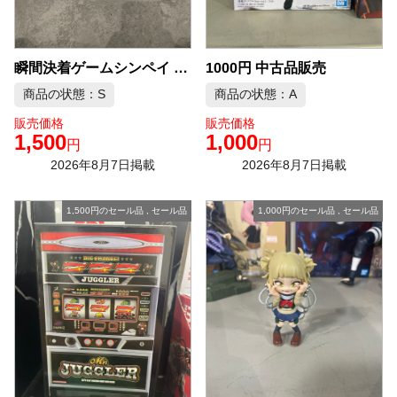
1000円 中古品販売
瞬間決着ゲームシンペイ ボードゲーム 中古品販売
商品の状態：S
商品の状態：A
販売価格
販売価格
1,500
1,000
円
円
2026年8月7日掲載
2026年8月7日掲載
1,500円のセール品
,
セール品
1,000円のセール品
,
セール品