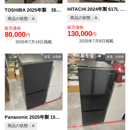
HITACHI 2024年製 617L 6ドア冷凍冷 中古品販売
TOSHIBA 2025年製 356L 3ドア 冷凍冷蔵庫 中古品販売
商品の状態：A
商品の状態：A
販売価格
販売価格
130,000
80,000
円
円
2026年7月8日掲載
2026年7月18日掲載
家電
,
冷蔵庫
家電
,
冷蔵庫
Panasonic 2025年製 156L 冷凍冷蔵庫 中古品販売
商品の状態：A