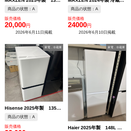
MAXZEN 2025年製 130L 冷凍冷蔵庫 中古品販売
MAXZEN 2024年製 冷蔵庫 中古品販売
商品の状態：A
商品の状態：A
販売価格
販売価格
20,000
24000
円
円
2026年6月11日掲載
2026年6月10日掲載
家電
,
冷蔵庫
家電
,
冷蔵庫
Hisense 2025年製 135L 冷凍冷蔵庫 中古品販売
商品の状態：A
販売価格
Haier 2025年製 148L 冷蔵庫 中古品販売