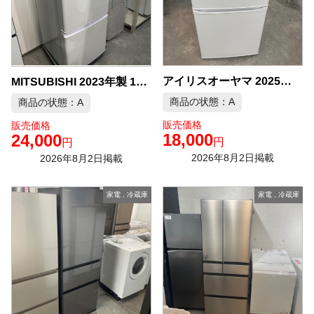
アイリスオーヤマ 2025年製 冷蔵庫 中古品販売
MITSUBISHI 2023年製 146L 冷蔵庫 中古品販売
商品の状態：A
商品の状態：A
販売価格
販売価格
18,000
24,000
円
円
2026年8月2日掲載
2026年8月2日掲載
家電
,
冷蔵庫
家電
,
冷蔵庫