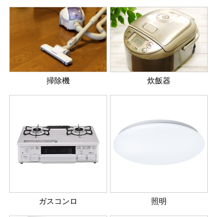
掃除機
炊飯器
ガスコンロ
照明