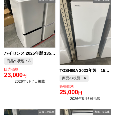
ハイセンス 2025年製 135L 冷蔵庫 中古品販売
商品の状態：A
販売価格
TOSHIBA 2023年製 153L 冷凍冷蔵庫 中古品販売
23,000
円
商品の状態：A
2026年8月7日掲載
販売価格
25,000
円
2026年8月6日掲載
家電
,
冷蔵庫
家電
,
冷蔵庫