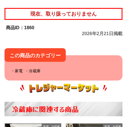
現在、取り扱っておりません
1860
2026年2月21日掲載
この商品のカテゴリー
家電
冷蔵庫
冷蔵庫に関連する商品
家電
,
冷蔵庫
家電
,
冷蔵庫