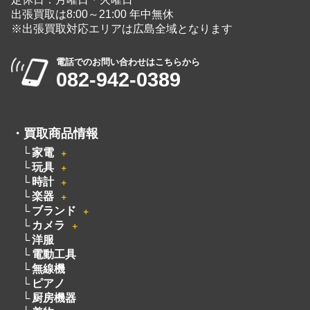
出張買取は8:00～21:00 年中無休
※出張買取対応エリアは広島全域となります
電話でのお問い合わせはこちらから
082-942-0389
・
買取商品情報
家電
＋
玩具
＋
時計
＋
楽器
＋
ブランド
＋
カメラ
＋
洋服
電動工具
無線機
ピアノ
厨房機器