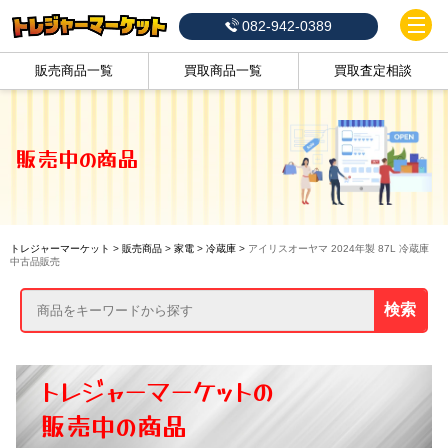
082-942-0389
販売商品一覧
買取商品一覧
買取査定相談
販売中の商品
トレジャーマーケット
>
販売商品
>
家電
>
冷蔵庫
>
アイリスオーヤマ 2024年製 87L 冷蔵庫
中古品販売
検索
トレジャーマーケットの
販売中の商品