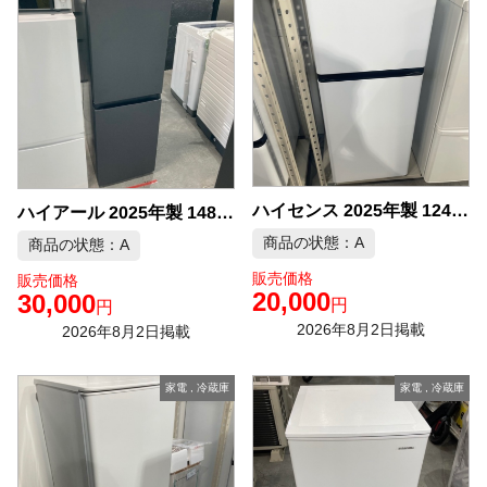
ハイセンス 2025年製 124L 冷蔵庫 中古品販売
ハイアール 2025年製 148L 冷蔵庫 中古品販売
商品の状態：A
商品の状態：A
販売価格
販売価格
20,000
30,000
円
円
2026年8月2日掲載
2026年8月2日掲載
家電
,
冷蔵庫
家電
,
冷蔵庫