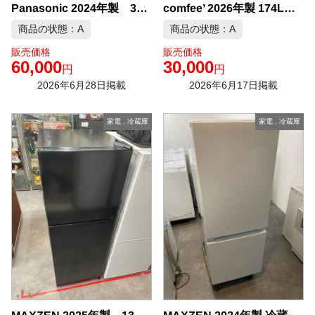
comfee’ 2026年製 174L 冷凍冷蔵庫 中古品販売
Panasonic 2024年製 335L 3ドア 冷凍冷蔵庫 中古品販売
商品の状態：A
商品の状態：A
販売価格
販売価格
60,000
30,000
円
円
2026年6月28日掲載
2026年6月17日掲載
家電
,
冷蔵庫
家電
,
冷蔵庫