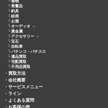
着物
骨董品
釣具
絵画
お酒
オーディオ
＋
貴金属
アクセサリー
＋
宝石
自転車
パチンコ・パチスロ
遺品買取
宅配買取
不用品買取
・
買取方法
・
会社概要
・
サービスメニュー
・
ライン
・
よくある質問
・
お客様の声