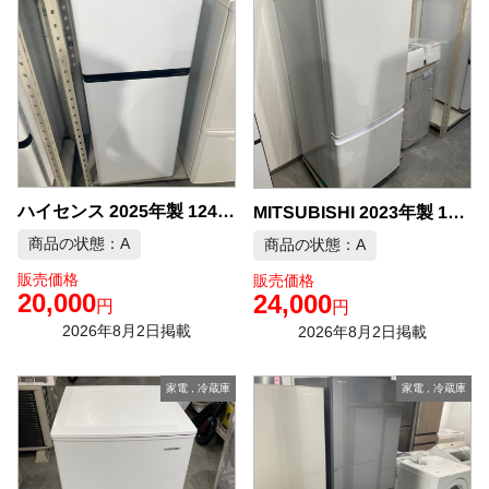
ハイセンス 2025年製 124L 冷蔵庫 中古品販売
MITSUBISHI 2023年製 146L 冷蔵庫 中古品販売
商品の状態：A
商品の状態：A
販売価格
販売価格
20,000
24,000
円
円
2026年8月2日掲載
2026年8月2日掲載
家電
,
冷蔵庫
家電
,
冷蔵庫