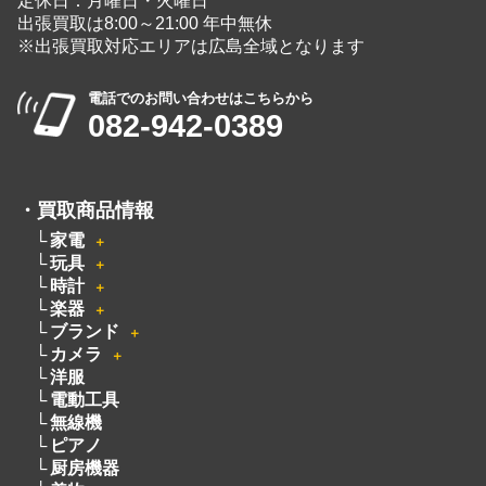
定休日：月曜日・火曜日
出張買取は8:00～21:00 年中無休
※出張買取対応エリアは広島全域となります
電話でのお問い合わせはこちらから
082-942-0389
・
買取商品情報
家電
＋
玩具
＋
時計
＋
楽器
＋
ブランド
＋
カメラ
＋
洋服
電動工具
無線機
ピアノ
厨房機器