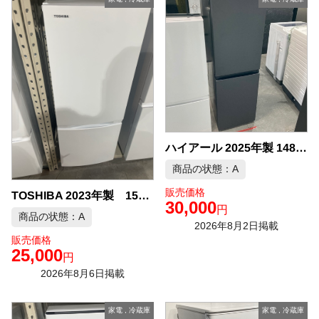
ハイアール 2025年製 148L 冷蔵庫 中古品販売
商品の状態：A
販売価格
TOSHIBA 2023年製 153L 冷凍冷蔵庫 中古品販売
30,000
円
商品の状態：A
2026年8月2日掲載
販売価格
25,000
円
2026年8月6日掲載
家電
,
冷蔵庫
家電
,
冷蔵庫