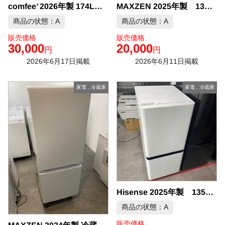
comfee’ 2026年製 174L 冷凍冷蔵庫 中古品販売
MAXZEN 2025年製 130L 冷凍冷蔵庫 中古品販売
商品の状態：A
商品の状態：A
販売価格
販売価格
30,000
20,000
円
円
2026年6月17日掲載
2026年6月11日掲載
家電
,
冷蔵庫
家電
,
冷蔵庫
Hisense 2025年製 135L 冷凍冷蔵庫 中古品販売
商品の状態：A
販売価格