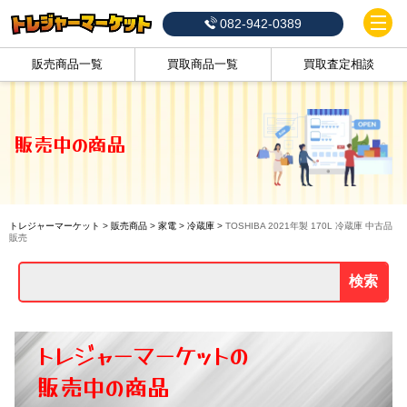
082-942-0389
販売商品一覧
買取商品一覧
買取査定相談
販売中の商品
トレジャーマーケット
>
販売商品
>
家電
>
冷蔵庫
>
TOSHIBA 2021年製 170L 冷蔵庫 中古品
販売
検索
トレジャーマーケットの
販売中の商品