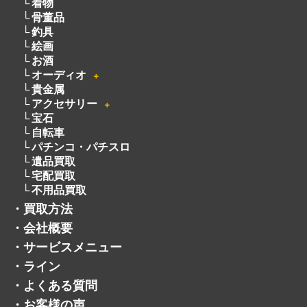
着物
骨董品
釣具
絵画
お酒
オーディオ
＋
貴金属
アクセサリー
＋
宝石
自転車
パチンコ・パチスロ
遺品買取
宅配買取
不用品買取
・
買取方法
・
会社概要
・
サービスメニュー
・
ライン
・
よくある質問
・
お客様の声