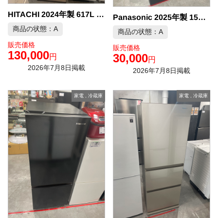
HITACHI 2024年製 617L 6ドア冷凍冷 中古品販売
Panasonic 2025年製 156L 冷凍冷蔵庫 中古品販売
商品の状態：A
商品の状態：A
販売価格
販売価格
130,000
30,000
円
円
2026年7月8日掲載
2026年7月8日掲載
家電
,
冷蔵庫
家電
,
冷蔵庫