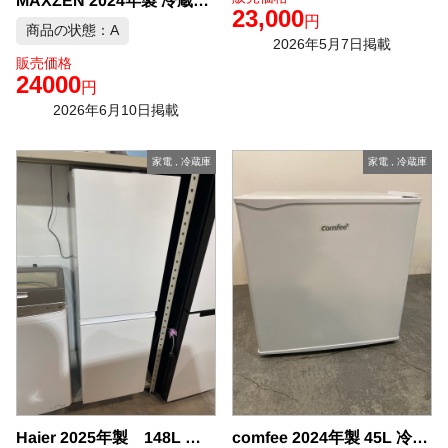
MAXZEN 2024年製 冷蔵庫 中古品販売
23,000
円
商品の状態：A
2026年5月7日掲載
販売価格
24000
円
2026年6月10日掲載
家電
,
冷蔵庫
家電
,
冷蔵庫
Haier 2025年製 148L 冷蔵庫 中古品販売
comfee 2024年製 45L 冷蔵庫 中古品販売