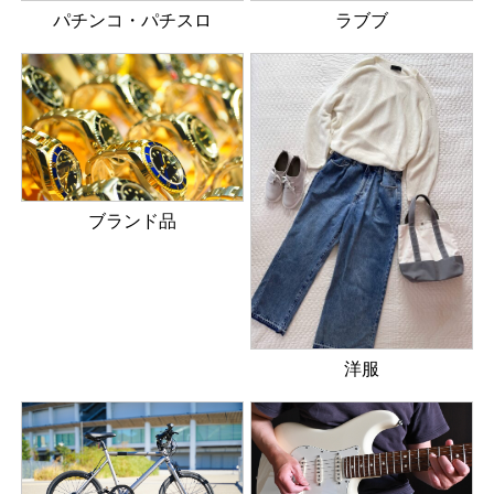
パチンコ・パチスロ
ラブブ
ブランド品
洋服