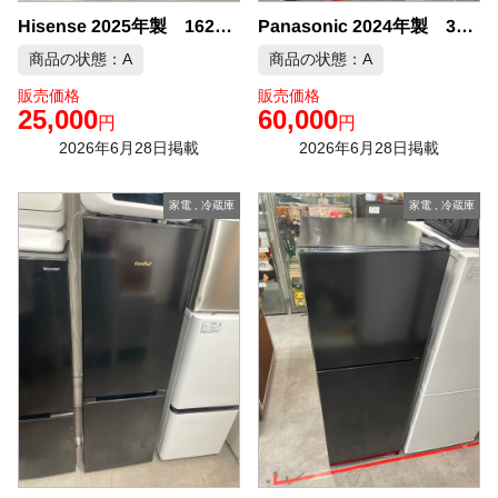
Hisense 2025年製 162L 冷凍冷蔵庫 中古品販売
Panasonic 2024年製 335L 3ドア 冷凍冷蔵庫 中古品販売
商品の状態：A
商品の状態：A
販売価格
販売価格
25,000
60,000
円
円
2026年6月28日掲載
2026年6月28日掲載
家電
,
冷蔵庫
家電
,
冷蔵庫