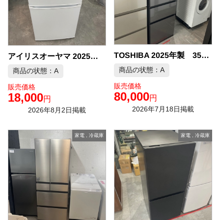
TOSHIBA 2025年製 356L 3ドア 冷凍冷蔵庫 中古品販売
アイリスオーヤマ 2025年製 冷蔵庫 中古品販売
商品の状態：A
商品の状態：A
販売価格
販売価格
80,000
18,000
円
円
2026年7月18日掲載
2026年8月2日掲載
家電
,
冷蔵庫
家電
,
冷蔵庫