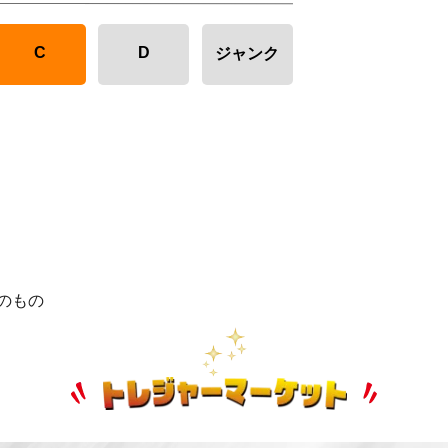
C
D
ジャンク
のもの