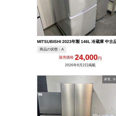
商品の状態：A
24,000
販売価格
円
2026年8月2日掲載
家電
,
冷