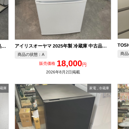
アイリスオーヤマ 2025年製 冷蔵庫 中古品販売
MITSUBISHI 2023年製 146L 冷蔵庫 中古品販売
商品
商品の状態：A
18,000
販売価格
円
2026年8月2日掲載
蔵庫
家電
,
冷蔵庫