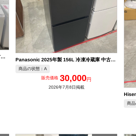
HITACHI 2024年製 617L 6ドア冷凍冷 中古品販売
Panasonic 2025年製 156L 冷凍冷蔵庫 中古品販売
商品の状態：A
30,000
販売価格
円
2026年7月8日掲載
商品