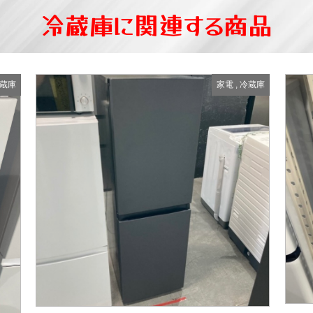
冷蔵庫に関連する商品
蔵庫
家電
,
冷蔵庫