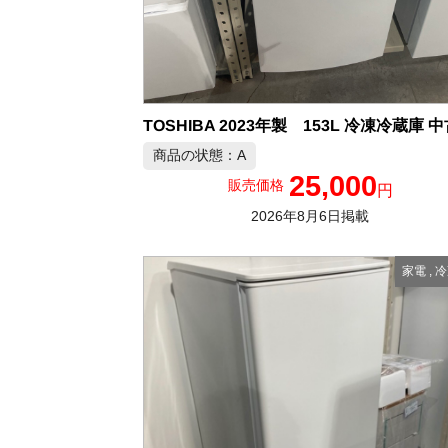
商品の状態：A
25,000
販売価格
円
2026年8月6日掲載
家電
,
冷