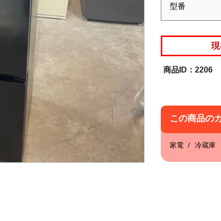
型番
現
2206
この商品の
家電
冷蔵庫