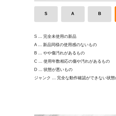
S
A
B
S … 完全未使用の新品
A … 新品同様の使用感のないもの
B … やや傷汚れがあるもの
C … 使用年数相応の傷や汚れがあるもの
D … 状態が悪いもの
ジャンク … 完全な動作確認ができない状態