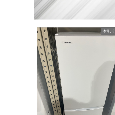
家電
,
冷