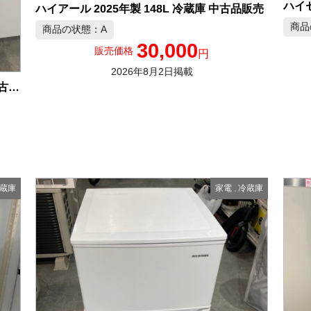
ハイセ
ハイアール 2025年製 148L 冷蔵庫 中古品販売
商品
商品の状態：A
30,000
販売価格
円
2026年8月2日掲載
TOSHIBA 2023年製 153L 冷凍冷蔵庫 中古品販売
蔵庫
家電
,
冷蔵庫