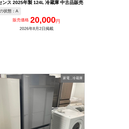
ンス 2025年製 124L 冷蔵庫 中古品販売
の状態：A
20,000
販売価格
円
2026年8月2日掲載
家電
,
冷蔵庫