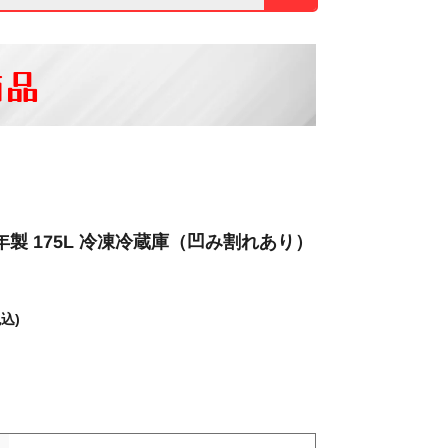
商品
023年製 175L 冷凍冷蔵庫（凹み割れあり）
税込)