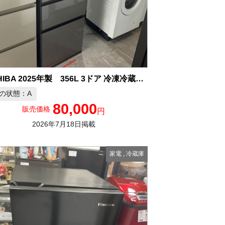
TOSHIBA 2025年製 356L 3ドア 冷凍冷蔵庫 中古品販売
の状態：A
80,000
販売価格
円
2026年7月18日掲載
家電
,
冷蔵庫