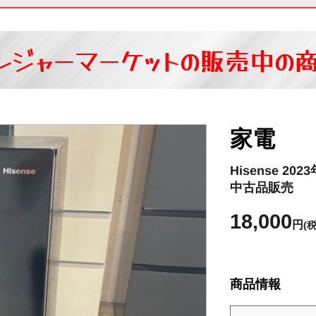
レジャーマーケットの
販売中の
家電
Hisense 2
中古品販売
18,000
円
(
商品情報