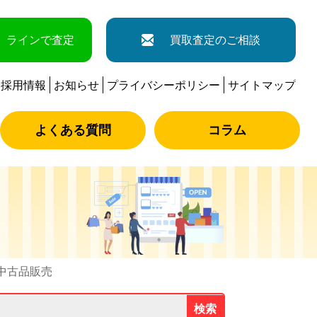
ラインで査定
買取査定のご相談
採用情報
お知らせ
プライバシーポリシー
サイトマップ
よくある質問
コラム
） 中古品販売
検索