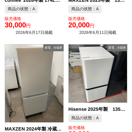
comfee’ 2026年製 174L 冷凍冷蔵庫 中古品販売
MAXZEN 2025年製 130L 冷凍冷蔵庫 中古品販売
商品の状態：A
商品の状態：A
販売価格
販売価格
30,000
20,000
円
円
2026年6月17日掲載
2026年6月11日掲載
家電
,
冷蔵庫
家電
,
冷蔵庫
Hisense 2025年製 135L 冷凍冷蔵庫 中古品販売
商品の状態：A
販売価格
MAXZEN 2024年製 冷蔵庫 中古品販売