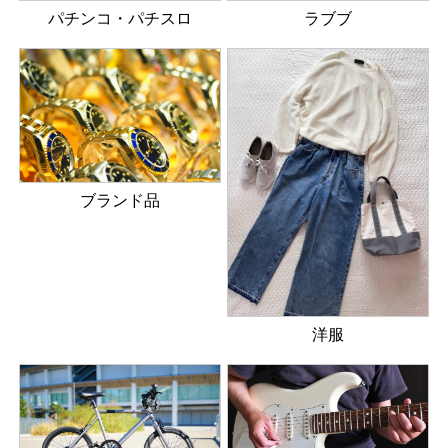
パチンコ・パチスロ
ラブブ
ブランド品
洋服