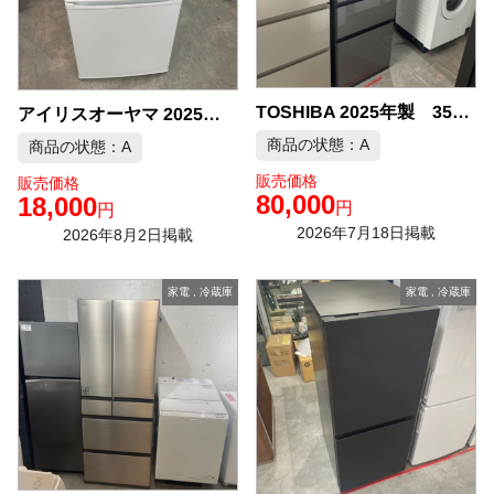
TOSHIBA 2025年製 356L 3ドア 冷凍冷蔵庫 中古品販売
アイリスオーヤマ 2025年製 冷蔵庫 中古品販売
商品の状態：A
商品の状態：A
販売価格
販売価格
80,000
18,000
円
円
2026年7月18日掲載
2026年8月2日掲載
家電
,
冷蔵庫
家電
,
冷蔵庫