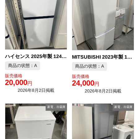
ハイセンス 2025年製 124L 冷蔵庫 中古品販売
MITSUBISHI 2023年製 146L 冷蔵庫 中古品販売
商品の状態：A
商品の状態：A
販売価格
販売価格
20,000
24,000
円
円
2026年8月2日掲載
2026年8月2日掲載
家電
,
冷蔵庫
家電
,
冷蔵庫