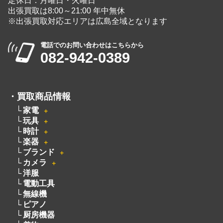
定休日：月曜日・火曜日
出張買取は8:00～21:00 年中無休
※出張買取対応エリアは広島全域となります
電話でのお問い合わせはこちらから
082-942-0389
・
買取商品情報
家電
＋
玩具
＋
時計
＋
楽器
＋
ブランド
＋
カメラ
＋
洋服
電動工具
無線機
ピアノ
厨房機器