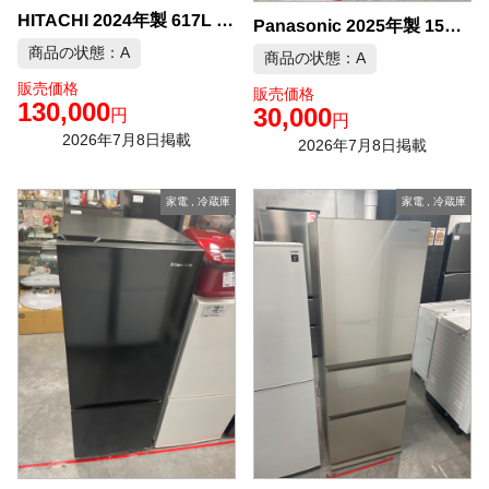
HITACHI 2024年製 617L 6ドア冷凍冷 中古品販売
Panasonic 2025年製 156L 冷凍冷蔵庫 中古品販売
商品の状態：A
商品の状態：A
販売価格
販売価格
130,000
30,000
円
円
2026年7月8日掲載
2026年7月8日掲載
家電
,
冷蔵庫
家電
,
冷蔵庫