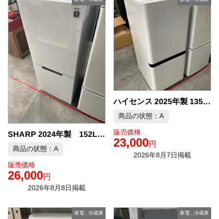
ハイセンス 2025年製 135L 冷蔵庫 中古品販売
商品の状態：A
販売価格
SHARP 2024年製 152L 冷凍冷蔵庫 中古品販売
23,000
円
商品の状態：A
2026年8月7日掲載
販売価格
26,000
円
2026年8月8日掲載
家電
,
冷蔵庫
家電
,
冷蔵庫