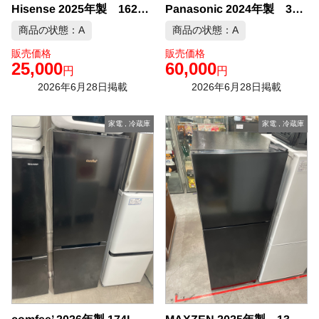
Hisense 2025年製 162L 冷凍冷蔵庫 中古品販売
Panasonic 2024年製 335L 3ドア 冷凍冷蔵庫 中古品販売
商品の状態：A
商品の状態：A
販売価格
販売価格
25,000
60,000
円
円
2026年6月28日掲載
2026年6月28日掲載
家電
,
冷蔵庫
家電
,
冷蔵庫