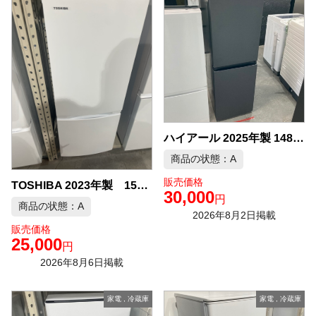
ハイアール 2025年製 148L 冷蔵庫 中古品販売
商品の状態：A
販売価格
TOSHIBA 2023年製 153L 冷凍冷蔵庫 中古品販売
30,000
円
商品の状態：A
2026年8月2日掲載
販売価格
25,000
円
2026年8月6日掲載
家電
,
冷蔵庫
家電
,
冷蔵庫