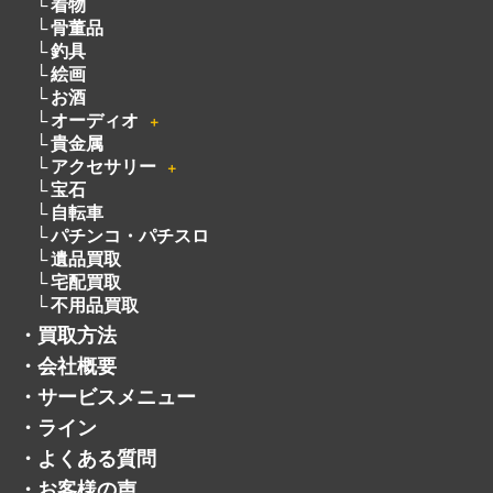
着物
骨董品
釣具
絵画
お酒
オーディオ
＋
貴金属
アクセサリー
＋
宝石
自転車
パチンコ・パチスロ
遺品買取
宅配買取
不用品買取
・
買取方法
・
会社概要
・
サービスメニュー
・
ライン
・
よくある質問
・
お客様の声