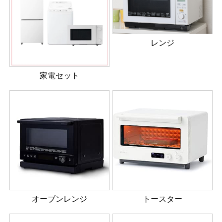
レンジ
家電セット
オーブンレンジ
トースター