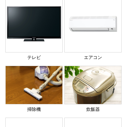
テレビ
エアコン
掃除機
炊飯器