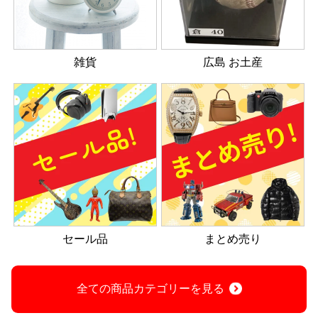
雑貨
広島 お土産
セール品
まとめ売り
全ての商品カテゴリーを見る