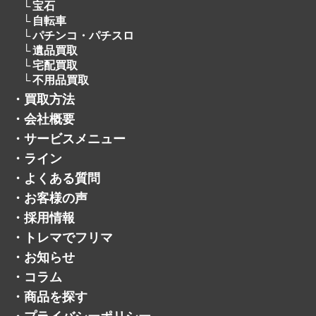
宝石
自転車
パチンコ・パチスロ
遺品買取
宅配買取
不用品買取
・
買取方法
・
会社概要
・
サービスメニュー
・
ライン
・
よくある質問
・
お客様の声
・
採用情報
・
トレマでフリマ
・
お知らせ
・
コラム
・
商品を探す