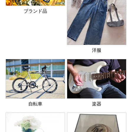
ブランド品
洋服
楽器
自転車