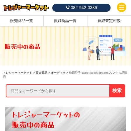
082-942-0389
販売商品一覧
買取商品一覧
買取査定相談
販売中の商品
トレジャーマーケット
>
販売商品
>
オーディオ
>
松田聖子 sweet spark stream DVD 中古品販
売
検索
トレジャーマーケットの
販売中の商品