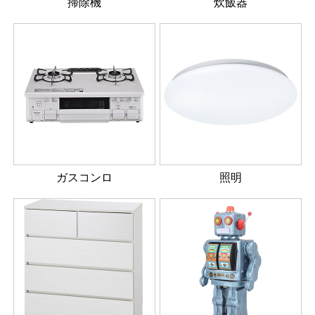
掃除機
炊飯器
ガスコンロ
照明