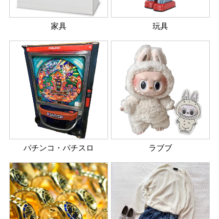
家具
玩具
パチンコ・パチスロ
ラブブ