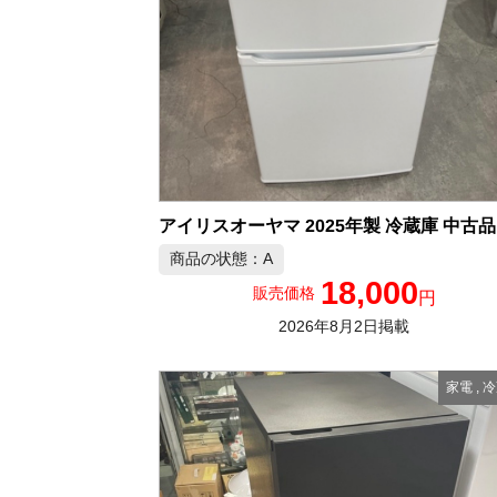
ア
商品の状態：A
18,000
販売価格
円
2026年8月2日掲載
家電
,
冷