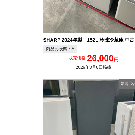
SHA
商品の状態：A
26,000
販売価格
円
2026年8月8日掲載
家電
,
冷