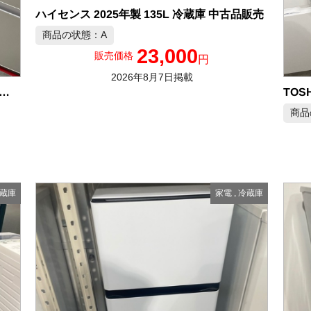
ハイセンス 2025年製 135L 冷蔵庫 中古品販売
商品の状態：A
23,000
販売価格
円
2026年8月7日掲載
RP 2024年製 152L 冷凍冷蔵庫 中古品販売
商品
蔵庫
家電
,
冷蔵庫