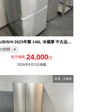
MITSUBISHI 2023年製 146L 冷蔵庫 中古品販売
の状態：A
24,000
販売価格
円
2026年8月2日掲載
家電
,
冷蔵庫