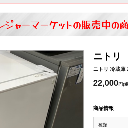
レジャーマーケットの
販売中の
ニトリ
ニトリ 冷蔵庫 2
22,000
円
(
商品情報
種類