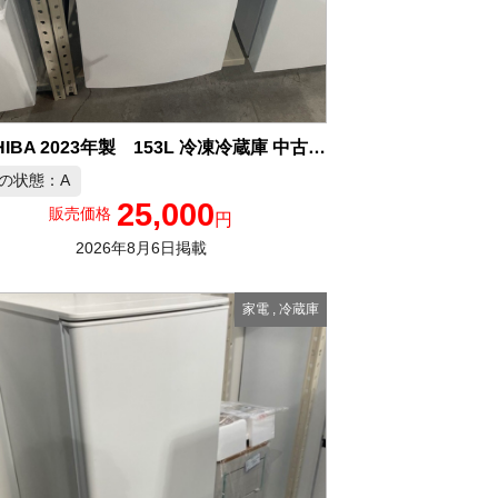
TOSHIBA 2023年製 153L 冷凍冷蔵庫 中古品販売
の状態：A
25,000
販売価格
円
2026年8月6日掲載
家電
,
冷蔵庫