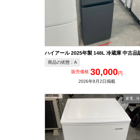
ハイアール 2025年製 148L 冷蔵庫 中古品
商品の状態：A
30,000
販売価格
円
2026年8月2日掲載
家電
,
冷