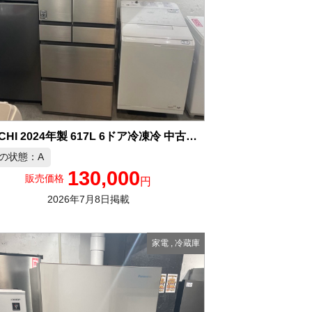
HITACHI 2024年製 617L 6ドア冷凍冷 中古品販売
の状態：A
130,000
販売価格
円
2026年7月8日掲載
家電
,
冷蔵庫