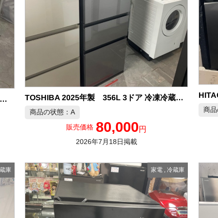
TOSHIBA 2025年製 356L 3ドア 冷凍冷蔵庫 中古品販売
イリスオーヤマ 2025年製 冷蔵庫 中古品販売
商品
商品の状態：A
80,000
販売価格
円
2026年7月18日掲載
蔵庫
家電
,
冷蔵庫