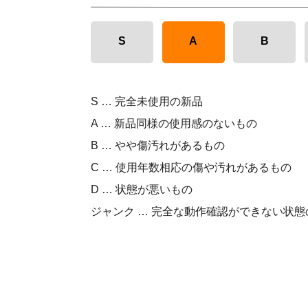
S
A
B
S … 完全未使用の新品
A … 新品同様の使用感のないもの
B … やや傷汚れがあるもの
C … 使用年数相応の傷や汚れがあるもの
D … 状態が悪いもの
ジャンク … 完全な動作確認ができない状態