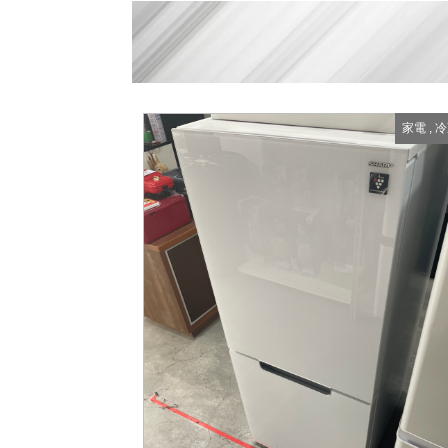
家電
,
冷