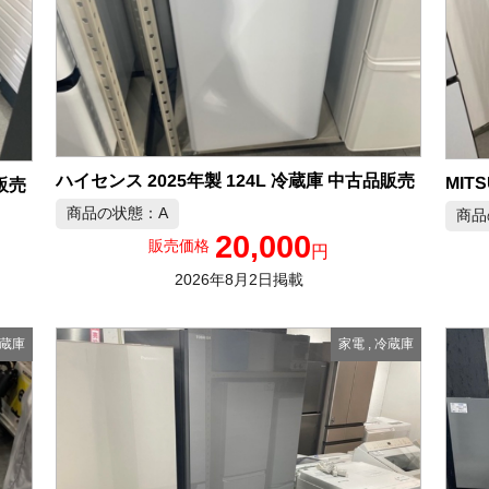
ハイセンス 2025年製 124L 冷蔵庫 中古品販売
販売
商品の状態：A
商品
20,000
販売価格
円
2026年8月2日掲載
蔵庫
家電
,
冷蔵庫