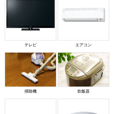
テレビ
エアコン
掃除機
炊飯器