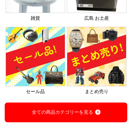
雑貨
広島 お土産
セール品
まとめ売り
全ての商品カテゴリーを見る