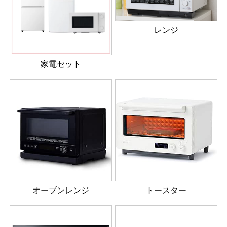
レンジ
家電セット
オーブンレンジ
トースター