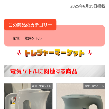
2025年6月15日掲載
この商品のカテゴリー
家電
電気ケトル
電気ケトルに関連する商品
家電
,
電気ケトル
家電
,
電気ケトル