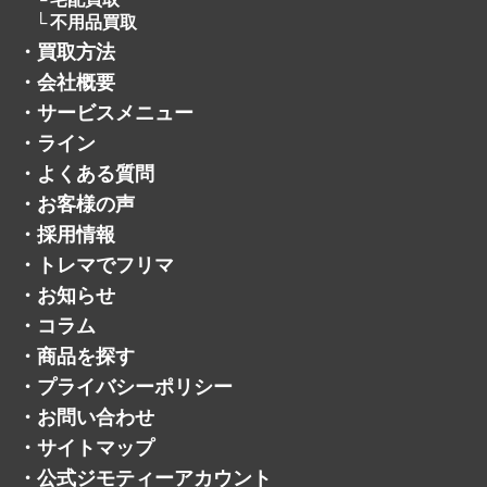
不用品買取
・
買取方法
・
会社概要
・
サービスメニュー
・
ライン
・
よくある質問
・
お客様の声
・
採用情報
・
トレマでフリマ
・
お知らせ
・
コラム
・
商品を探す
・
プライバシーポリシー
・
お問い合わせ
・
サイトマップ
・
公式ジモティーアカウント