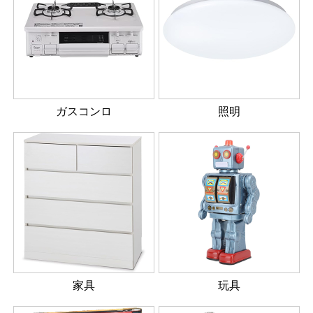
ガスコンロ
照明
家具
玩具