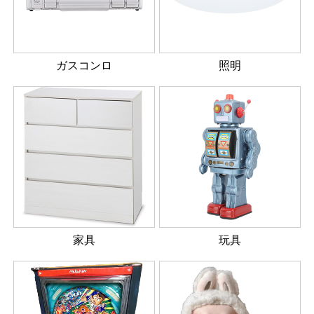
ガスコンロ
照明
家具
玩具