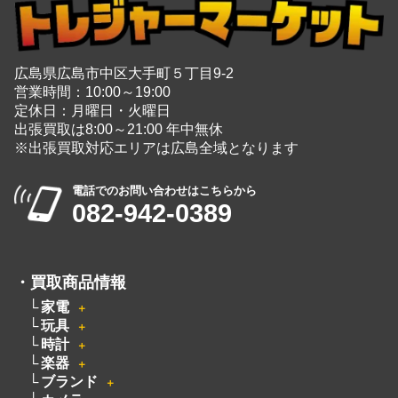
広島県広島市中区大手町５丁目9-2
営業時間：10:00～19:00
定休日：月曜日・火曜日
出張買取は8:00～21:00 年中無休
※出張買取対応エリアは広島全域となります
電話でのお問い合わせはこちらから
082-942-0389
・
買取商品情報
家電
＋
玩具
＋
時計
＋
楽器
＋
ブランド
＋