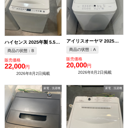
アイリスオーヤマ 2025年製 4.5kg 洗濯機 中古品販売
ハイセンス 2025年製 5.5kg 洗濯機 中古品販売
商品の状態：A
商品の状態：B
販売価格
販売価格
20,000
22,000
円
円
2026年8月2日掲載
2026年8月2日掲載
家電
,
洗濯機
家電
,
洗濯機