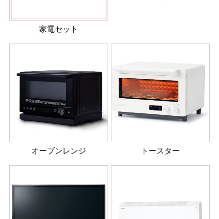
家電セット
オーブンレンジ
トースター