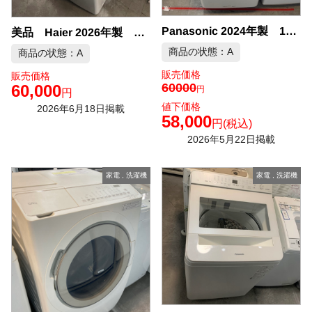
Panasonic 2024年製 10kg 洗濯機 中古品販売
美品 Haier 2026年製 10kg 洗濯機 中古品販売
商品の状態：A
商品の状態：A
販売価格
販売価格
60000
60,000
円
円
値下価格
2026年6月18日掲載
58,000
円
(税込)
2026年5月22日掲載
家電
,
洗濯機
家電
,
洗濯機