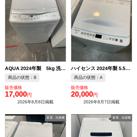
ハイセンス 2024年製 5.5kg 洗濯機 中古品販売
AQUA 2024年製 5kg 洗濯機 中古品販売
商品の状態：B
商品の状態：A
販売価格
販売価格
17,000
20,000
円
円
2026年8月8日掲載
2026年8月7日掲載
家電
,
洗濯機
家電
,
洗濯機