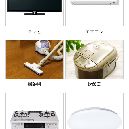
テレビ
エアコン
掃除機
炊飯器