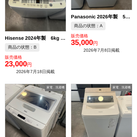
Panasonic 2026年製 5kg 洗濯機 中古品販売
商品の状態：A
販売価格
Hisense 2024年製 6kg 洗濯機 中古品販売
35,000
円
商品の状態：B
2026年7月8日掲載
販売価格
23,000
円
2026年7月18日掲載
家電
,
洗濯機
家電
,
洗濯機