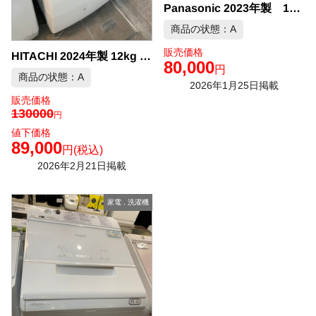
Panasonic 2023年製 12kg 全自動洗濯機 中古品販売
商品の状態：A
販売価格
HITACHI 2024年製 12kg ドラム式洗濯機 中古品販売
80,000
円
商品の状態：A
2026年1月25日掲載
販売価格
130000
円
値下価格
89,000
円
(税込)
2026年2月21日掲載
家電
,
洗濯機