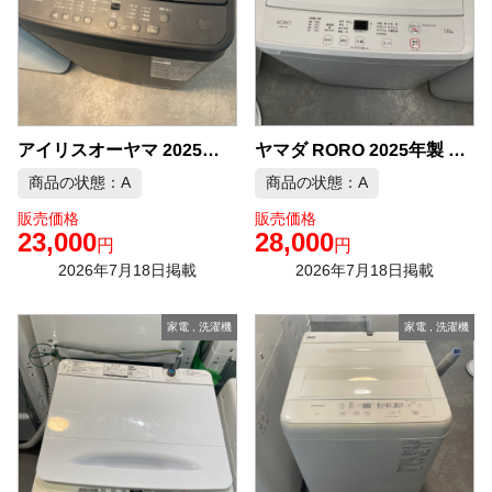
アイリスオーヤマ 2025年製 6.0kg 洗濯機 中古品販売
ヤマダ RORO 2025年製 7.0kg 洗濯機 中古品販売
商品の状態：A
商品の状態：A
販売価格
販売価格
23,000
28,000
円
円
2026年7月18日掲載
2026年7月18日掲載
家電
,
洗濯機
家電
,
洗濯機