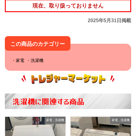
現在、取り扱っておりません
2025年5月31日掲載
この商品のカテゴリー
家電
洗濯機
洗濯機に関連する商品
家電
,
洗濯機
家電
,
洗濯機