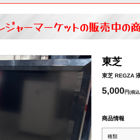
レジャーマーケットの
販売中の
東芝
東芝 REGZA 
5,000
円
(税込
商品情報
種類