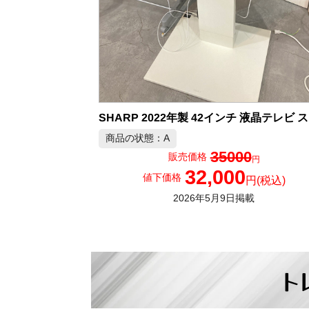
SH
商品の状態：A
35000
販売価格
円
32,000
値下価格
円
(税込)
2026年5月9日掲載
ト