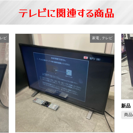
テレビに関連する商品
レビ
家電
,
テレビ
商品