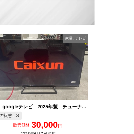
家電
,
テレビ
新品 googleテレビ 2025年製 チューナーレス スマートテレビ 中古品販売
の状態：S
30,000
販売価格
円
2026年6月7日掲載