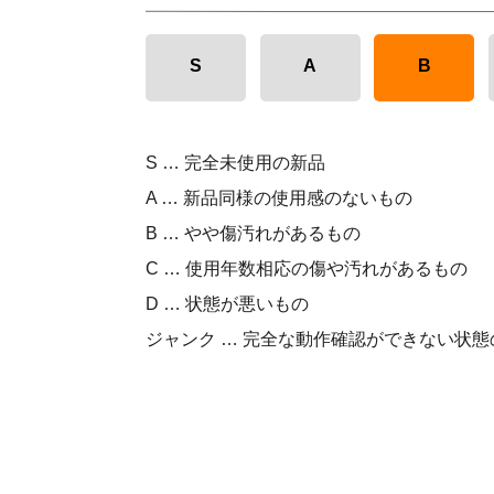
S
A
B
S … 完全未使用の新品
A … 新品同様の使用感のないもの
B … やや傷汚れがあるもの
C … 使用年数相応の傷や汚れがあるもの
D … 状態が悪いもの
ジャンク … 完全な動作確認ができない状態