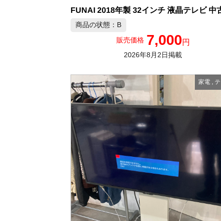
商品の状態：B
7,000
販売価格
円
2026年8月2日掲載
家電
,
テ