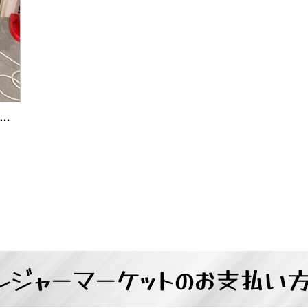
ARP 2022年製 42インチ 液晶テレビ スタンド付き 中古品販売
レジャーマーケットの
お支払い