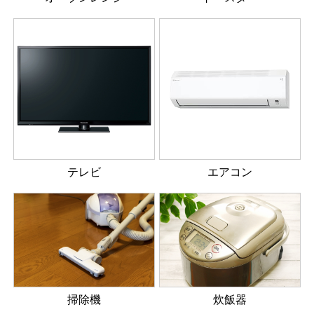
テレビ
エアコン
掃除機
炊飯器