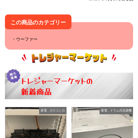
この商品のカテゴリー
ウーファー
トレジャーマーケットの
新着商品
家電
,
ガスコンロ
家電
,
ドラム式洗濯機