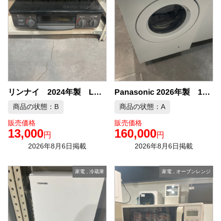
リンナイ 2024年製 LPガス ガスコンロ 中古品販売
Panasonic 2026年製 10kg ドラム式洗濯機 中古品販売
商品の状態：B
商品の状態：A
販売価格
販売価格
13,000
160,000
円
円
2026年8月6日掲載
2026年8月6日掲載
家電
,
冷蔵庫
家電
,
オーブンレンジ