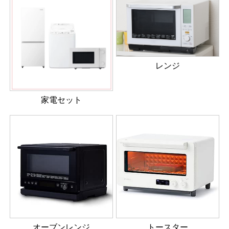
レンジ
家電セット
オーブンレンジ
トースター