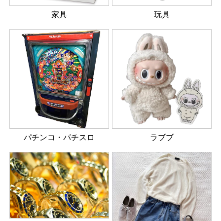
家具
玩具
パチンコ・パチスロ
ラブブ