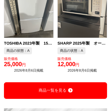
TOSHIBA 2023年製 153L 冷凍冷蔵庫 中古品販売
SHARP 2025年製 オーブンレンジ（脚欠品） 中古品販売
商品の状態：A
商品の状態：A
販売価格
販売価格
25,000
12,000
円
円
2026年8月6日掲載
2026年8月6日掲載
商品一覧を見る