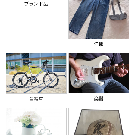
ブランド品
洋服
楽器
自転車