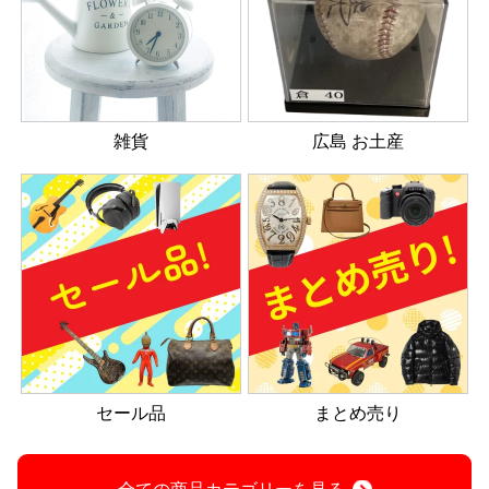
雑貨
広島 お土産
セール品
まとめ売り