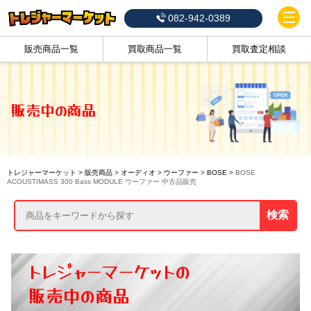
082-942-0389
販売商品一覧
買取商品一覧
買取査定相談
販売中の商品
トレジャーマーケット
>
販売商品
>
オーディオ
>
ウーファー
>
BOSE
>
BOSE
ACOUSTIMASS 300 Bass MODULE ウーファー 中古品販売
検索
トレジャーマーケットの
販売中の商品