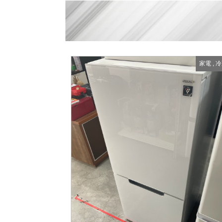
家電
,
冷