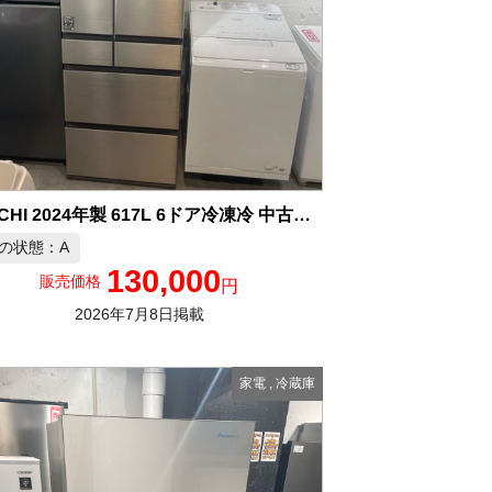
HITACHI 2024年製 617L 6ドア冷凍冷 中古品販売
の状態：A
130,000
販売価格
円
2026年7月8日掲載
家電
,
冷蔵庫