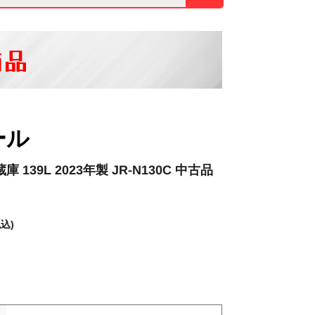
商品
ール
 139L 2023年製 JR-N130C 中古品
税込)