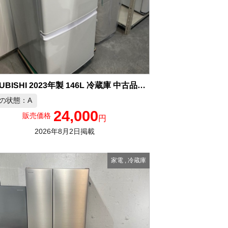
MITSUBISHI 2023年製 146L 冷蔵庫 中古品販売
の状態：A
24,000
販売価格
円
2026年8月2日掲載
家電
,
冷蔵庫