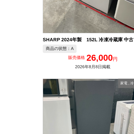
SHA
商品の状態：A
26,000
販売価格
円
2026年8月8日掲載
家電
,
冷