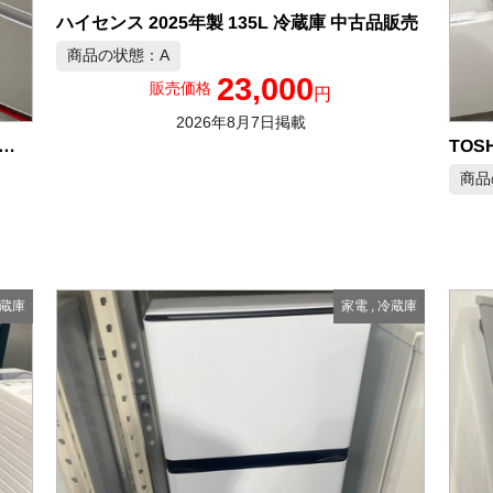
ハイセンス 2025年製 135L 冷蔵庫 中古品販売
商品の状態：A
23,000
販売価格
円
2026年8月7日掲載
RP 2024年製 152L 冷凍冷蔵庫 中古品販売
商品
蔵庫
家電
,
冷蔵庫