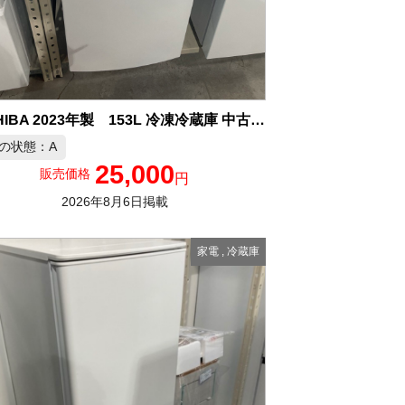
TOSHIBA 2023年製 153L 冷凍冷蔵庫 中古品販売
の状態：A
25,000
販売価格
円
2026年8月6日掲載
家電
,
冷蔵庫