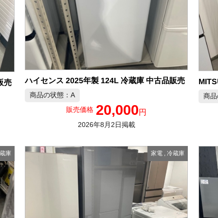
ハイセンス 2025年製 124L 冷蔵庫 中古品販売
販売
商品の状態：A
商品
20,000
販売価格
円
2026年8月2日掲載
蔵庫
家電
,
冷蔵庫