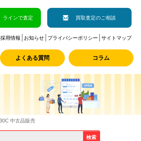
ラインで査定
買取査定のご相談
採用情報
お知らせ
プライバシーポリシー
サイトマップ
よくある質問
コラム
130C 中古品販売
検索