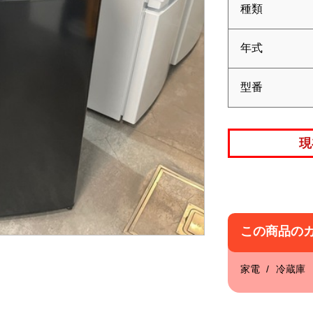
種類
年式
型番
現
この商品の
家電
冷蔵庫