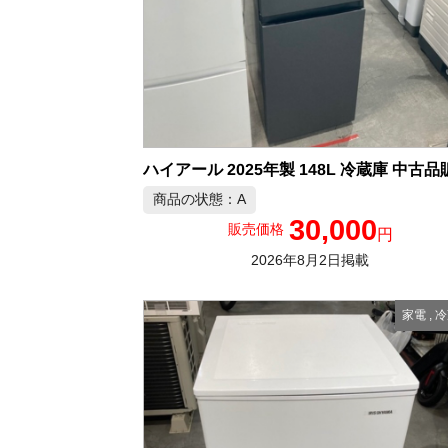
ハイアール 2025年製 148L 冷蔵庫 中古品
商品の状態：A
30,000
販売価格
円
2026年8月2日掲載
家電
,
冷