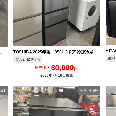
TOSHIBA 2025年製 356L 3ドア 冷凍冷蔵庫 中古品販売
イリスオーヤマ 2025年製 冷蔵庫 中古品販売
商品
商品の状態：A
80,000
販売価格
円
2026年7月18日掲載
蔵庫
家電
,
冷蔵庫