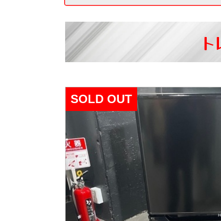
ト
SOLD OUT