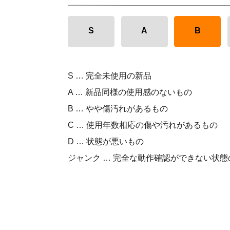
S
A
B
S … 完全未使用の新品
A … 新品同様の使用感のないもの
B … やや傷汚れがあるもの
C … 使用年数相応の傷や汚れがあるもの
D … 状態が悪いもの
ジャンク … 完全な動作確認ができない状態