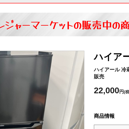
レジャーマーケットの
販売中の
ハイア
ハイアール 冷蔵庫
販売
22,000
円
(
商品情報