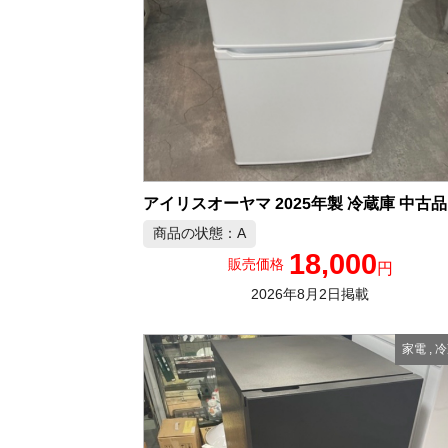
ア
商品の状態：A
18,000
販売価格
円
2026年8月2日掲載
家電
,
冷