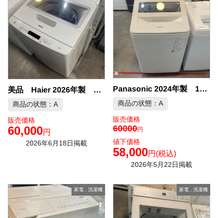
Panasonic 2024年製 10kg 洗濯機 中古品販売
美品 Haier 2026年製 10kg 洗濯機 中古品販売
商品の状態：A
商品の状態：A
販売価格
販売価格
60000
60,000
円
円
値下価格
2026年6月18日掲載
58,000
円
(税込)
2026年5月22日掲載
家電
,
洗濯機
家電
,
洗濯機