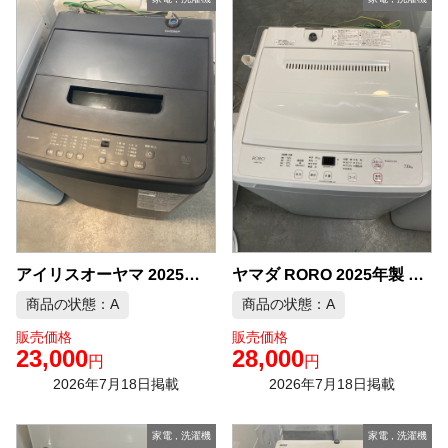
アイリスオーヤマ 2025年製 6.0kg 洗濯機 中古品販売
ヤマダ RORO 2025年製 7.0kg 洗濯機 中古品販売
商品の状態：A
商品の状態：A
販売価格
販売価格
23,000
28,000
円
円
2026年7月18日掲載
2026年7月18日掲載
家電
,
洗濯機
家電
,
洗濯機