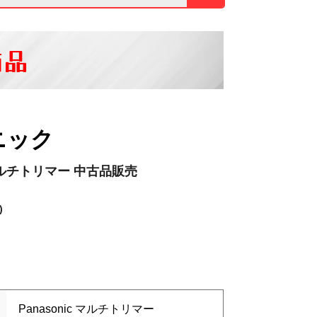
商品
ニック
c マルチトリマー 中古品販売
)
Panasonic マルチトリマー