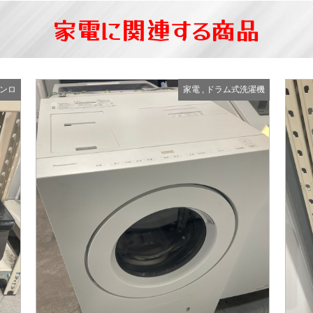
家電に関連する商品
ンロ
家電
,
ドラム式洗濯機