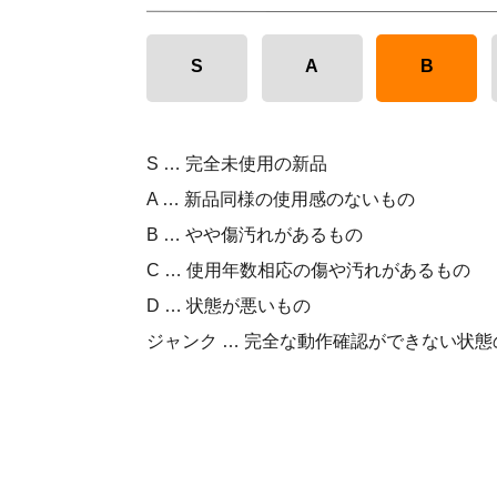
S
A
B
S … 完全未使用の新品
A … 新品同様の使用感のないもの
B … やや傷汚れがあるもの
C … 使用年数相応の傷や汚れがあるもの
D … 状態が悪いもの
ジャンク … 完全な動作確認ができない状態