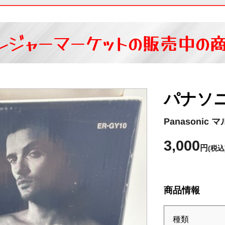
レジャーマーケットの
販売中の
パナソ
Panasoni
3,000
円
(税込
商品情報
種類