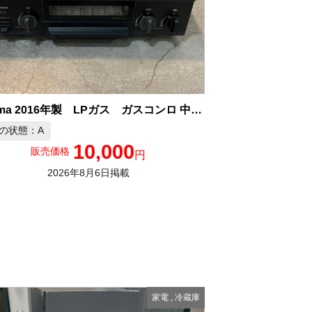
Paloma 2016年製 LPガス ガスコンロ 中古品販売
の状態：A
10,000
販売価格
円
2026年8月6日掲載
家電
,
冷蔵庫