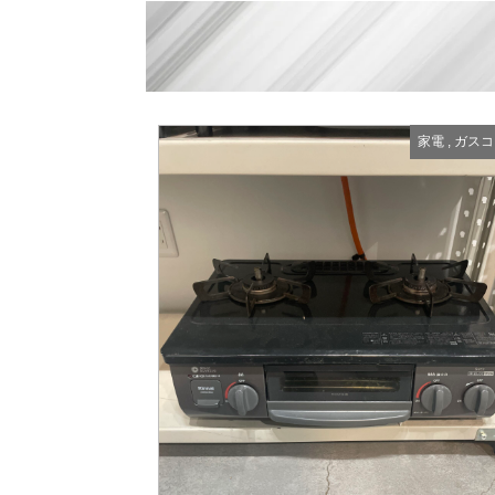
家電
,
ガスコ