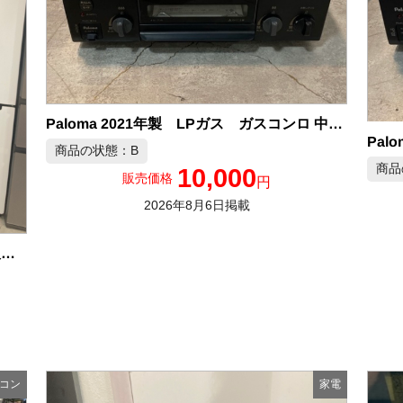
Paloma 2021年製 LPガス ガスコンロ 中古品販売
商品の状態：B
商品
10,000
販売価格
円
2026年8月6日掲載
SHARP 2025年製 オーブンレンジ（脚欠品） 中古品販売
コン
家電