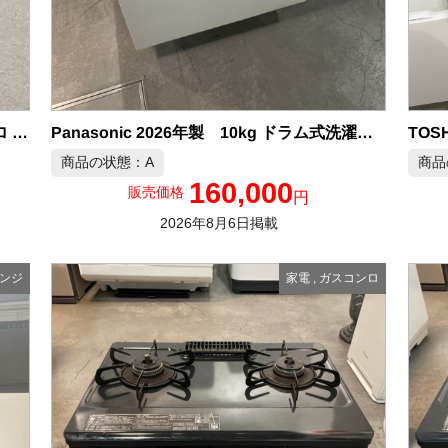
Panasonic 2026年製 10kg ドラム式洗濯機 中古品販売
リンナイ 2024年製 LPガス ガスコンロ 中古品販売
商品の状態：A
商品
160,000
販売価格
円
2026年8月6日掲載
ンジ
家電
,
ガスコンロ