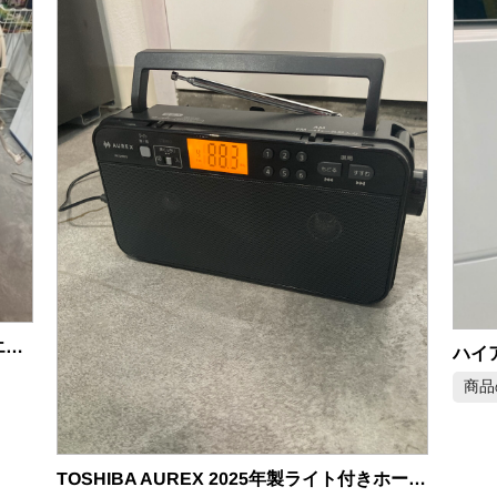
三菱 霧ヶ峰 2023年製 14畳 ルームエアコン 中古品販売
ハイア
商品
TOSHIBA AUREX 2025年製ライト付きホームラジオ 中古品販売