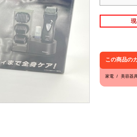
現
この商品の
家電
美容器