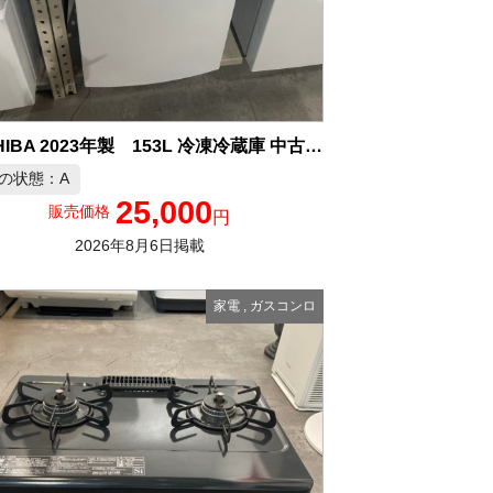
TOSHIBA 2023年製 153L 冷凍冷蔵庫 中古品販売
の状態：A
25,000
販売価格
円
2026年8月6日掲載
家電
,
ガスコンロ