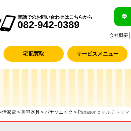
電話でのお問い合わせはこちらから
082-942-0389
会社概要
宅配買取
サービスメニュー
生活家電
>
美容器具
>
パナソニック
>
Panasonic マルチトリ