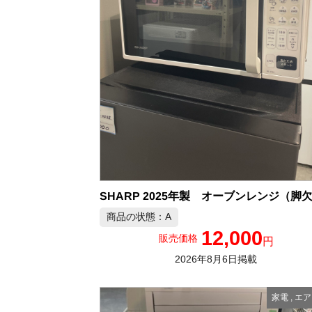
商品の状態：A
12,000
販売価格
円
2026年8月6日掲載
家電
,
エア