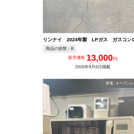
商品の状態：B
13,000
販売価格
円
2026年8月6日掲載
家電
,
オーブンレ