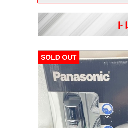
ト
SOLD OUT