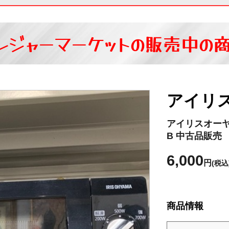
レジャーマーケットの
販売中の
アイリ
アイリスオーヤマ 
B 中古品販売
6,000
円
(税込
商品情報