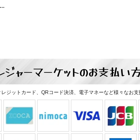
サプライムス 2024年製 電子レンジ 中古品販売
レジャーマーケットの
お支払い
クレジットカード、QRコード決済、電子マネーなど様々なお支