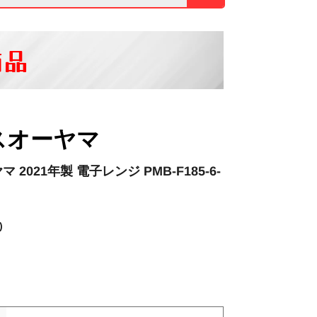
商品
スオーヤマ
2021年製 電子レンジ PMB-F185-6-
)