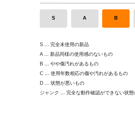
S
A
B
S … 完全未使用の新品
A … 新品同様の使用感のないもの
B … やや傷汚れがあるもの
C … 使用年数相応の傷や汚れがあるもの
D … 状態が悪いもの
ジャンク … 完全な動作確認ができない状態