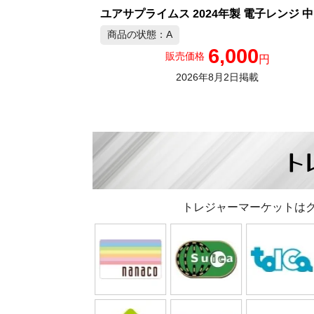
ユア
商品の状態：A
6,000
販売価格
円
2026年8月2日掲載
ト
トレジャーマーケットは