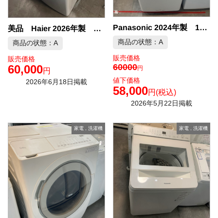
Panasonic 2024年製 10kg 洗濯機 中古品販売
美品 Haier 2026年製 10kg 洗濯機 中古品販売
商品の状態：A
商品の状態：A
販売価格
販売価格
60000
60,000
円
円
値下価格
2026年6月18日掲載
58,000
円
(税込)
2026年5月22日掲載
家電
,
洗濯機
家電
,
洗濯機