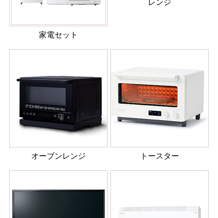
レンジ
家電セット
オーブンレンジ
トースター