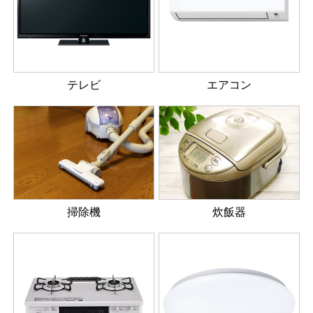
テレビ
エアコン
掃除機
炊飯器