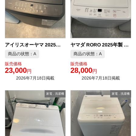
アイリスオーヤマ 2025年製 6.0kg 洗濯機 中古品販売
ヤマダ RORO 2025年製 7.0kg 洗濯機 中古品販売
商品の状態：A
商品の状態：A
販売価格
販売価格
23,000
28,000
円
円
2026年7月18日掲載
2026年7月18日掲載
家電
,
洗濯機
家電
,
洗濯機