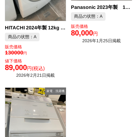
Panasonic 2023年製 12kg 全自動洗濯機 中古品販売
商品の状態：A
販売価格
HITACHI 2024年製 12kg ドラム式洗濯機 中古品販売
80,000
円
商品の状態：A
2026年1月25日掲載
販売価格
130000
円
値下価格
89,000
円
(税込)
2026年2月21日掲載
家電
,
洗濯機