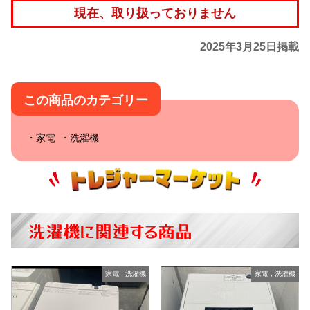
現在、取り扱っておりません
2025年3月25日掲載
この商品のカテゴリー
家電
洗濯機
洗濯機に関連する商品
家電
,
洗濯機
家電
,
洗濯機