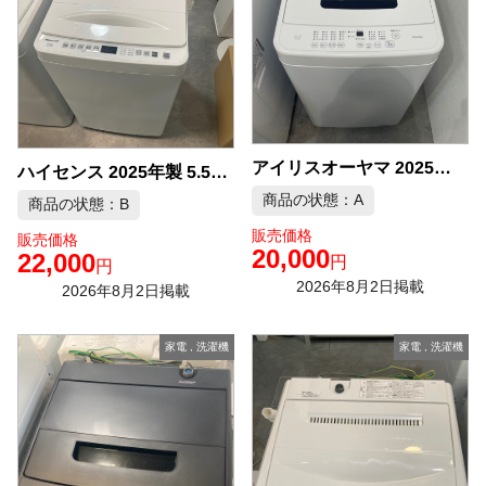
アイリスオーヤマ 2025年製 4.5kg 洗濯機 中古品販売
ハイセンス 2025年製 5.5kg 洗濯機 中古品販売
商品の状態：A
商品の状態：B
販売価格
販売価格
20,000
22,000
円
円
2026年8月2日掲載
2026年8月2日掲載
家電
,
洗濯機
家電
,
洗濯機