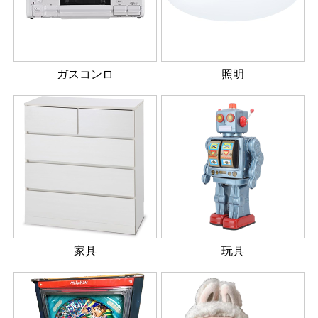
ガスコンロ
照明
家具
玩具