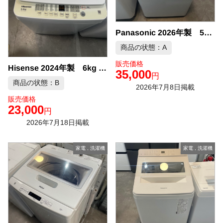
Panasonic 2026年製 5kg 洗濯機 中古品販売
商品の状態：A
販売価格
Hisense 2024年製 6kg 洗濯機 中古品販売
35,000
円
商品の状態：B
2026年7月8日掲載
販売価格
23,000
円
2026年7月18日掲載
家電
,
洗濯機
家電
,
洗濯機