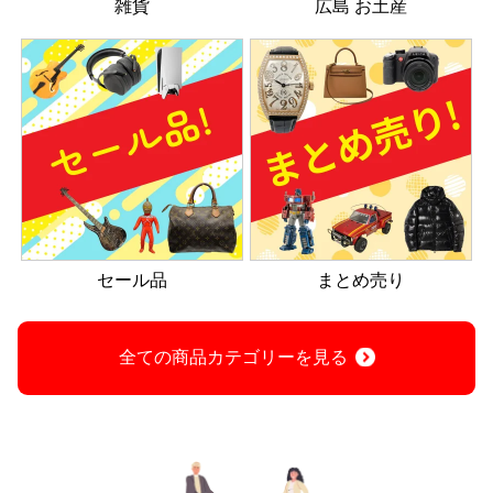
雑貨
広島 お土産
セール品
まとめ売り
全ての商品カテゴリーを見る