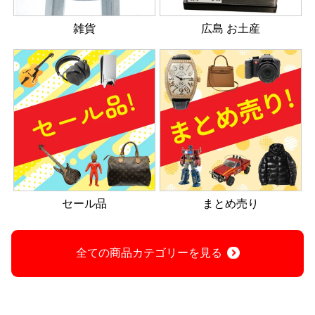
雑貨
広島 お土産
セール品
まとめ売り
全ての商品カテゴリーを見る