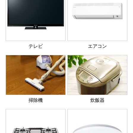
テレビ
エアコン
掃除機
炊飯器