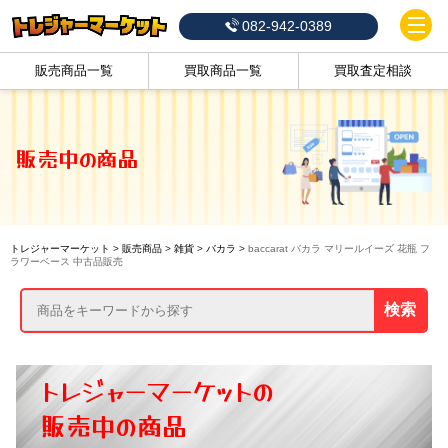
082-942-0389
販売商品一覧
買取商品一覧
買取査定相談
販売中の商品
トレジャーマーケット
>
販売商品
>
雑貨
>
バカラ
>
baccarat バカラ マリールイーズ 花瓶 フ
ラワーベース 中古品販売
検索
トレジャーマーケットの
販売中の商品