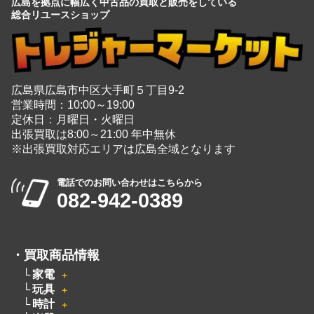
広島を拠点に幅広く中古品の買取と販売をしている
総合リユースショップ
広島県広島市中区大手町５丁目9-2
営業時間：10:00～19:00
定休日：月曜日・火曜日
出張買取は8:00～21:00 年中無休
※出張買取対応エリアは広島全域となります
電話でのお問い合わせはこちらから
082-942-0389
・
買取商品情報
家電
＋
玩具
＋
時計
＋