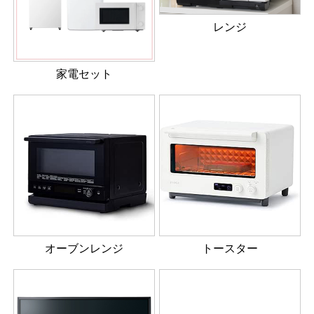
レンジ
家電セット
オーブンレンジ
トースター