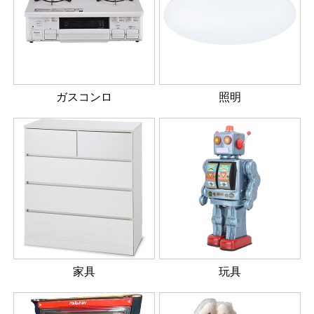
ガスコンロ
照明
家具
玩具