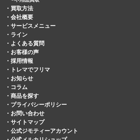
・
買取方法
・
会社概要
・
サービスメニュー
・
ライン
・
よくある質問
・
お客様の声
・
採用情報
・
トレマでフリマ
・
お知らせ
・
コラム
・
商品を探す
・
プライバシーポリシー
・
お問い合わせ
・
サイトマップ
・
公式ジモティーアカウント
・
公式メルカリショップ