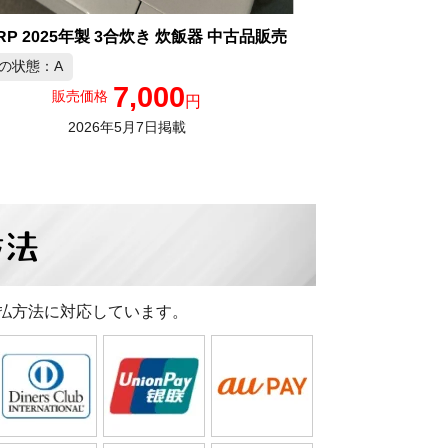
RP 2025年製 3合炊き 炊飯器 中古品販売
の状態：A
7,000
販売価格
円
2026年5月7日掲載
方法
払方法に対応しています。