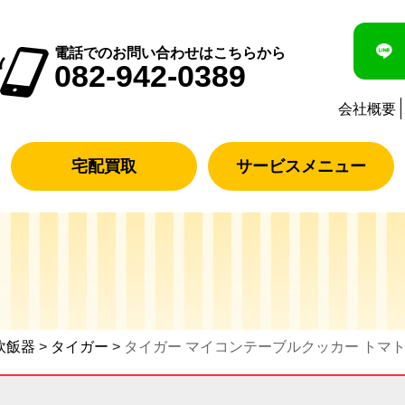
電話でのお問い合わせはこちらから
082-942-0389
会社概要
宅配買取
サービスメニュー
炊飯器
>
タイガー
>
タイガー マイコンテーブルクッカー トマトレッ