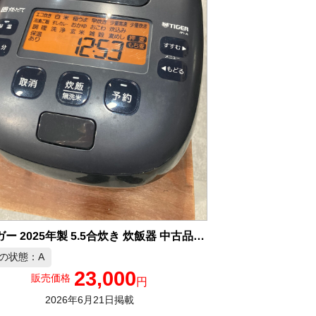
タイガー 2025年製 5.5合炊き 炊飯器 中古品販売
の状態：A
23,000
販売価格
円
2026年6月21日掲載