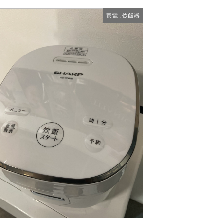
家電
,
炊飯器