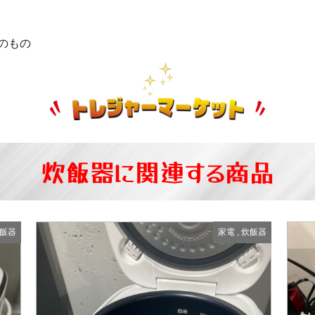
のもの
炊飯器に関連する商品
飯器
家電
,
炊飯器