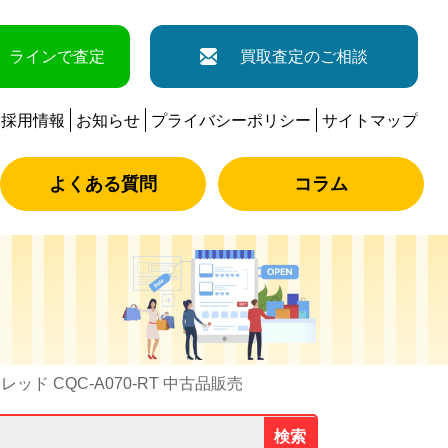
ラインで査定
買取査定のご相談
採用情報
お知らせ
プライバシーポリシー
サイトマップ
よくある質問
コラム
ド CQC-A070-RT 中古品販売
検索