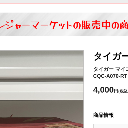
レジャーマーケットの
販売中の
タイガ
タイガー マイ
CQC-A070-
4,000
円
(税込
商品情報