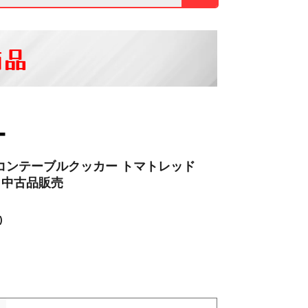
商品
ー
コンテーブルクッカー トマトレッド
RT 中古品販売
)