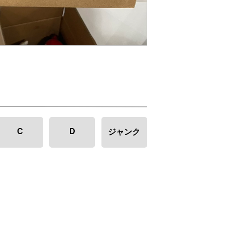
C
D
ジャンク