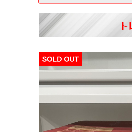
ト
SOLD OUT