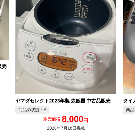
販売
ヤマダセレクト2023年製 炊飯器 中古品販売
商品の状態：A
商品
8,000
販売価格
円
2026年7月18日掲載