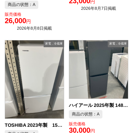
23,000
円
商品の状態：A
2026年8月7日掲載
販売価格
26,000
円
2026年8月8日掲載
家電
,
冷蔵庫
家電
,
冷蔵庫
ハイアール 2025年製 148L 冷蔵庫 中古品販売
商品の状態：A
販売価格
TOSHIBA 2023年製 153L 冷凍冷蔵庫 中古品販売
30,000
円