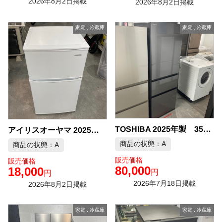
2026年8月2日掲載
2026年8月2日掲載
家電
,
冷蔵庫
家電
,
冷蔵庫
TOSHIBA 2025年製 356L 3ドア 冷凍冷蔵庫 中古品販売
アイリスオーヤマ 2025年製 冷蔵庫 中古品販売
商品の状態：A
商品の状態：A
販売価格
販売価格
80,000
18,000
円
円
2026年7月18日掲載
2026年8月2日掲載
家電
,
冷蔵庫
家電
,
冷蔵庫