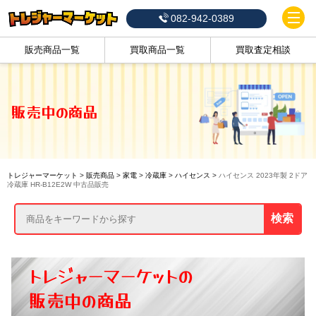
082-942-0389
販売商品一覧
買取商品一覧
買取査定相談
販売中の商品
トレジャーマーケット
>
販売商品
>
家電
>
冷蔵庫
>
ハイセンス
>
ハイセンス 2023年製 2ドア
冷蔵庫 HR-B12E2W 中古品販売
検索
トレジャーマーケットの
販売中の商品