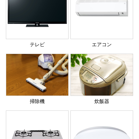
テレビ
エアコン
掃除機
炊飯器