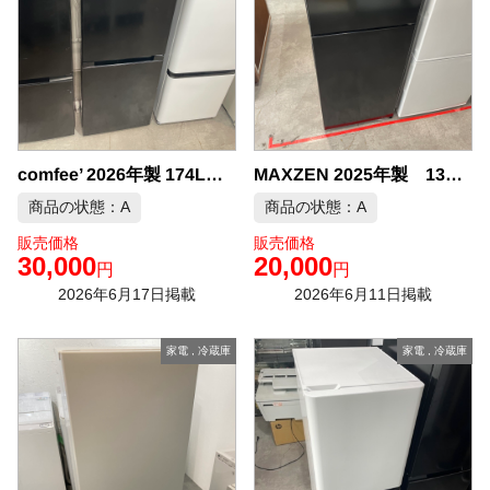
comfee’ 2026年製 174L 冷凍冷蔵庫 中古品販売
MAXZEN 2025年製 130L 冷凍冷蔵庫 中古品販売
商品の状態：A
商品の状態：A
販売価格
販売価格
30,000
20,000
円
円
2026年6月17日掲載
2026年6月11日掲載
家電
,
冷蔵庫
家電
,
冷蔵庫