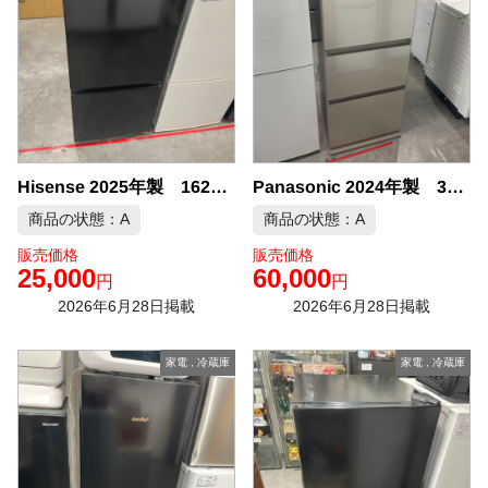
Hisense 2025年製 162L 冷凍冷蔵庫 中古品販売
Panasonic 2024年製 335L 3ドア 冷凍冷蔵庫 中古品販売
商品の状態：A
商品の状態：A
販売価格
販売価格
25,000
60,000
円
円
2026年6月28日掲載
2026年6月28日掲載
家電
,
冷蔵庫
家電
,
冷蔵庫