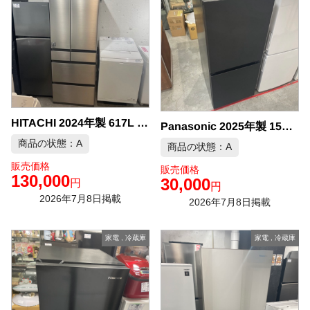
HITACHI 2024年製 617L 6ドア冷凍冷 中古品販売
Panasonic 2025年製 156L 冷凍冷蔵庫 中古品販売
商品の状態：A
商品の状態：A
販売価格
販売価格
130,000
30,000
円
円
2026年7月8日掲載
2026年7月8日掲載
家電
,
冷蔵庫
家電
,
冷蔵庫