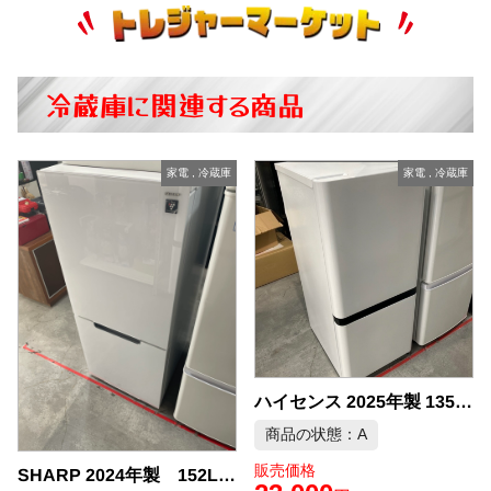
冷蔵庫に関連する商品
家電
,
冷蔵庫
家電
,
冷蔵庫
ハイセンス 2025年製 135L 冷蔵庫 中古品販売
商品の状態：A
販売価格
SHARP 2024年製 152L 冷凍冷蔵庫 中古品販売