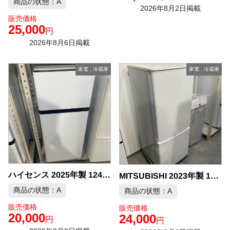
商品の状態：A
2026年8月2日掲載
販売価格
25,000
円
2026年8月6日掲載
家電
,
冷蔵庫
家電
,
冷蔵庫
ハイセンス 2025年製 124L 冷蔵庫 中古品販売
MITSUBISHI 2023年製 146L 冷蔵庫 中古品販売
商品の状態：A
商品の状態：A
販売価格
販売価格
20,000
24,000
円
円