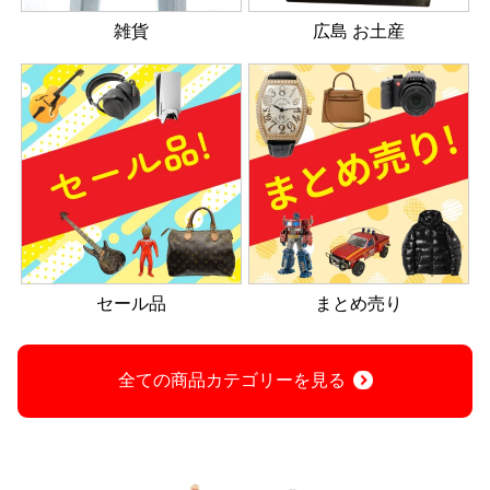
雑貨
広島 お土産
セール品
まとめ売り
全ての商品カテゴリーを見る