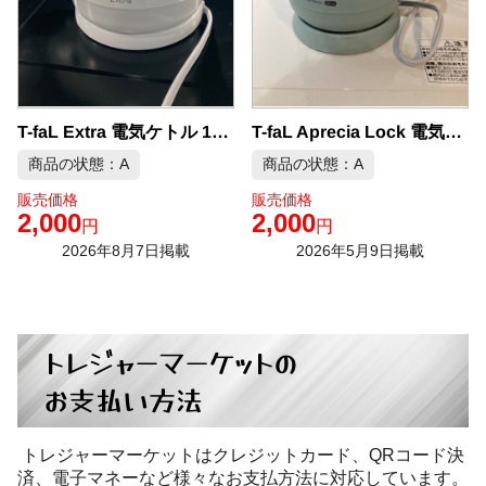
T-faL Aprecia Lock 電気ケトル 0.8L 中古品販売
T-faL Extra 電気ケトル 1L 中古品販売
商品の状態：A
商品の状態：A
販売価格
販売価格
2,000
2,000
円
円
2026年8月7日掲載
2026年5月9日掲載
トレジャーマーケットの
お支払い方法
トレジャーマーケットはクレジットカード、QRコード決
済、電子マネーなど様々なお支払方法に対応しています。