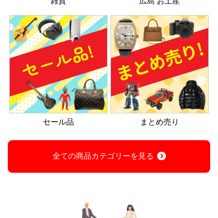
雑貨
広島 お土産
セール品
まとめ売り
全ての商品カテゴリーを見る