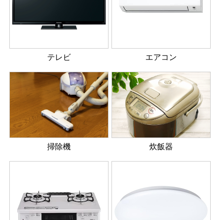
テレビ
エアコン
掃除機
炊飯器