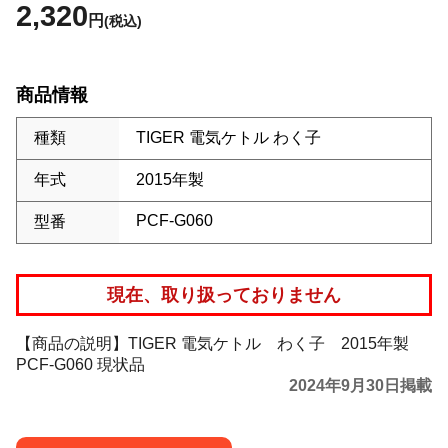
2,320
円
(税込)
商品情報
種類
TIGER 電気ケトル わく子
年式
2015年製
PCF-G060
型番
現在、取り扱っておりません
【商品の説明】TIGER 電気ケトル わく子 2015年製
PCF-G060 現状品
2024年9月30日掲載