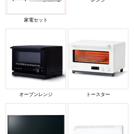
家電セット
オーブンレンジ
トースター