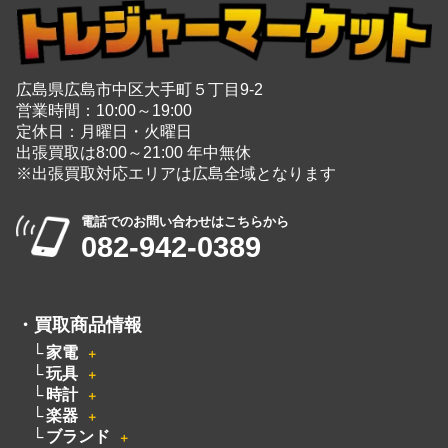
広島県広島市中区大手町５丁目9-2
営業時間：10:00～19:00
定休日：月曜日・火曜日
出張買取は8:00～21:00 年中無休
※出張買取対応エリアは広島全域となります
電話でのお問い合わせはこちらから
082-942-0389
・
買取商品情報
家電
＋
玩具
＋
時計
＋
楽器
＋
ブランド
＋