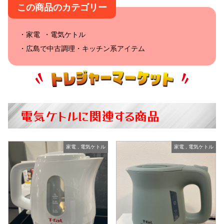
この商品のカテゴリー
家電
電気ケトル
広島で中古調理・キッチン系アイテム
電気ケトルに関連する商品
家電
,
電気ケトル
家電
,
電気ケトル