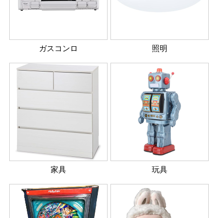
ガスコンロ
照明
家具
玩具