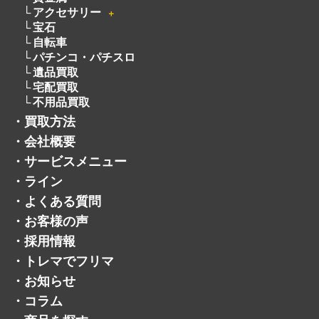
アクセサリー
＋
宝石
自転車
パチンコ・パチスロ
遺品買取
宅配買取
不用品買取
・
買取方法
・
会社概要
・
サービスメニュー
・
ライン
・
よくある質問
・
お客様の声
・
採用情報
・
トレマでフリマ
・
お知らせ
・
コラム