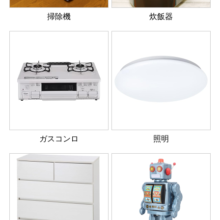
掃除機
炊飯器
ガスコンロ
照明