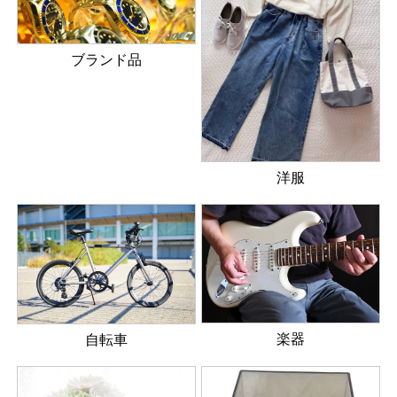
ブランド品
洋服
楽器
自転車