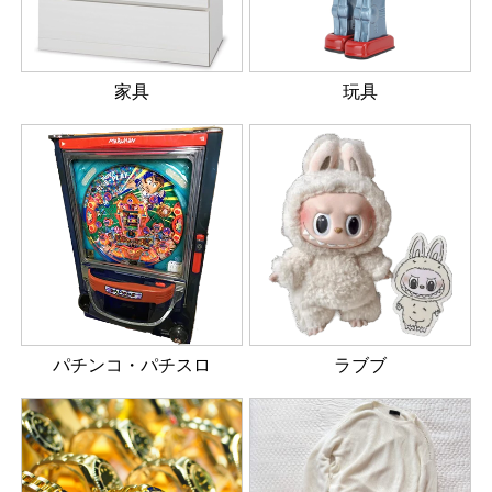
家具
玩具
パチンコ・パチスロ
ラブブ