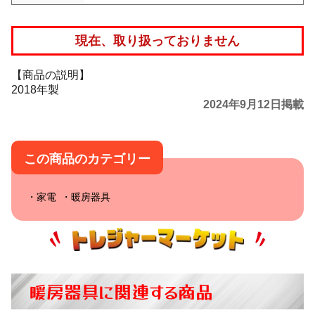
現在、取り扱っておりません
【商品の説明】
2018年製
2024年9月12日掲載
この商品のカテゴリー
家電
暖房器具
暖房器具に関連する商品