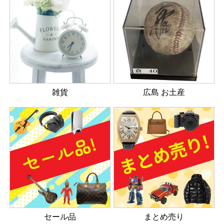
雑貨
広島 お土産
セール品
まとめ売り