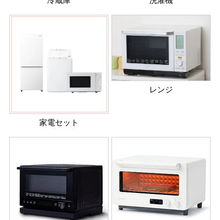
冷蔵庫
洗濯機
レンジ
家電セット