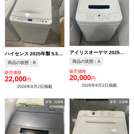
アイリスオーヤマ 2025年製 4.5kg 洗濯機 中古品販売
ハイセンス 2025年製 5.5kg 洗濯機 中古品販売
商品の状態：A
商品の状態：B
販売価格
販売価格
20,000
22,000
円
円
2026年8月2日掲載
2026年8月2日掲載
家電
,
洗濯機
家電
,
洗濯機