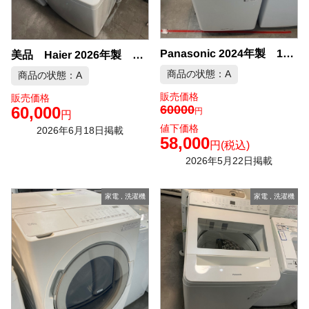
Panasonic 2024年製 10kg 洗濯機 中古品販売
美品 Haier 2026年製 10kg 洗濯機 中古品販売
商品の状態：A
商品の状態：A
販売価格
販売価格
60000
60,000
円
円
値下価格
2026年6月18日掲載
58,000
円
(税込)
2026年5月22日掲載
家電
,
洗濯機
家電
,
洗濯機