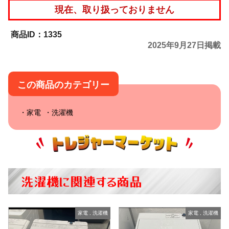
現在、取り扱っておりません
1335
2025年9月27日掲載
この商品のカテゴリー
家電
洗濯機
洗濯機に関連する商品
家電
,
洗濯機
家電
,
洗濯機