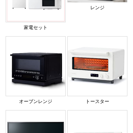
レンジ
家電セット
オーブンレンジ
トースター