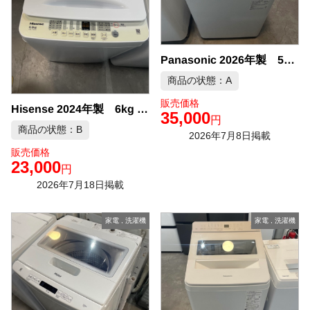
Panasonic 2026年製 5kg 洗濯機 中古品販売
商品の状態：A
販売価格
Hisense 2024年製 6kg 洗濯機 中古品販売
35,000
円
商品の状態：B
2026年7月8日掲載
販売価格
23,000
円
2026年7月18日掲載
家電
,
洗濯機
家電
,
洗濯機