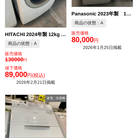
Panasonic 2023年製 12kg 全自動洗濯機 中古品販売
商品の状態：A
販売価格
HITACHI 2024年製 12kg ドラム式洗濯機 中古品販売
80,000
円
商品の状態：A
2026年1月25日掲載
販売価格
130000
円
値下価格
89,000
円
(税込)
2026年2月21日掲載
家電
,
洗濯機