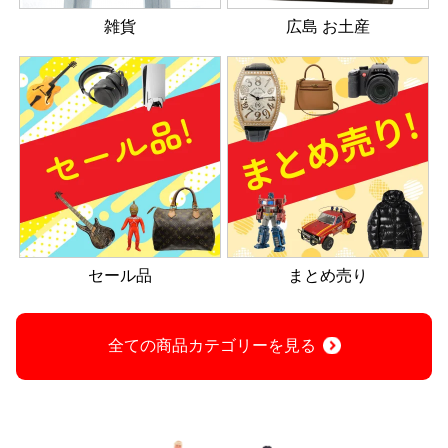
雑貨
広島 お土産
セール品
まとめ売り
全ての商品カテゴリーを見る