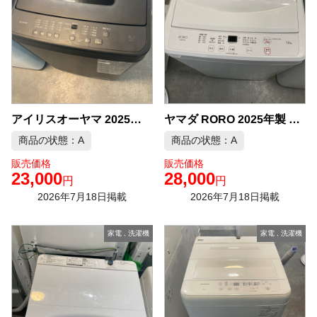
アイリスオーヤマ 2025年製 6.0kg 洗濯機 中古品販売
ヤマダ RORO 2025年製 7.0kg 洗濯機 中古品販売
商品の状態：A
商品の状態：A
販売価格
販売価格
23,000
28,000
円
円
2026年7月18日掲載
2026年7月18日掲載
家電
,
洗濯機
家電
,
洗濯機