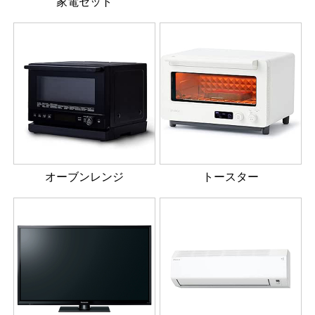
家電セット
オーブンレンジ
トースター