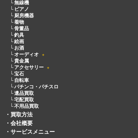
無線機
ピアノ
厨房機器
着物
骨董品
釣具
絵画
お酒
オーディオ
＋
貴金属
アクセサリー
＋
宝石
自転車
パチンコ・パチスロ
遺品買取
宅配買取
不用品買取
・
買取方法
・
会社概要
・
サービスメニュー