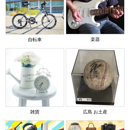
楽器
自転車
雑貨
広島 お土産