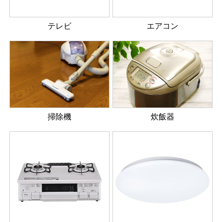
テレビ
エアコン
掃除機
炊飯器