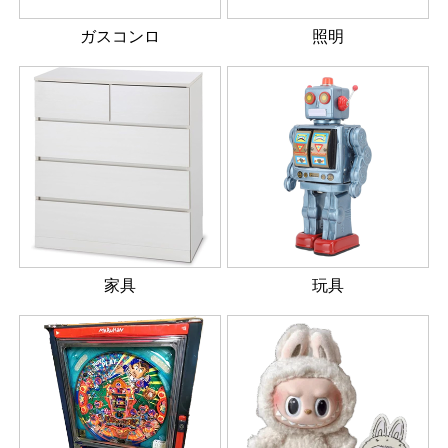
ガスコンロ
照明
家具
玩具