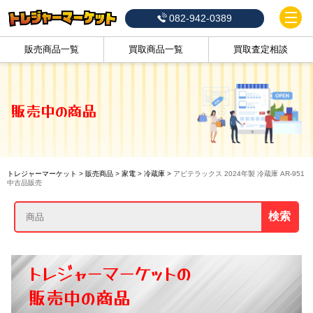
082-942-0389
販売商品一覧
買取商品一覧
買取査定相談
販売中の商品
トレジャーマーケット
>
販売商品
>
家電
>
冷蔵庫
>
アビテラックス 2024年製 冷蔵庫 AR-951
中古品販売
検索
トレジャーマーケットの
販売中の商品