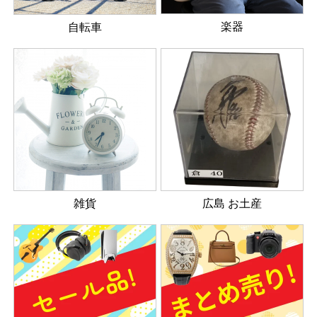
楽器
自転車
雑貨
広島 お土産