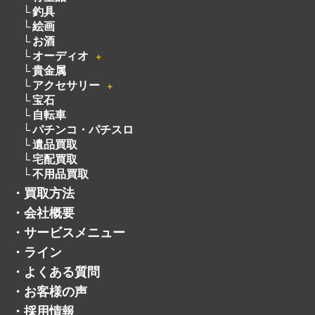
釣具
絵画
お酒
オーディオ
＋
貴金属
アクセサリー
＋
宝石
自転車
パチンコ・パチスロ
遺品買取
宅配買取
不用品買取
・
買取方法
・
会社概要
・
サービスメニュー
・
ライン
・
よくある質問
・
お客様の声
・
採用情報