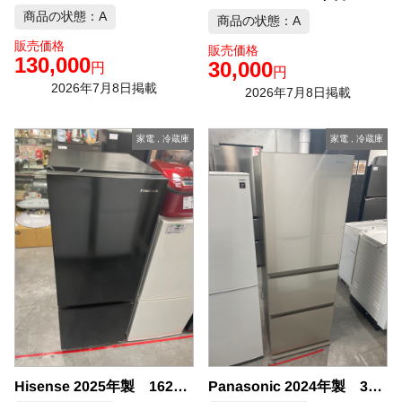
商品の状態：A
商品の状態：A
販売価格
販売価格
130,000
30,000
円
円
2026年7月8日掲載
2026年7月8日掲載
家電
,
冷蔵庫
家電
,
冷蔵庫
Hisense 2025年製 162L 冷凍冷蔵庫 中古品販売
Panasonic 2024年製 335L 3ドア 冷凍冷蔵庫 中古品販売