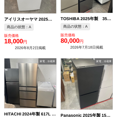
TOSHIBA 2025年製 356L 3ドア 冷凍冷蔵庫 中古品販売
アイリスオーヤマ 2025年製 冷蔵庫 中古品販売
商品の状態：A
商品の状態：A
販売価格
販売価格
80,000
18,000
円
円
2026年7月18日掲載
2026年8月2日掲載
家電
,
冷蔵庫
家電
,
冷蔵庫
HITACHI 2024年製 617L 6ドア冷凍冷 中古品販売
Panasonic 2025年製 156L 冷凍冷蔵庫 中古品販売