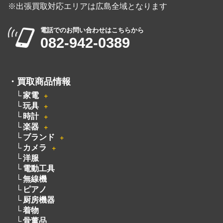
※出張買取対応エリアは広島全域となります
電話でのお問い合わせはこちらから
082-942-0389
・
買取商品情報
家電
＋
玩具
＋
時計
＋
楽器
＋
ブランド
＋
カメラ
＋
洋服
電動工具
無線機
ピアノ
厨房機器
着物
骨董品