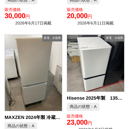
商品の状態：A
商品の状態：A
販売価格
販売価格
30,000
20,000
円
円
2026年6月17日掲載
2026年6月11日掲載
家電
,
冷蔵庫
家電
,
冷蔵庫
Hisense 2025年製 135L 冷凍冷蔵庫 中古品販売
商品の状態：A
販売価格
MAXZEN 2024年製 冷蔵庫 中古品販売
23,000
円
商品の状態：A