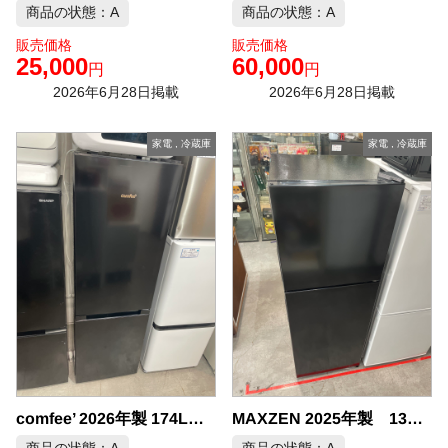
商品の状態：A
商品の状態：A
販売価格
販売価格
25,000
60,000
円
円
2026年6月28日掲載
2026年6月28日掲載
家電
,
冷蔵庫
家電
,
冷蔵庫
comfee’ 2026年製 174L 冷凍冷蔵庫 中古品販売
MAXZEN 2025年製 130L 冷凍冷蔵庫 中古品販売