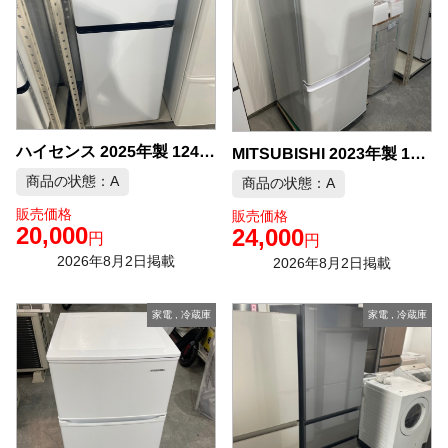
ハイセンス 2025年製 124L 冷蔵庫 中古品販売
MITSUBISHI 2023年製 146L 冷蔵庫 中古品販売
商品の状態：A
商品の状態：A
販売価格
販売価格
20,000
24,000
円
円
2026年8月2日掲載
2026年8月2日掲載
家電
,
冷蔵庫
家電
,
冷蔵庫