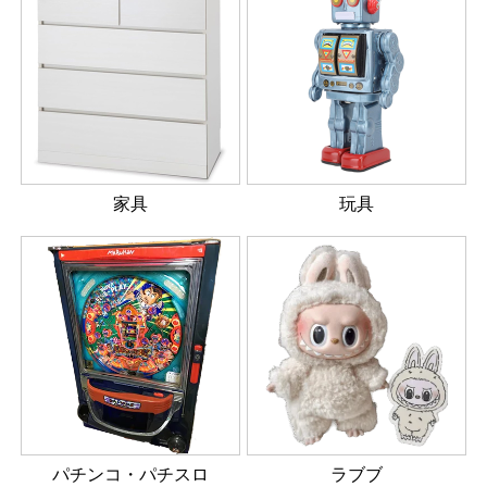
家具
玩具
パチンコ・パチスロ
ラブブ