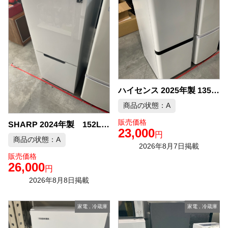
ハイセンス 2025年製 135L 冷蔵庫 中古品販売
商品の状態：A
販売価格
SHARP 2024年製 152L 冷凍冷蔵庫 中古品販売
23,000
円
商品の状態：A
2026年8月7日掲載
販売価格
26,000
円
2026年8月8日掲載
家電
,
冷蔵庫
家電
,
冷蔵庫