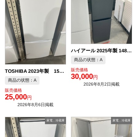
ハイアール 2025年製 148L 冷蔵庫 中古品販売
商品の状態：A
販売価格
TOSHIBA 2023年製 153L 冷凍冷蔵庫 中古品販売
30,000
円
商品の状態：A
2026年8月2日掲載
販売価格
25,000
円
2026年8月6日掲載
家電
,
冷蔵庫
家電
,
冷蔵庫