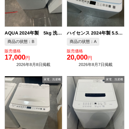
ハイセンス 2024年製 5.5kg 洗濯機 中古品販売
AQUA 2024年製 5kg 洗濯機 中古品販売
商品の状態：B
商品の状態：A
販売価格
販売価格
17,000
20,000
円
円
2026年8月8日掲載
2026年8月7日掲載
家電
,
洗濯機
家電
,
洗濯機