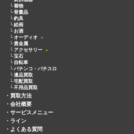
着物
骨董品
釣具
絵画
お酒
オーディオ
＋
貴金属
アクセサリー
＋
宝石
自転車
パチンコ・パチスロ
遺品買取
宅配買取
不用品買取
・
買取方法
・
会社概要
・
サービスメニュー
・
ライン
・
よくある質問