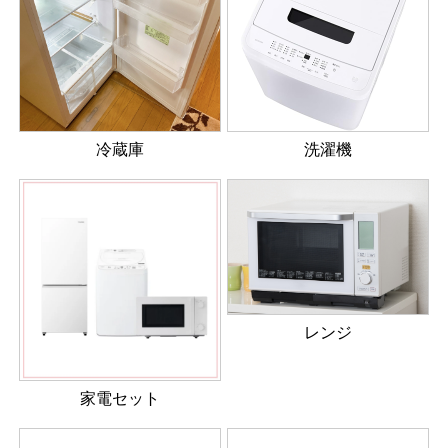
冷蔵庫
洗濯機
レンジ
家電セット