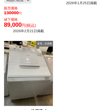
商品の状態：A
2026年1月25日掲載
販売価格
130000
円
値下価格
89,000
円
(税込)
2026年2月21日掲載
家電
,
洗濯機