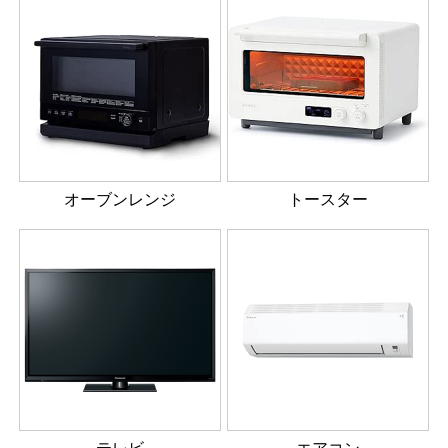
オーブンレンジ
トースター