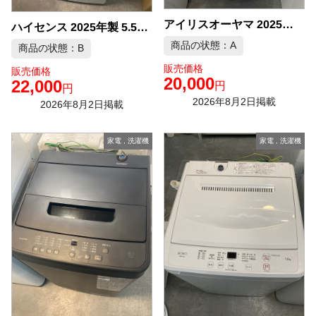
アイリスオーヤマ 2025年製 4.5kg 洗濯機 中古品販売
ハイセンス 2025年製 5.5kg 洗濯機 中古品販売
商品の状態：A
商品の状態：B
販売価格
販売価格
20,000
22,000
円
円
2026年8月2日掲載
2026年8月2日掲載
家電
,
洗濯機
家電
,
洗濯機