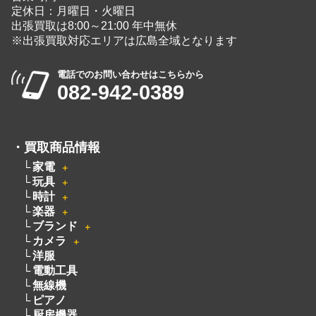
定休日：月曜日・火曜日
出張買取は8:00～21:00 年中無休
※出張買取対応エリアは広島全域となります
電話でのお問い合わせはこちらから
082-942-0389
・
買取商品情報
家電
＋
玩具
＋
時計
＋
楽器
＋
ブランド
＋
カメラ
＋
洋服
電動工具
無線機
ピアノ
厨房機器