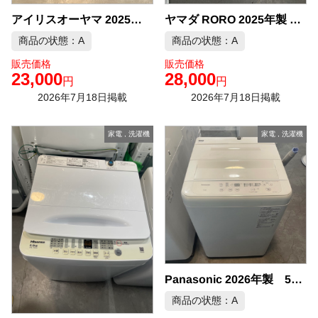
アイリスオーヤマ 2025年製 6.0kg 洗濯機 中古品販売
ヤマダ RORO 2025年製 7.0kg 洗濯機 中古品販売
商品の状態：A
商品の状態：A
販売価格
販売価格
23,000
28,000
円
円
2026年7月18日掲載
2026年7月18日掲載
家電
,
洗濯機
家電
,
洗濯機
Panasonic 2026年製 5kg 洗濯機 中古品販売
商品の状態：A