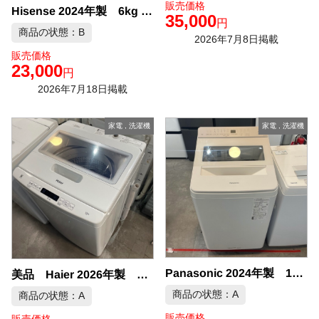
販売価格
Hisense 2024年製 6kg 洗濯機 中古品販売
35,000
円
商品の状態：B
2026年7月8日掲載
販売価格
23,000
円
2026年7月18日掲載
家電
,
洗濯機
家電
,
洗濯機
Panasonic 2024年製 10kg 洗濯機 中古品販売
美品 Haier 2026年製 10kg 洗濯機 中古品販売
商品の状態：A
商品の状態：A
販売価格