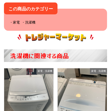
この商品のカテゴリー
家電
洗濯機
洗濯機に関連する商品
家電
,
洗濯機
家電
,
洗濯機