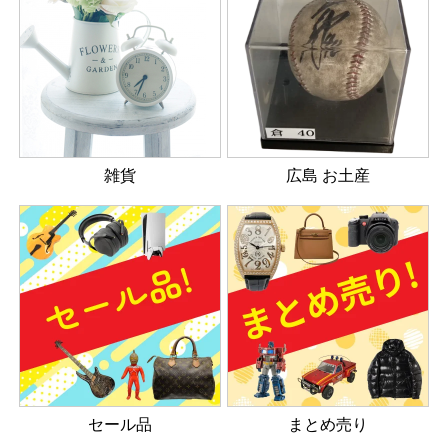
雑貨
広島 お土産
セール品
まとめ売り