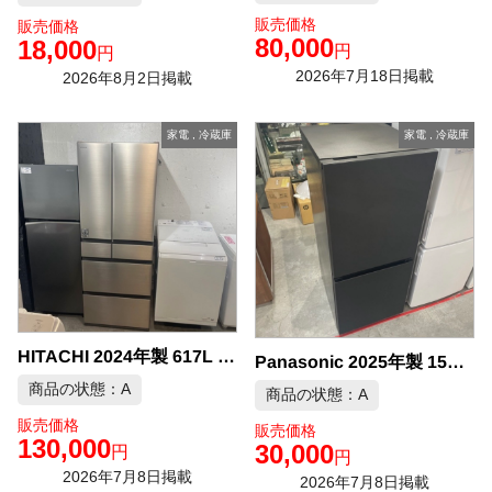
販売価格
販売価格
80,000
18,000
円
円
2026年7月18日掲載
2026年8月2日掲載
家電
,
冷蔵庫
家電
,
冷蔵庫
HITACHI 2024年製 617L 6ドア冷凍冷 中古品販売
Panasonic 2025年製 156L 冷凍冷蔵庫 中古品販売
商品の状態：A
商品の状態：A
販売価格
販売価格
130,000
30,000
円
円
2026年7月8日掲載
2026年7月8日掲載