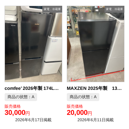
家電
,
冷蔵庫
家電
,
冷蔵庫
comfee’ 2026年製 174L 冷凍冷蔵庫 中古品販売
MAXZEN 2025年製 130L 冷凍冷蔵庫 中古品販売
商品の状態：A
商品の状態：A
販売価格
販売価格
30,000
20,000
円
円
2026年6月17日掲載
2026年6月11日掲載