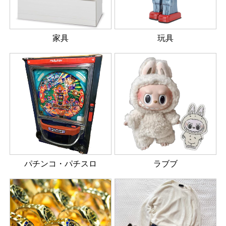
家具
玩具
パチンコ・パチスロ
ラブブ