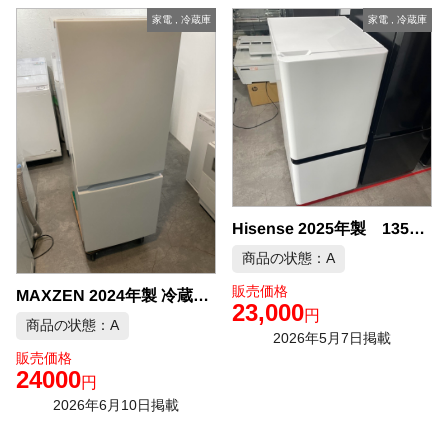
家電
,
冷蔵庫
家電
,
冷蔵庫
Hisense 2025年製 135L 冷凍冷蔵庫 中古品販売
商品の状態：A
販売価格
MAXZEN 2024年製 冷蔵庫 中古品販売
23,000
円
商品の状態：A
2026年5月7日掲載
販売価格
24000
円
2026年6月10日掲載