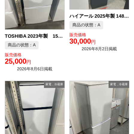
ハイアール 2025年製 148L 冷蔵庫 中古品販売
商品の状態：A
販売価格
TOSHIBA 2023年製 153L 冷凍冷蔵庫 中古品販売
30,000
円
商品の状態：A
2026年8月2日掲載
販売価格
25,000
円
2026年8月6日掲載
家電
,
冷蔵庫
家電
,
冷蔵庫