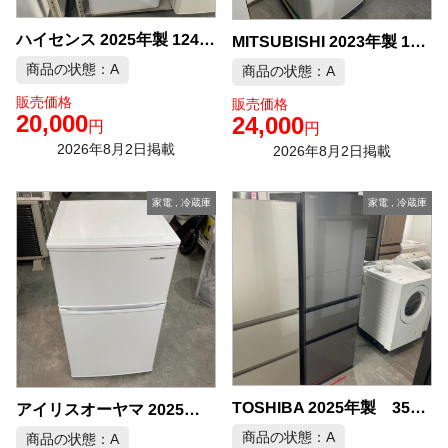
ハイセンス 2025年製 124L 冷蔵庫 中古品販売
MITSUBISHI 2023年製 146L 冷蔵庫 中古品販売
商品の状態：A
商品の状態：A
販売価格
販売価格
20,000
24,000
円
円
2026年8月2日掲載
2026年8月2日掲載
家電
,
冷蔵庫
家電
,
冷蔵庫
TOSHIBA 2025年製 356L 3ドア 冷凍冷蔵庫 中古品販売
アイリスオーヤマ 2025年製 冷蔵庫 中古品販売
商品の状態：A
商品の状態：A