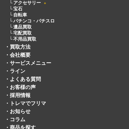
アクセサリー
＋
宝石
自転車
パチンコ・パチスロ
遺品買取
宅配買取
不用品買取
・
買取方法
・
会社概要
・
サービスメニュー
・
ライン
・
よくある質問
・
お客様の声
・
採用情報
・
トレマでフリマ
・
お知らせ
・
コラム
・
商品を探す