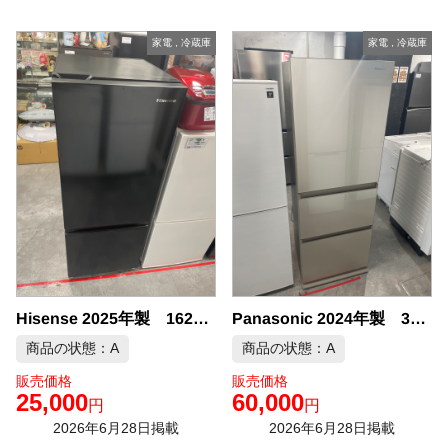
家電
,
冷蔵庫
家電
,
冷蔵庫
Hisense 2025年製 162L 冷凍冷蔵庫 中古品販売
Panasonic 2024年製 335L 3ドア 冷凍冷蔵庫 中古品販売
商品の状態：A
商品の状態：A
販売価格
販売価格
25,000
60,000
円
円
2026年6月28日掲載
2026年6月28日掲載