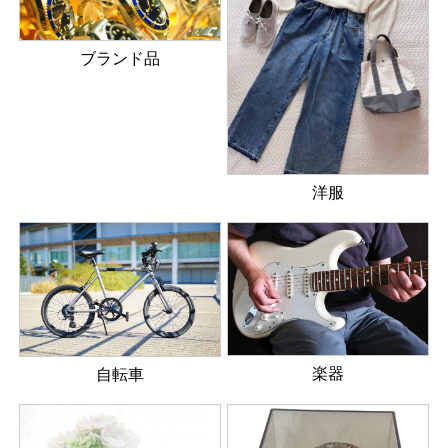
ブランド品
洋服
楽器
自転車