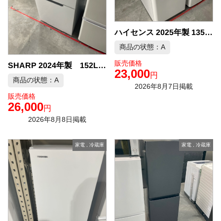
ハイセンス 2025年製 135L 冷蔵庫 中古品販売
商品の状態：A
販売価格
SHARP 2024年製 152L 冷凍冷蔵庫 中古品販売
23,000
円
商品の状態：A
2026年8月7日掲載
販売価格
26,000
円
2026年8月8日掲載
家電
,
冷蔵庫
家電
,
冷蔵庫