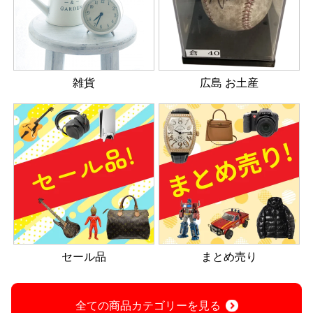
雑貨
広島 お土産
セール品
まとめ売り
全ての商品カテゴリーを見る