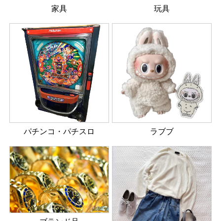
家具
玩具
パチンコ・パチスロ
ラブブ