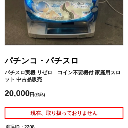
パチンコ・パチスロ
パチスロ実機 リゼロ コイン不要機付 家庭用スロ
ット 中古品販売
20,000
円
(税込)
現在、取り扱っておりません
2208