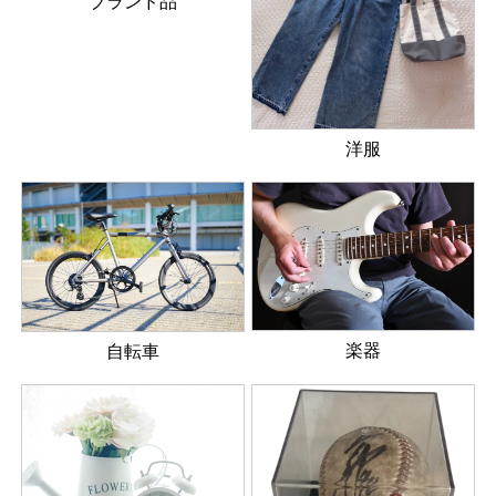
ブランド品
洋服
楽器
自転車