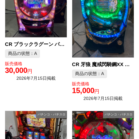
CR ブラックラグーン パチンコ実機 中古品販売
商品の状態：A
販売価格
CR 牙狼 魔戒閃騎鋼XX パチンコ実機 中古品販売
30,000
円
商品の状態：A
2026年7月15日掲載
販売価格
15,000
円
2026年7月15日掲載
パチンコ・パチスロ
パチンコ・パチスロ