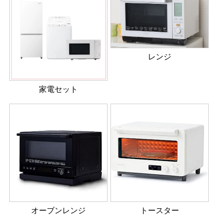
レンジ
家電セット
オーブンレンジ
トースター