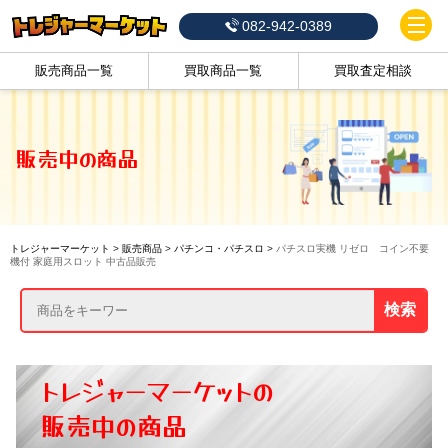
082-942-0389
販売商品一覧
買取商品一覧
買取査定相談
販売中の商品
トレジャーマーケット
>
販売商品
>
パチンコ・パチスロ
>
パチスロ実機 リゼロ コイン不要
機付 家庭用スロット 中古品販売
検索
トレジャーマーケットの
販売中の商品