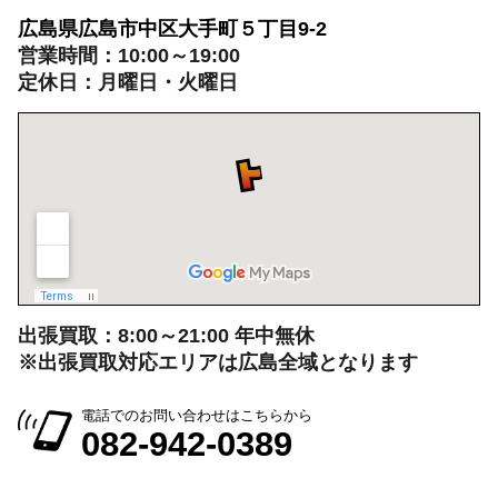
広島県広島市中区大手町５丁目9-2
営業時間：10:00～19:00
定休日：月曜日・火曜日
出張買取：8:00～21:00 年中無休
※出張買取対応エリアは広島全域となります
電話でのお問い合わせはこちらから
082-942-0389