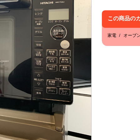
この商品の
家電
オーブ