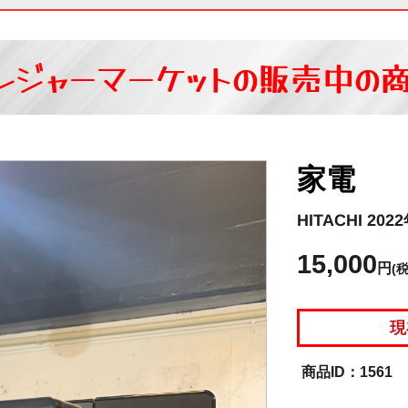
レジャーマーケットの
販売中の
家電
HITACHI 
15,000
円
(
現
1561