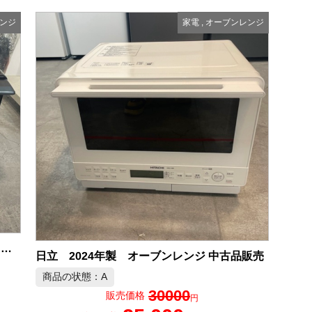
ンジ
家電
,
オーブンレンジ
SHARP ヘルシオ 2023年製 オーブンレンジ 中古品販売
日立 2024年製 オーブンレンジ 中古品販売
商品の状態：A
30000
販売価格
円