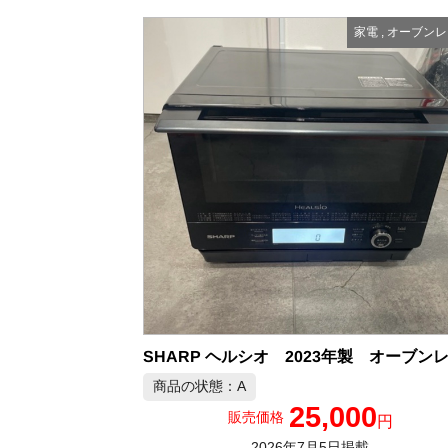
家電
,
オーブンレ
商品の状態：A
25,000
販売価格
円
2026年7月5日掲載