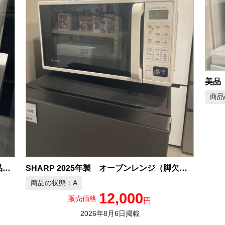
商品
SHARP 2025年製 オーブンレンジ（脚欠品） 中古品販売
SHARP 2025年製 オーブンレンジ 中古品販売
商品の状態：A
12,000
販売価格
円
2026年8月6日掲載