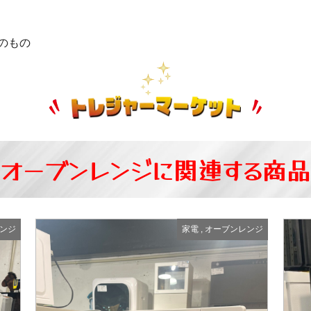
のもの
オーブンレンジに関連する商
ンジ
家電
,
オーブンレンジ