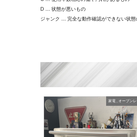
D … 状態が悪いもの
ジャンク … 完全な動作確認ができない状態
家電
,
オーブンレ