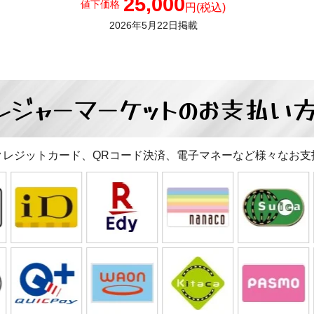
25,000
値下価格
円
(税込)
2026年5月22日掲載
レジャーマーケットの
お支払い
クレジットカード、QRコード決済、電子マネーなど様々なお支