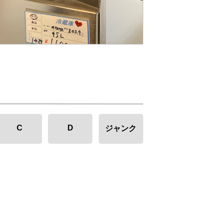
C
D
ジャンク