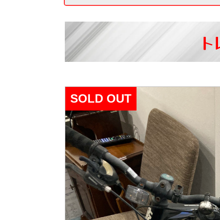
ト
SOLD OUT