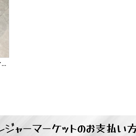
Bianchi JAB27.5 ビアンキマ ウンテンバイク 中古品販売
レジャーマーケットの
お支払い