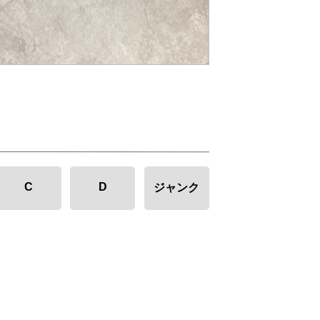
C
D
ジャンク