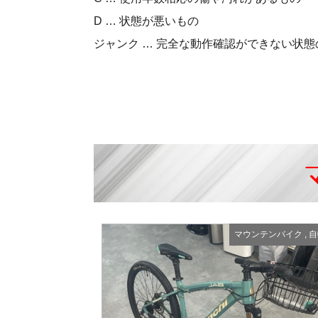
D … 状態が悪いもの
ジャンク … 完全な動作確認ができない状態
マウンテンバイク
,
自