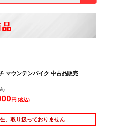
商品
インチ マウンテンバイク 中古品販売
込)
000
円
(税込)
在、取り扱っておりません