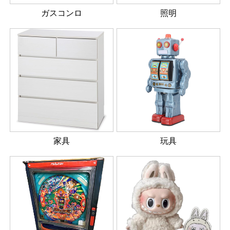
ガスコンロ
照明
家具
玩具