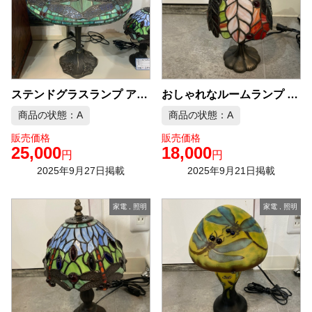
ステンドグラスランプ アンティーク 中古品販売
おしゃれなルームランプ アンティーク 中古品販売
商品の状態：A
商品の状態：A
販売価格
販売価格
25,000
18,000
円
円
2025年9月27日掲載
2025年9月21日掲載
家電
,
照明
家電
,
照明