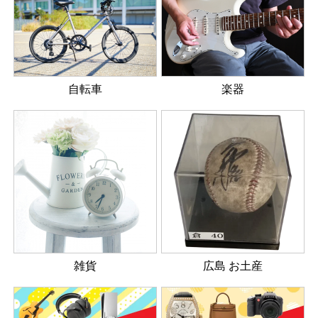
楽器
自転車
雑貨
広島 お土産