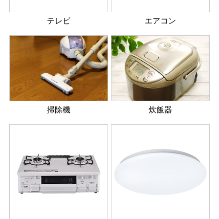
テレビ
エアコン
掃除機
炊飯器