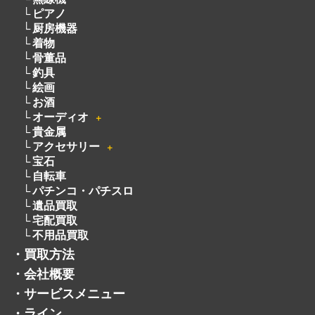
ピアノ
厨房機器
着物
骨董品
釣具
絵画
お酒
オーディオ
＋
貴金属
アクセサリー
＋
宝石
自転車
パチンコ・パチスロ
遺品買取
宅配買取
不用品買取
・
買取方法
・
会社概要
・
サービスメニュー
・
ライン