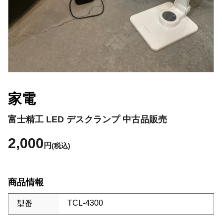
家電
富士精工 LED デスクランプ 中古品販売
2,000
円
(税込)
商品情報
TCL-4300
型番