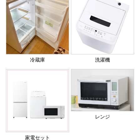
冷蔵庫
洗濯機
レンジ
家電セット