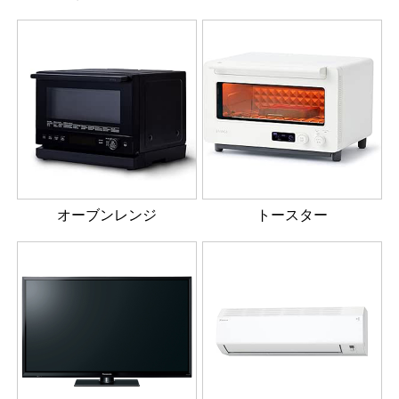
オーブンレンジ
トースター