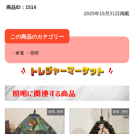
1514
2025年10月31日掲載
この商品のカテゴリー
家電
照明
照明に関連する商品
家電
,
照明
家電
,
照明