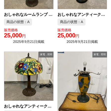
おしゃれなアンティークランプ トンボ柄 エミール・ガレ 中古品販売
おしゃれなルームランプ アンティーク 中古品販売
商品の状態：A
商品の状態：A
販売価格
販売価格
25,000
25,000
円
円
2025年9月21日掲載
2025年9月21日掲載
家電
,
照明
家電
,
照明
おしゃれなアンティークランプ キノコランプ