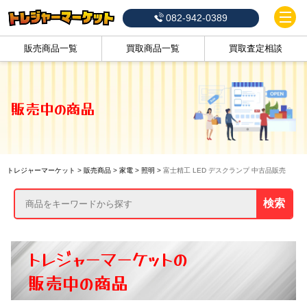
082-942-0389
販売商品一覧
買取商品一覧
買取査定相談
販売中の商品
トレジャーマーケット
>
販売商品
>
家電
>
照明
>
富士精工 LED デスクランプ 中古品販売
検索
トレジャーマーケットの
販売中の商品