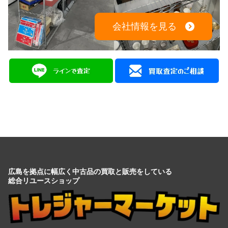
会社情報を見る
広島を拠点に幅広く中古品の買取と販売をしている
総合リユースショップ