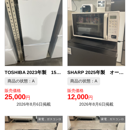
TOSHIBA 2023年製 153L 冷凍冷蔵庫 中古品販売
SHARP 2025年製 オーブンレンジ（脚欠品） 中古品販売
商品の状態：A
商品の状態：A
販売価格
販売価格
25,000
12,000
円
円
2026年8月6日掲載
2026年8月6日掲載
家電
,
ガスコンロ
家電
,
ガスコンロ