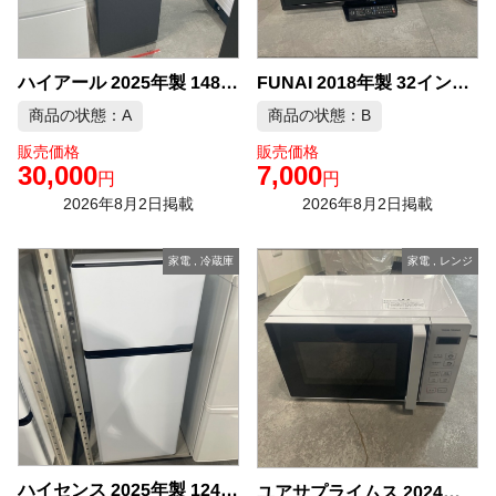
ハイアール 2025年製 148L 冷蔵庫 中古品販売
FUNAI 2018年製 32インチ 液晶テレビ 中古品販売
商品の状態：A
商品の状態：B
販売価格
販売価格
30,000
7,000
円
円
2026年8月2日掲載
2026年8月2日掲載
家電
,
冷蔵庫
家電
,
レンジ
ハイセンス 2025年製 124L 冷蔵庫 中古品販売
ユアサプライムス 2024年製 電子レンジ 中古品販売