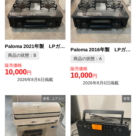
Paloma 2021年製 LPガス ガスコンロ 中古品販売
Paloma 2016年製 LPガス ガスコンロ 中古品販売
商品の状態：B
商品の状態：A
販売価格
販売価格
10,000
円
10,000
円
2026年8月6日掲載
2026年8月6日掲載
家電
,
エアコン
家電