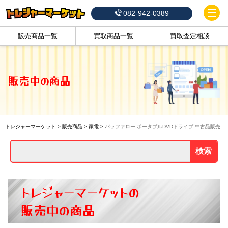
082-942-0389
販売商品一覧
買取商品一覧
買取査定相談
販売中の商品
トレジャーマーケット
>
販売商品
>
家電
>
バッファロー ポータブルDVDドライブ 中古品販売
検索
トレジャーマーケットの
販売中の商品