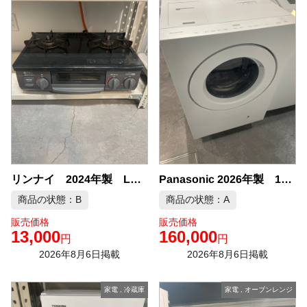
リンナイ 2024年製 LPガス ガスコンロ 中古品販売
Panasonic 2026年製 10kg ドラム式洗濯機 中古品販売
商品の状態：B
商品の状態：A
販売価格
販売価格
13,000
160,000
円
円
2026年8月6日掲載
2026年8月6日掲載
家電
,
冷蔵庫
家電
,
オーブンレンジ