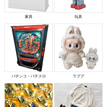
家具
玩具
パチンコ・パチスロ
ラブブ