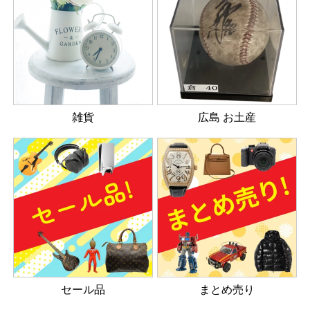
雑貨
広島 お土産
セール品
まとめ売り