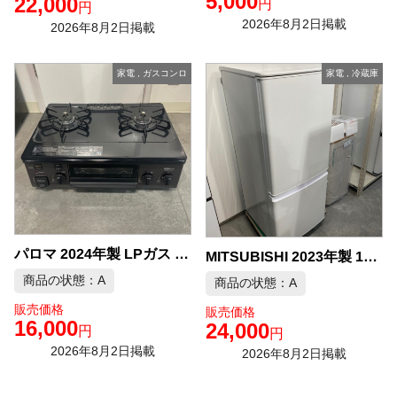
5,000
22,000
円
円
2026年8月2日掲載
2026年8月2日掲載
家電
,
ガスコンロ
家電
,
冷蔵庫
パロマ 2024年製 LPガス ガスコンロ 中古品販売
MITSUBISHI 2023年製 146L 冷蔵庫 中古品販売
商品の状態：A
商品の状態：A
販売価格
販売価格
16,000
24,000
円
円
2026年8月2日掲載
2026年8月2日掲載