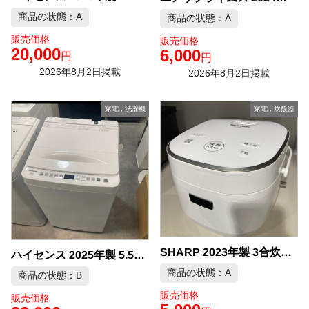
商品の状態：A
商品の状態：A
販売価格
販売価格
20,000
6,000
円
円
2026年8月2日掲載
2026年8月2日掲載
家電
,
洗濯機
家電
,
炊飯器
SHARP 2023年製 3合炊き 炊飯器 中古品販売
ハイセンス 2025年製 5.5kg 洗濯機 中古品販売
商品の状態：A
商品の状態：B
販売価格
販売価格