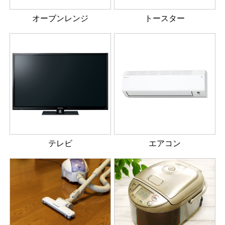
オーブンレンジ
トースター
テレビ
エアコン