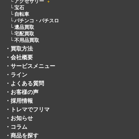
アクセサリー
＋
宝石
自転車
パチンコ・パチスロ
遺品買取
宅配買取
不用品買取
・
買取方法
・
会社概要
・
サービスメニュー
・
ライン
・
よくある質問
・
お客様の声
・
採用情報
・
トレマでフリマ
・
お知らせ
・
コラム
・
商品を探す