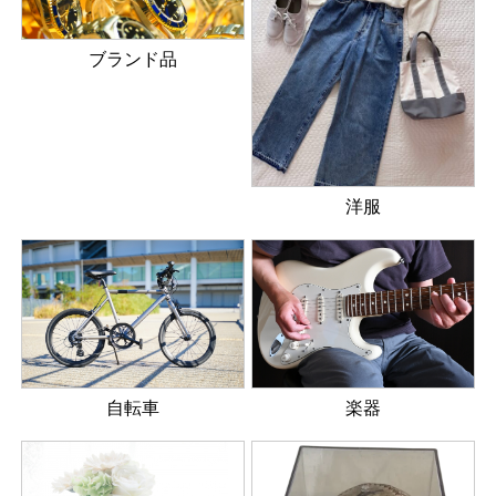
ブランド品
洋服
楽器
自転車