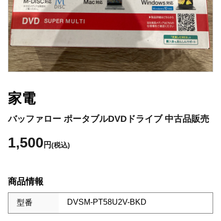
家電
バッファロー ポータブルDVDドライブ 中古品販売
1,500
円
(税込)
商品情報
DVSM-PT58U2V-BKD
型番