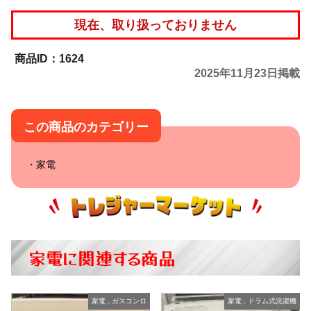
現在、取り扱っておりません
1624
2025年11月23日掲載
この商品のカテゴリー
家電
家電に関連する商品
家電
,
ガスコンロ
家電
,
ドラム式洗濯機