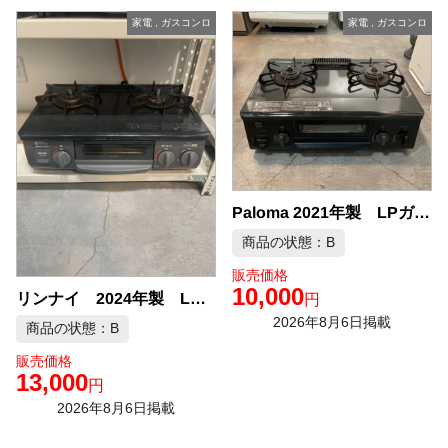
家電
,
ガスコンロ
家電
,
ガスコンロ
Paloma 2021年製 LPガス ガスコンロ 中古品販売
商品の状態：B
販売価格
10,000
リンナイ 2024年製 LPガス ガスコンロ 中古品販売
円
2026年8月6日掲載
商品の状態：B
販売価格
13,000
円
2026年8月6日掲載