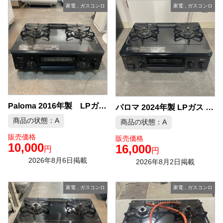
家電
,
ガスコンロ
家電
,
ガスコンロ
Paloma 2016年製 LPガス ガスコンロ 中古品販売
パロマ 2024年製 LPガス ガスコンロ 中古品販売
商品の状態：A
商品の状態：A
販売価格
販売価格
10,000
16,000
円
円
2026年8月6日掲載
2026年8月2日掲載
家電
,
ガスコンロ
家電
,
ガスコンロ