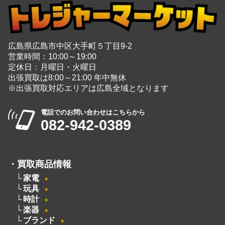
広島県広島市中区大手町５丁目9-2
営業時間：10:00～19:00
定休日：月曜日・火曜日
出張買取は8:00～21:00 年中無休
※出張買取対応エリアは広島全域となります
電話でのお問い合わせはこちらから
082-942-0389
・
買取商品情報
家電
＋
玩具
＋
時計
＋
楽器
＋
ブランド
＋