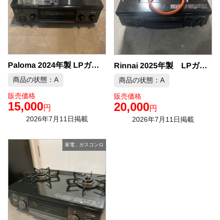
Paloma 2024年製 LPガス ガスコンロ 中古品販売
Rinnai 2025年製 LPガス ガスコンロ 中古品販売
商品の状態：A
商品の状態：A
販売価格
販売価格
15,000
20,000
円
円
2026年7月11日掲載
2026年7月11日掲載
家電
,
ガスコンロ