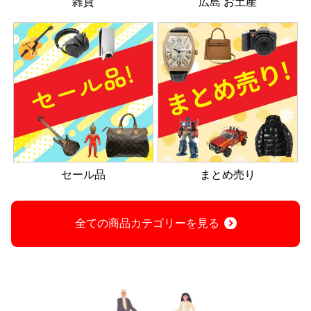
雑貨
広島 お土産
セール品
まとめ売り
全ての商品カテゴリーを見る