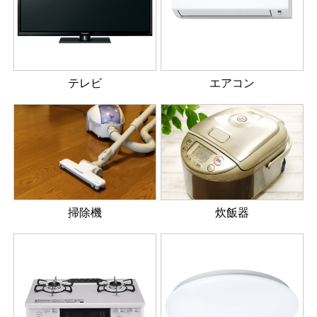
テレビ
エアコン
掃除機
炊飯器