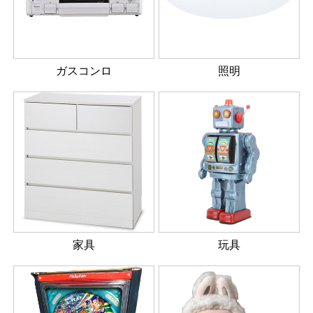
ガスコンロ
照明
家具
玩具