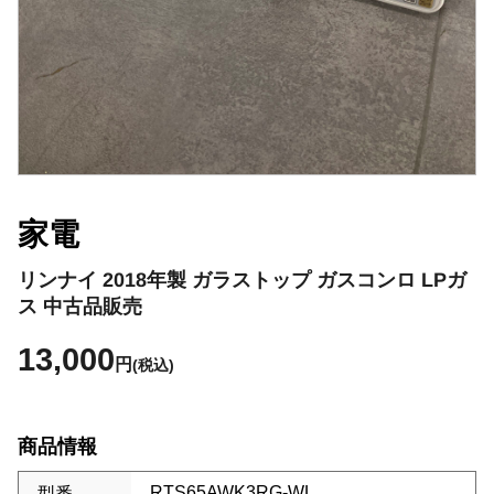
家電
リンナイ 2018年製 ガラストップ ガスコンロ LPガ
ス 中古品販売
13,000
円
(税込)
商品情報
RTS65AWK3RG-WL
型番