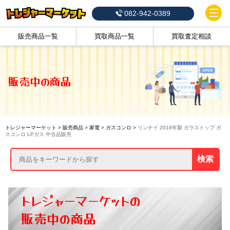
082-942-0389
販売商品一覧
買取商品一覧
買取査定相談
販売中の商品
トレジャーマーケット
>
販売商品
>
家電
>
ガスコンロ
>
リンナイ 2018年製 ガラストップ ガ
スコンロ LPガス 中古品販売
検索
トレジャーマーケットの
販売中の商品