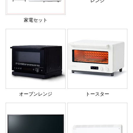
レンジ
家電セット
オーブンレンジ
トースター