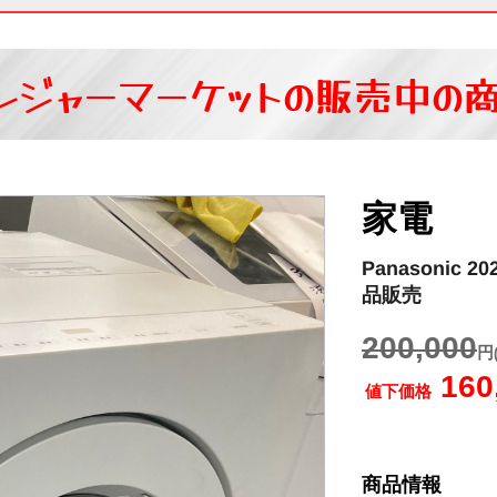
レジャーマーケットの
販売中の
家電
Panasonic 
品販売
200,000
円
160
値下価格
商品情報