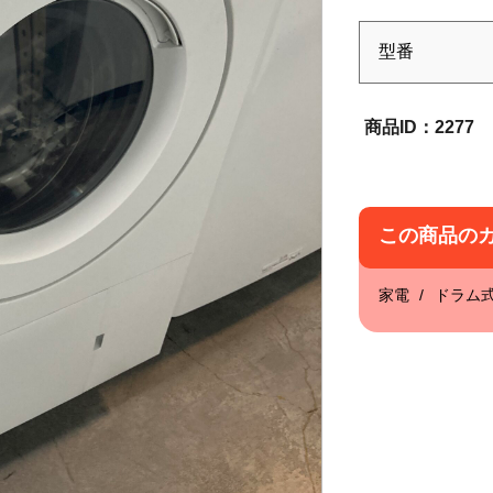
型番
2277
この商品の
家電
ドラム