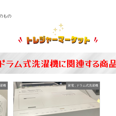
のもの
ドラム式洗濯機に関連する商
濯機
家電
,
ドラム式洗濯機