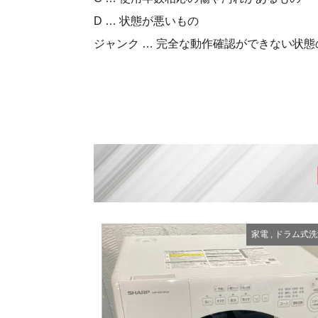
D … 状態が悪いもの
ジャンク … 完全な動作確認ができない状態
家電
,
ドラム式洗