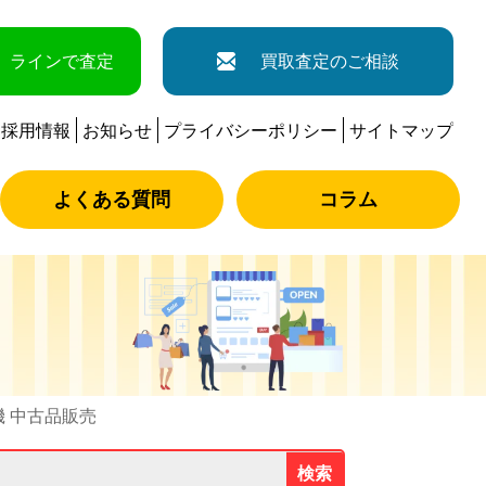
ラインで査定
買取査定のご相談
採用情報
お知らせ
プライバシーポリシー
サイトマップ
よくある質問
コラム
洗濯機 中古品販売
検索