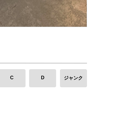
C
D
ジャンク