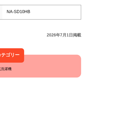
NA-SD10HB
2026年7月1日掲載
カテゴリー
式洗濯機