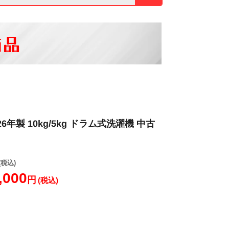
商品
2026年製 10kg/5kg ドラム式洗濯機 中古
(税込)
,000
円
(税込)