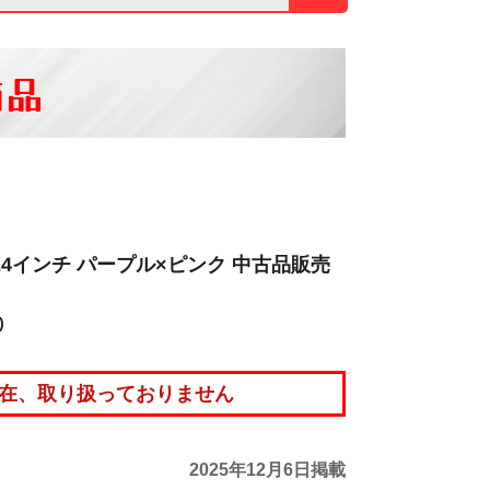
商品
24インチ パープル×ピンク 中古品販売
)
在、取り扱っておりません
2025年12月6日掲載