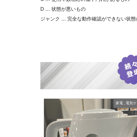
D … 状態が悪いもの
ジャンク … 完全な動作確認ができない状態
家電
,
電気ケ