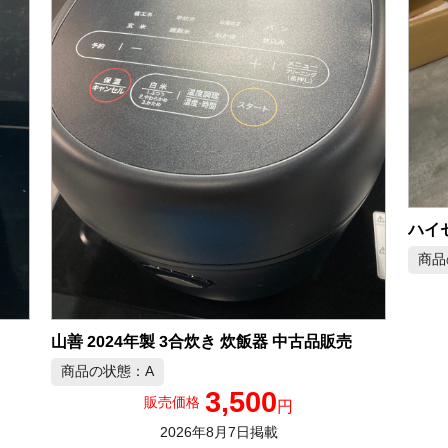
ハイセ
商品
山善 2024年製 3合炊き 炊飯器 中古品販売
商品の状態：A
3,500
販売価格
円
2026年8月7日掲載