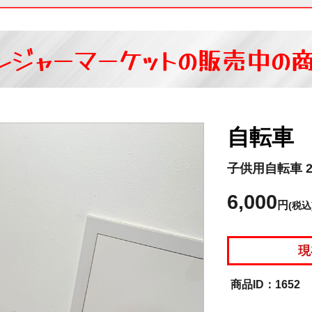
レジャーマーケットの
販売中の
自転車
子供用自転車 
6,000
円
(税込
現
1652