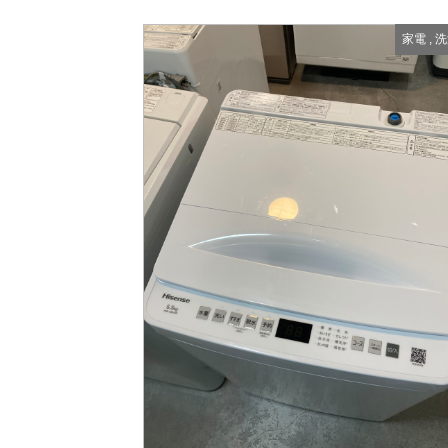
家電
,
洗