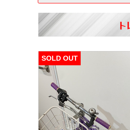
ト
SOLD OUT