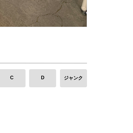
C
D
ジャンク