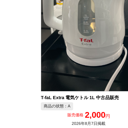
T-faL Extra 電気ケトル 1L 中古品販売
商品の状態：A
2,000
販売価格
円
2026年8月7日掲載